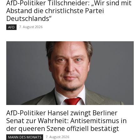
AfD-Politiker Tillschneider: „Wir sind mit
Abstand die christlichste Partei
Deutschlands“
7. August 2026
AFD
AfD-Politiker Hansel zwingt Berliner
Senat zur Wahrheit: Antisemitismus in
der queeren Szene offiziell bestätigt
7. August 2026
MANN DES MONATS