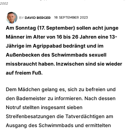
2002
18. SEPTEMBER 2023
BY
DAVID BERGER
Am Sonntag (17. September) sollen acht junge
Männer im Alter von 16 bis 26 Jahren eine 13-
Jährige im Agrippabad bedrängt und im
Außenbecken des Schwimmbads sexuell
missbraucht haben. Inzwischen sind sie wieder
auf freiem Fuß.
Dem Mädchen gelang es, sich zu befreien und
den Bademeister zu informieren. Nach dessen
Notruf stellten insgesamt sieben
Streifenbesatzungen die Tatverdächtigen am
Ausgang des Schwimmbads und ermittelten