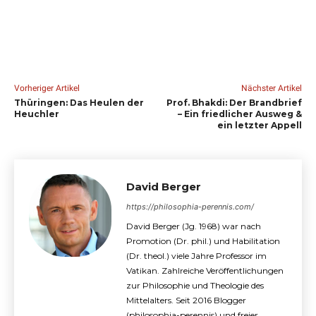
Vorheriger Artikel
Nächster Artikel
Thüringen: Das Heulen der
Prof. Bhakdi: Der Brandbrief
Heuchler
– Ein friedlicher Ausweg &
ein letzter Appell
David Berger
https://philosophia-perennis.com/
David Berger (Jg. 1968) war nach
Promotion (Dr. phil.) und Habilitation
(Dr. theol.) viele Jahre Professor im
Vatikan. Zahlreiche Veröffentlichungen
zur Philosophie und Theologie des
Mittelalters. Seit 2016 Blogger
(philosophia-perennis) und freier