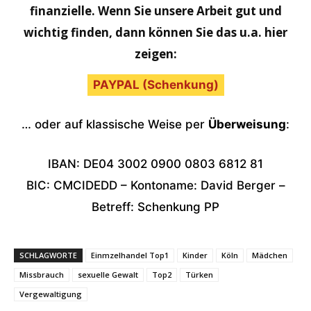
finanzielle. Wenn Sie unsere Arbeit gut und
wichtig finden, dann können Sie das u.a. hier
zeigen:
PAYPAL (Schenkung)
… oder auf klassische Weise per
Überweisung
:
IBAN: DE04 3002 0900 0803 6812 81
BIC: CMCIDEDD – Kontoname: David Berger –
Betreff: Schenkung PP
SCHLAGWORTE
Einmzelhandel Top1
Kinder
Köln
Mädchen
Missbrauch
sexuelle Gewalt
Top2
Türken
Vergewaltigung