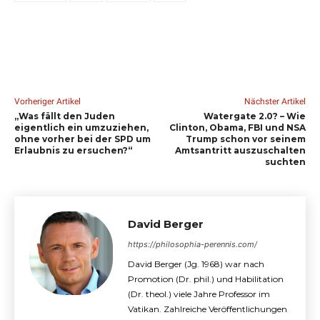
Vorheriger Artikel
Nächster Artikel
„Was fällt den Juden
Watergate 2.0? – Wie
eigentlich ein umzuziehen,
Clinton, Obama, FBI und NSA
ohne vorher bei der SPD um
Trump schon vor seinem
Erlaubnis zu ersuchen?“
Amtsantritt auszuschalten
suchten
David Berger
https://philosophia-perennis.com/
David Berger (Jg. 1968) war nach
Promotion (Dr. phil.) und Habilitation
(Dr. theol.) viele Jahre Professor im
Vatikan. Zahlreiche Veröffentlichungen