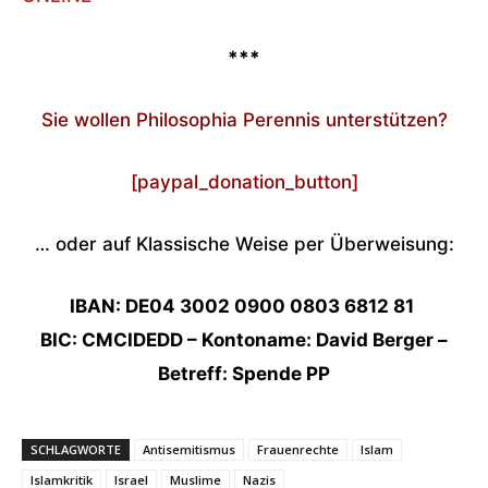
***
Sie wollen Philosophia Perennis unterstützen?
[paypal_donation_button]
… oder auf Klassische Weise per Überweisung:
IBAN: DE04 3002 0900 0803 6812 81
BIC: CMCIDEDD – Kontoname: David Berger –
Betreff: Spende PP
SCHLAGWORTE
Antisemitismus
Frauenrechte
Islam
Islamkritik
Israel
Muslime
Nazis