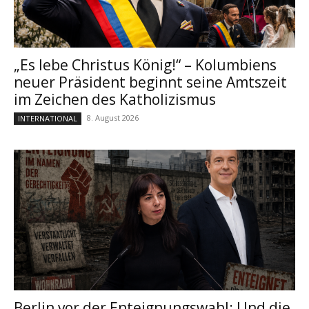
„Es lebe Christus König!“ – Kolumbiens
neuer Präsident beginnt seine Amtszeit
im Zeichen des Katholizismus
8. August 2026
INTERNATIONAL
Berlin vor der Enteignungswahl: Und die