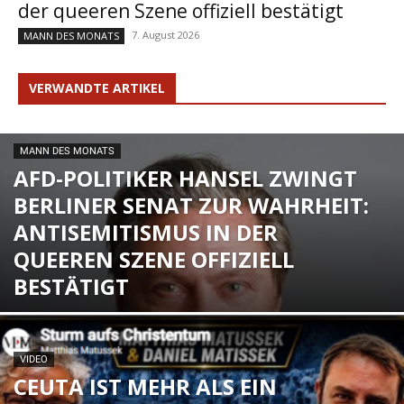
der queeren Szene offiziell bestätigt
7. August 2026
MANN DES MONATS
VERWANDTE ARTIKEL
MANN DES MONATS
AFD-POLITIKER HANSEL ZWINGT
BERLINER SENAT ZUR WAHRHEIT:
ANTISEMITISMUS IN DER
QUEEREN SZENE OFFIZIELL
BESTÄTIGT
VIDEO
CEUTA IST MEHR ALS EIN