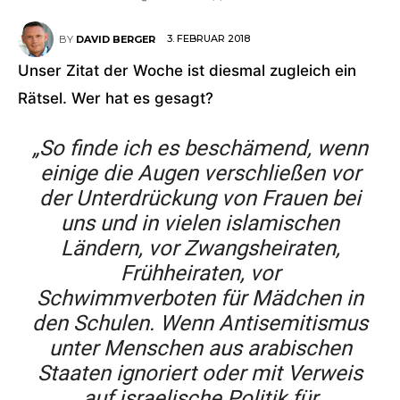
3. FEBRUAR 2018
BY
DAVID BERGER
Unser Zitat der Woche ist diesmal zugleich ein
Rätsel. Wer hat es gesagt?
„So finde ich es beschämend, wenn
einige die Augen verschließen vor
der Unterdrückung von Frauen bei
uns und in vielen islamischen
Ländern, vor Zwangsheiraten,
Frühheiraten, vor
Schwimmverboten für Mädchen in
den Schulen. Wenn Antisemitismus
unter Menschen aus arabischen
Staaten ignoriert oder mit Verweis
auf israelische Politik für