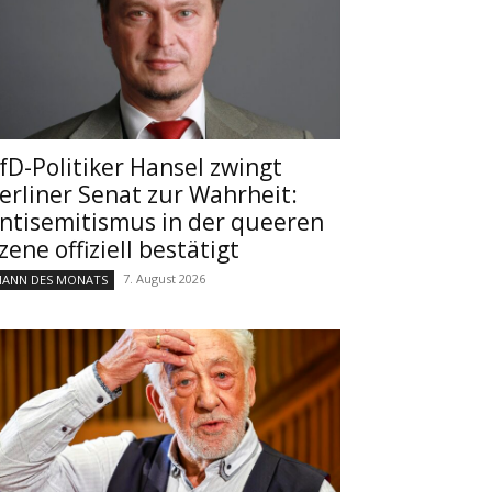
fD-Politiker Hansel zwingt
erliner Senat zur Wahrheit:
ntisemitismus in der queeren
zene offiziell bestätigt
7. August 2026
ANN DES MONATS