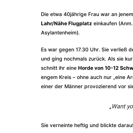
Die etwa 40jährige Frau war an jene
Lahr/Nähe Flugplatz
einkaufen (Anm.:
Asylantenheim).
Es war gegen 17.30 Uhr. Sie verließ d
und ging nochmals zurück. Als sie kur
schnitt ihr eine
Horde von 10-12 Schw
engem Kreis – ohne auch nur „eine Ar
einer der Männer provozierend vor sie
„Want yo
Sie verneinte heftig und blickte darau