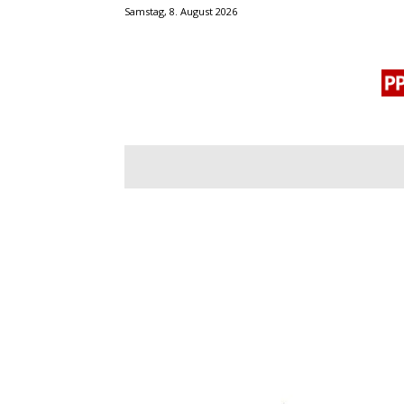
Samstag, 8. August 2026
BLOGROLL
MENSCHENRECHTE
OF