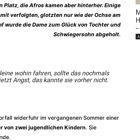
 Platz, die Afros kamen aber hinterher. Einige
M
mit verfolgten, glotzten nur wie der Ochse am
H
of wurde die Dame zum Glück von Tochter und
–
Schwiegersohn abgeholt.
A
leine wohin fahren, sollte das nochmals
etzt Angst, das kannte sie vorher nicht.
orfall widerfuhr im vergangenen Sommer einer
r von zwei jugendlichen Kindern
. Sie
unde.