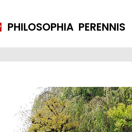
PHILOSOPHIA PERENNIS
FENE GESELLSCHAFT
ISLAMISIERUNG
PP THEMEN
K