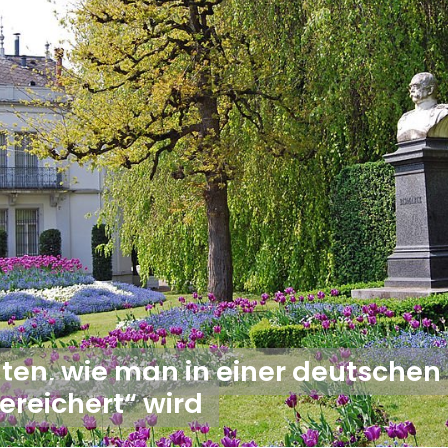
hten, wie man in einer deutschen
ereichert“ wird