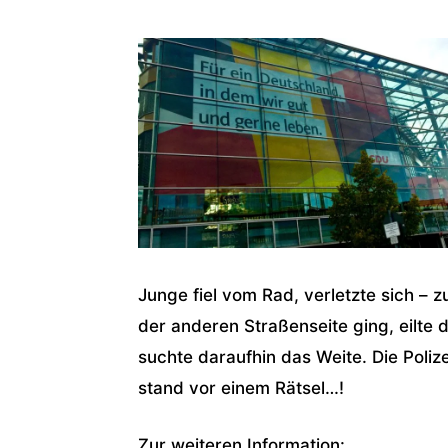
Junge fiel vom Rad, verletzte sich – z
der anderen Straßenseite ging, eilte 
suchte daraufhin das Weite. Die Poliz
stand vor einem Rätsel…!
Zur weiteren Information: