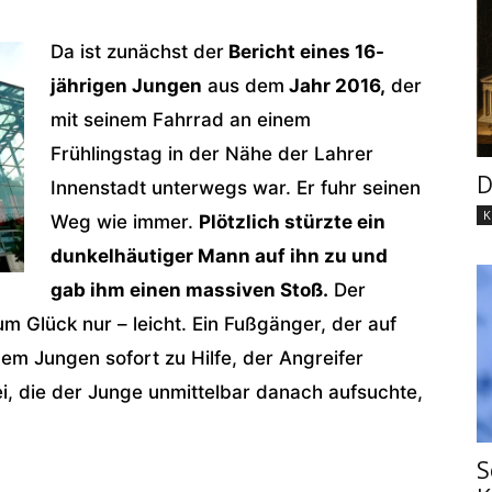
Da ist zunächst der
Bericht eines 16-
jährigen Jungen
aus dem
Jahr 2016,
der
mit seinem Fahrrad an einem
Frühlingstag in der Nähe der Lahrer
D
Innenstadt unterwegs war. Er fuhr seinen
K
Weg wie immer.
Plötzlich stürzte ein
dunkelhäutiger Mann auf ihn zu und
gab ihm einen massiven Stoß.
Der
um Glück nur – leicht. Ein Fußgänger, der auf
dem Jungen sofort zu Hilfe, der Angreifer
ei, die der Junge unmittelbar danach aufsuchte,
S