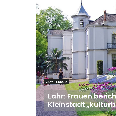
24/7-TERROR
Lahr: Frauen beric
Kleinstadt „kulturb