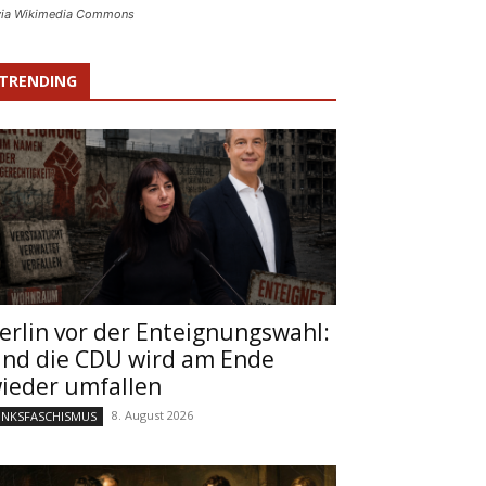
, via Wikimedia Commons
TRENDING
erlin vor der Enteignungswahl:
nd die CDU wird am Ende
ieder umfallen
8. August 2026
INKSFASCHISMUS