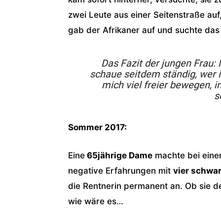
zwei Leute aus einer Seitenstraße auf
gab der Afrikaner auf und suchte das
Das Fazit der jungen Frau:
M
schaue seitdem ständig, wer i
mich viel freier bewegen, i
s
Sommer 2017:
Eine
65jährige Dame
machte bei eine
negative Erfahrungen mit
vier schwa
die Rentnerin permanent an. Ob sie d
wie wäre es…