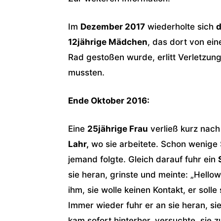
Im
Dezember 2017
wiederholte sich
d
12jährige Mädchen
, das dort von ei
Rad gestoßen wurde, erlitt Verletzu
mussten.
Ende Oktober 2016:
Eine
25jährige Frau
verließ kurz nach
Lahr,
wo sie arbeitete. Schon wenige 
jemand folgte. Gleich darauf fuhr ein
sie heran, grinste und meinte: „Hellow
ihm, sie wolle keinen Kontakt, er solle
Immer wieder fuhr er an sie heran, si
kam sofort hinterher, versuchte, sie 