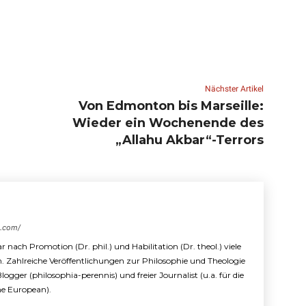
Nächster Artikel
Von Edmonton bis Marseille:
Wieder ein Wochenende des
„Allahu Akbar“-Terrors
s.com/
r nach Promotion (Dr. phil.) und Habilitation (Dr. theol.) viele
n. Zahlreiche Veröffentlichungen zur Philosophie und Theologie
 Blogger (philosophia-perennis) und freier Journalist (u.a. für die
The European).