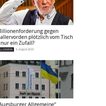
illionenforderung gegen
allervorden plötzlich vom Tisch
 nur ein Zufall?
6. August 2026
LLGEMEIN
Augsburger Allgemeine“