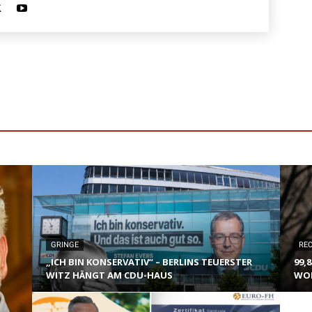
GRINGE
RE
„ICH BIN KONSERVATIV“ – BERLINS TEUERSTER
99,
WITZ HÄNGT AM CDU-HAUS
WOL