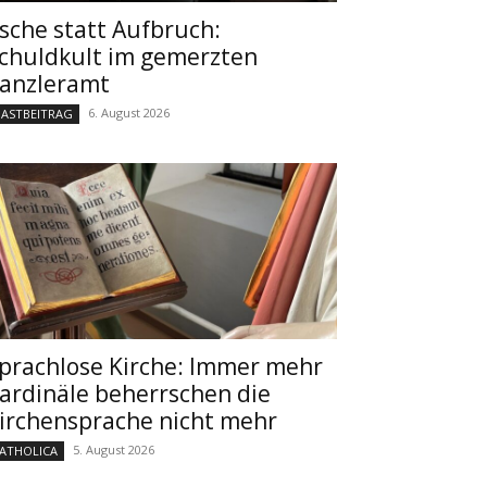
sche statt Aufbruch:
chuldkult im gemerzten
anzleramt
6. August 2026
ASTBEITRAG
prachlose Kirche: Immer mehr
ardinäle beherrschen die
irchensprache nicht mehr
5. August 2026
ATHOLICA