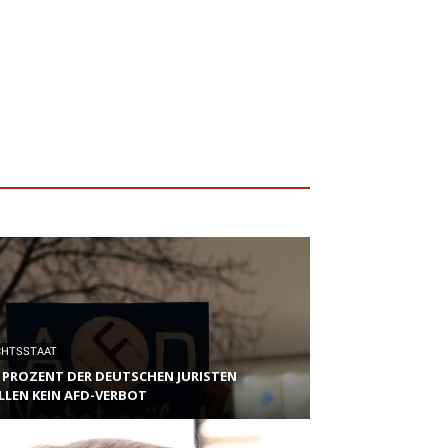
CHTSSTAAT
8 PROZENT DER DEUTSCHEN JURISTEN
LEN KEIN AFD-VERBOT