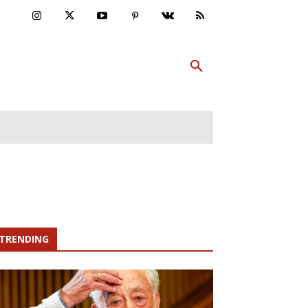
ULTUR
PP ABONNIEREN
MEHR
TRENDING