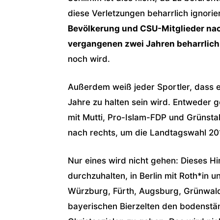
diese Verletzungen beharrlich ignorie
Bevölkerung und CSU-Mitglieder na
vergangenen zwei Jahren beharrlich
noch wird.
Außerdem weiß jeder Sportler, dass e
Jahre zu halten sein wird. Entweder ge
mit Mutti, Pro-Islam-FDP und Grünstal
nach rechts, um die Landtagswahl 2018
Nur eines wird nicht gehen: Dieses 
durchzuhalten, in Berlin mit Roth*in 
Würzburg, Fürth, Augsburg, Grünwald
bayerischen Bierzelten den bodenstä