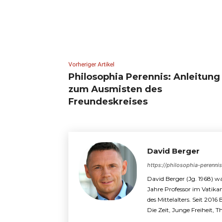
Vorheriger Artikel
Philosophia Perennis: Anleitung
zum Ausmisten des
Freundeskreises
David Berger
https://philosophia-perenni
David Berger (Jg. 1968) wa
Jahre Professor im Vatika
des Mittelalters. Seit 2016
Die Zeit, Junge Freiheit, 