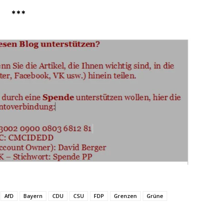
***
AfD
Bayern
CDU
CSU
FDP
Grenzen
Grüne