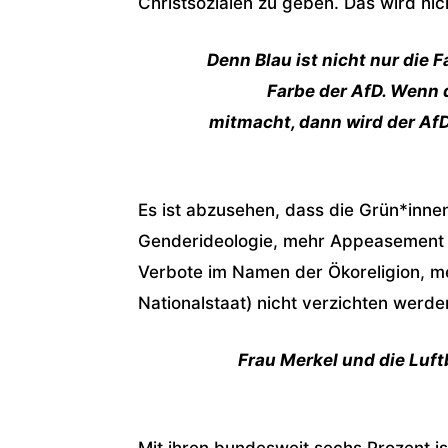
Christsozialen zu geben. Das wird nich
Denn Blau ist nicht nur die 
Farbe der AfD. Wenn di
mitmacht, dann wird der AfD-
Es ist abzusehen, dass die Grün*inne
Genderideologie, mehr Appeasement 
Verbote im Namen der Ökoreligion, 
Nationalstaat) nicht verzichten werde
Frau Merkel und die Luft
Mit ihren bundesweit sechs Prozent i