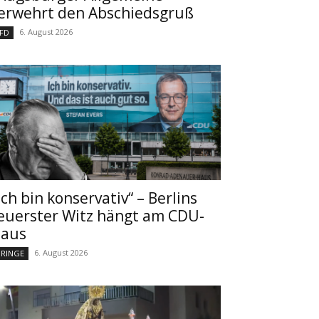
erwehrt den Abschiedsgruß
6. August 2026
FD
Ich bin konservativ“ – Berlins
euerster Witz hängt am CDU-
aus
6. August 2026
RINGE