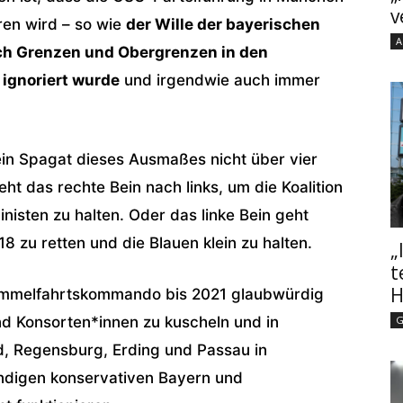
v
ren wird – so wie
der Wille der bayerischen
A
ch Grenzen und Obergrenzen in den
 ignoriert wurde
und irgendwie auch immer
in Spagat dieses Ausmaßes nicht über vier
ht das rechte Bein nach links, um die Koalition
inisten zu halten. Oder das linke Bein geht
 zu retten und die Blauen klein zu halten.
„
t
H
Himmelfahrtskommando bis 2021 glaubwürdig
und Konsorten*innen zu kuscheln und in
G
, Regensburg, Erding und Passau in
ndigen konservativen Bayern und