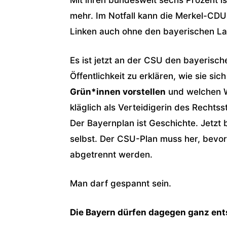
mehr. Im Notfall kann die Merkel-CDU
Linken auch ohne den bayerischen L
Es ist jetzt an der CSU den bayeris
Öffentlichkeit zu erklären, wie sie sic
Grün*innen vorstellen
und welchen We
kläglich als Verteidigerin des Rechts
Der Bayernplan ist Geschichte. Jetzt 
selbst. Der CSU-Plan muss her, bev
abgetrennt werden.
Man darf gespannt sein.
Die Bayern dürfen dagegen ganz ents