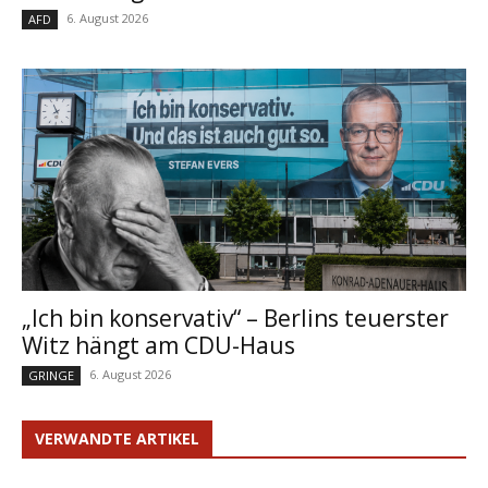
6. August 2026
AFD
„Ich bin konservativ“ – Berlins teuerster
Witz hängt am CDU-Haus
6. August 2026
GRINGE
VERWANDTE ARTIKEL