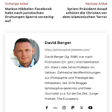
Vorheriger Artikel
Nächster Artikel
Markus Hibbeler: Facebook
Syrien: Präsident Assad
hebt nach juristischen
schützt die Christen vor
Drohungen Sperre vorzeitig
dem islamistischen Terror
auf
David Berger
https://philosophia-perennis.com/
David Berger (Jg. 1968) war nach
Promotion (Dr. phil.) und Habilitation
(Dr. theol.) viele Jahre Professor im
Vatikan. Zahlreiche Veröffentlichungen
zur Philosophie und Theologie des
Mittelalters. Seit 2016 Blogger
(philosophia-perennis) und freier
Journalist (u.a. für die Die Zeit, Junge
Freiheit, The European).