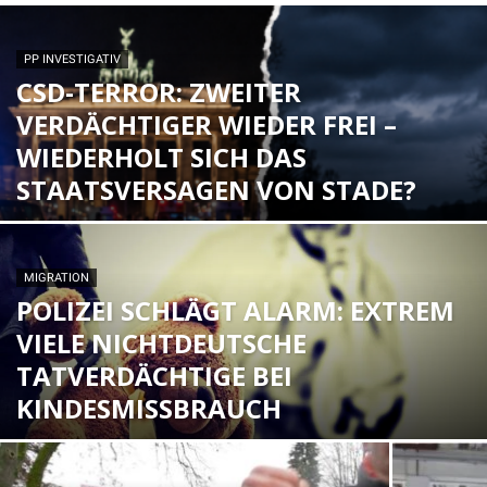
PP INVESTIGATIV
CSD-TERROR: ZWEITER
VERDÄCHTIGER WIEDER FREI –
WIEDERHOLT SICH DAS
STAATSVERSAGEN VON STADE?
MIGRATION
POLIZEI SCHLÄGT ALARM: EXTREM
VIELE NICHTDEUTSCHE
TATVERDÄCHTIGE BEI
KINDESMISSBRAUCH