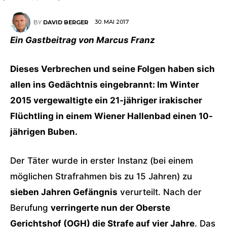
30. MAI 2017
BY
DAVID BERGER
Ein Gastbeitrag von Marcus Franz
Dieses Verbrechen und seine Folgen haben sich
allen ins Gedächtnis eingebrannt: Im Winter
2015 vergewaltigte ein 21-jähriger irakischer
Flüchtling in einem Wiener Hallenbad einen 10-
jährigen Buben.
Der Täter wurde in erster Instanz (bei einem
möglichen Strafrahmen bis zu 15 Jahren) zu
sieben Jahren Gefängnis
verurteilt. Nach der
Berufung
verringerte nun der Oberste
Gerichtshof (OGH) die Strafe auf vier Jahre
. Das