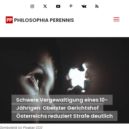
PHILOSOPHIA PERENNIS
Schwere Vergewaltigung eines 10-
Jährigen: Oberster Gerichtshof
Österreichs reduziert Strafe deutlich
Symbolbild (c) Pixabay CC0