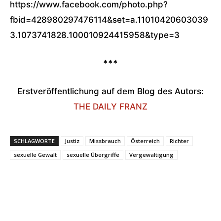
https://www.facebook.com/photo.php?
fbid=428980297476114&set=a.11010420603039
3.1073741828.100010924415958&type=3
***
Erstveröffentlichung auf dem Blog des Autors:
THE DAILY FRANZ
SCHLAGWORTE
Justiz
Missbrauch
Österreich
Richter
sexuelle Gewalt
sexuelle Übergriffe
Vergewaltigung