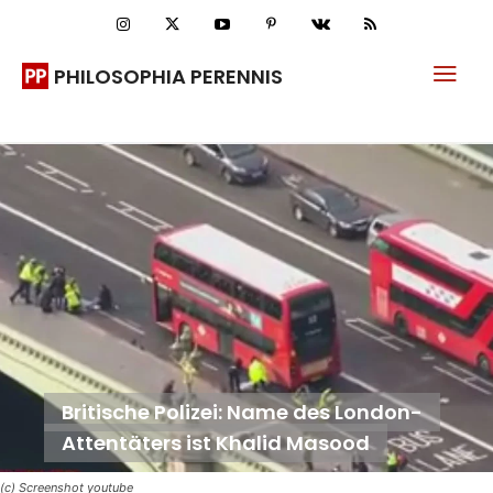
PHILOSOPHIA PERENNIS
Britische Polizei: Name des London-
Attentäters ist Khalid Masood
(c) Screenshot youtube