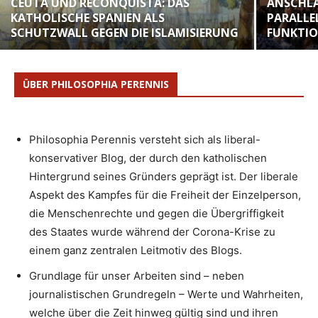
CEUTA UND RECONQUISTA: DAS
ANSCHLA
KATHOLISCHE SPANIEN ALS
PARALLE
SCHUTZWALL GEGEN DIE ISLAMISIERUNG
FUNKTI
ÜBER PHILOSOPHIA PERENNIS
Philosophia Perennis versteht sich als liberal-
konservativer Blog, der durch den katholischen
Hintergrund seines Gründers geprägt ist. Der liberale
Aspekt des Kampfes für die Freiheit der Einzelperson,
die Menschenrechte und gegen die Übergriffigkeit
des Staates wurde während der Corona-Krise zu
einem ganz zentralen Leitmotiv des Blogs.
Grundlage für unser Arbeiten sind – neben
journalistischen Grundregeln – Werte und Wahrheiten,
welche über die Zeit hinweg gültig sind und ihren