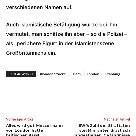
verschiedenen Namen auf.
Auch islamistische Betätigung wurde bei ihm
vermutet, man schätze ihn aber – so die Polizei –
als „periphere Figur“ in der Islamistenszene
Großbritanniens ein.
SCHLAGWORTE
#londonattacks
Islam
London
Stabbing
Vorheriger Artikel
Nächster Artikel
Alles wird gut: Messermann
SWR: Zahl der Straftaten
von London hatte
von Migranten drastisch
britischen Pass!
angestiegen, Gefängnisse