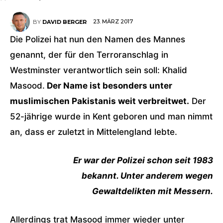
23. MÄRZ 2017
BY
DAVID BERGER
Die Polizei hat nun den Namen des Mannes
genannt, der für den Terroranschlag in
Westminster verantwortlich sein soll: Khalid
Masood.
Der Name ist besonders unter
muslimischen Pakistanis weit verbreitwet.
Der
52-jährige wurde in Kent geboren und man nimmt
an, dass er zuletzt in Mittelengland lebte.
Er war der Polizei schon seit 1983
bekannt. Unter anderem wegen
Gewaltdelikten mit Messern.
Allerdings trat Masood immer wieder unter