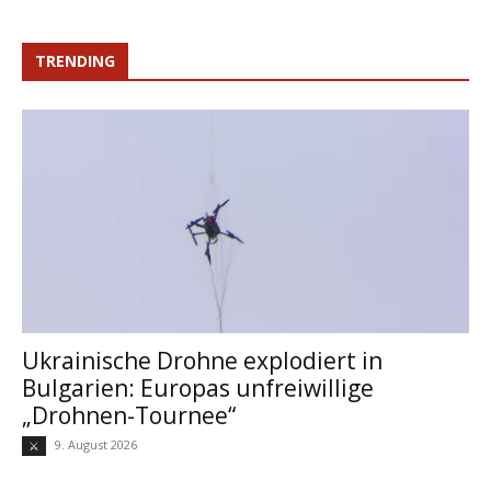
TRENDING
Ukrainische Drohne explodiert in
Bulgarien: Europas unfreiwillige
„Drohnen-Tournee“
9. August 2026
⚔