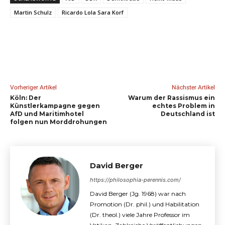
Martin Schulz
Ricardo Lola Sara Korf
Vorheriger Artikel
Nächster Artikel
Köln: Der
Warum der Rassismus ein
Künstlerkampagne gegen
echtes Problem in
AfD und Maritimhotel
Deutschland ist
folgen nun Morddrohungen
David Berger
https://philosophia-perennis.com/
David Berger (Jg. 1968) war nach
Promotion (Dr. phil.) und Habilitation
(Dr. theol.) viele Jahre Professor im