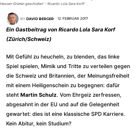
Hessen-Grünen geschlafen“ - Ricardo Lola Sara Korff
12. FEBRUAR 2017
BY
DAVID BERGER
Ein Gastbeitrag von Ricardo Lola Sara Korf
(Zürich/Schweiz)
Mit Gefühl zu heucheln, zu blenden, das linke
Spiel spielen, Mimik und Tritte zu verteilen gegen
die Schweiz und Britannien, der Meinungsfreiheit
mit einem Heiligenschein zu begegnen: dafür
steht
Martin Schulz
. Vom Ehrgeiz zerfressen,
abgesahnt in der EU und auf die Gelegenheit
gewartet: dies ist eine klassische SPD Karriere.
Kein Abitur, kein Studium?