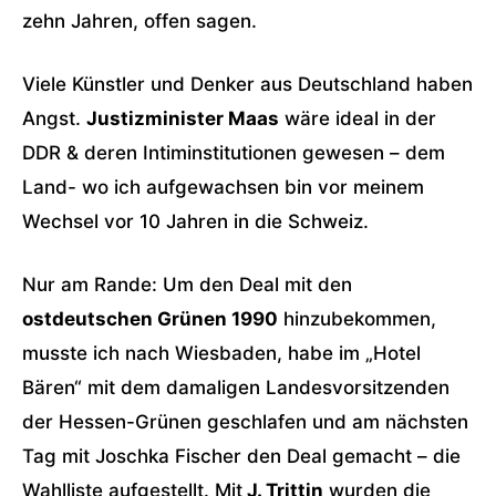
zehn Jahren, offen sagen.
Viele Künstler und Denker aus Deutschland haben
Angst.
Justizminister Maas
wäre ideal in der
DDR & deren Intiminstitutionen gewesen – dem
Land- wo ich aufgewachsen bin vor meinem
Wechsel vor 10 Jahren in die Schweiz.
Nur am Rande: Um den Deal mit den
ostdeutschen Grünen 1990
hinzubekommen,
musste ich nach Wiesbaden, habe im „Hotel
Bären“ mit dem damaligen Landesvorsitzenden
der Hessen-Grünen geschlafen und am nächsten
Tag mit Joschka Fischer den Deal gemacht – die
Wahlliste aufgestellt. Mit
J. Trittin
wurden die