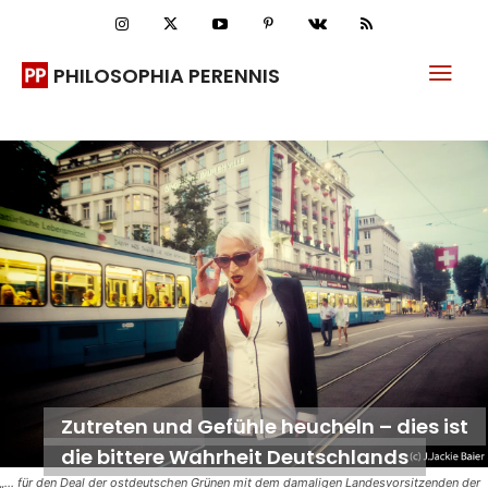
PHILOSOPHIA PERENNIS
Zutreten und Gefühle heucheln – dies ist
die bittere Wahrheit Deutschlands
„... für den Deal der ostdeutschen Grünen mit dem damaligen Landesvorsitzenden der