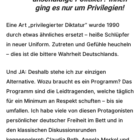
ging es nur um Privilegien!
Eine Art „privilegierter Diktatur“ wurde 1990
durch etwas ähnliches ersetzt – heiße Schlüpfer
in neuer Uniform. Zutreten und Gefühle heucheln
– dies ist die bittere Wahrheit Deutschlands.
Und JA: Deshalb stehe ich zur einzigen
Alternative. Wozu braucht es ein Programm? Das
Programm sind die Leidtragenden, welche täglich
für ein Minimum an Respekt schuften – bis sie
umfallen. Ich habe viele von diesen Protagonisten
persönlicher deutscher Freiheit im Bett und in
den klassischen Diskussionsrunden
kennengelernt: Claudia Roth, Angela Merkel und