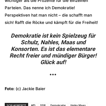
wichtiger als die Prozente für die einzelnen
Parteien. Das nenne ich Demokratie!
Perspektiven hat man nicht – die schafft man
sich! Rafft die Röcke und kämpft für die Freiheit!
Demokratie ist kein Spielzeug für
Schulz, Nahles, Maas und
Konsorten. Es ist das elementare
Recht freier und mündiger Bürger!
Glück auf!
***
Foto:
(c) Jackie Baier
SCHLAGWORTE
AfD
DDR
Demokratie
Heiko Maas