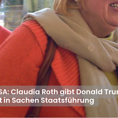
SA: Claudia Roth gibt Donald Tr
t in Sachen Staatsführung