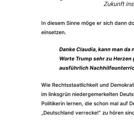
Zukunft ins
In diesem Sinne möge er sich dann doc
einsetzen.
Danke Claudia, kann man da n
Worte Trump sehr zu Herzen
ausführlich Nachhilfeunterri
Wie Rechtsstaatlichkeit und Demokrati
im linksgrün niedergemerkelten Deuts
Politikerin lernen, die schon mal auf 
„Deutschland verrecke!“ zu hören sin