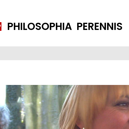
PHILOSOPHIA PERENNIS
FENE GESELLSCHAFT
ISLAMISIERUNG
PP THEMEN
K