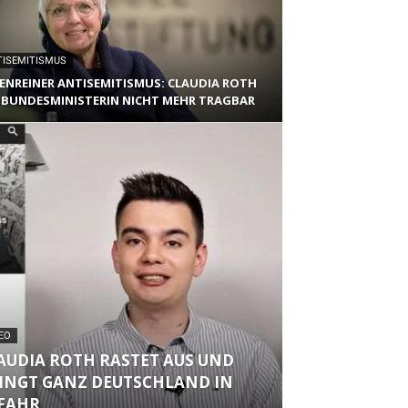
TISEMITISMUS
ENREINER ANTISEMITISMUS: CLAUDIA ROTH
 BUNDESMINISTERIN NICHT MEHR TRAGBAR
EO
AUDIA ROTH RASTET AUS UND
INGT GANZ DEUTSCHLAND IN
FAHR