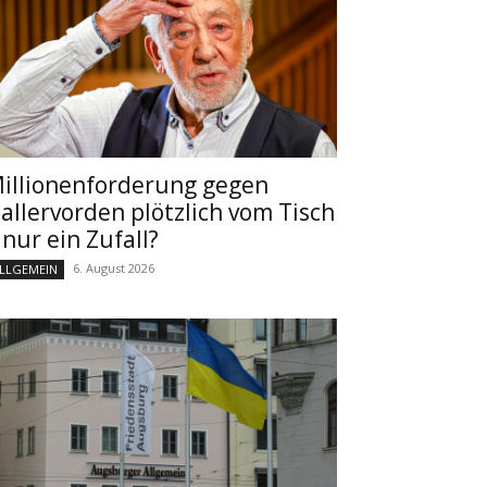
illionenforderung gegen
allervorden plötzlich vom Tisch
 nur ein Zufall?
6. August 2026
LLGEMEIN