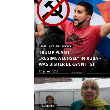
2026 - JAHR DER WENDE
TRUMP PLANT
„REGIMEWECHSEL“ IN KUBA –
WAS BISHER BEKANNT IST
22. Januar 2026
ALLGEMEIN