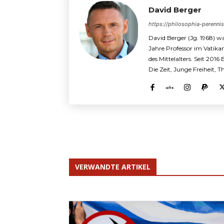
David Berger
https://philosophia-perenni
David Berger (Jg. 1968) wa
Jahre Professor im Vatika
des Mittelalters. Seit 2016
Die Zeit, Junge Freiheit, 
VERWANDTE ARTIKEL