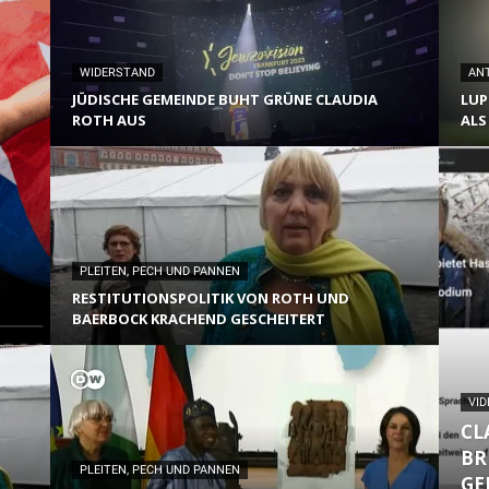
WIDERSTAND
AN
JÜDISCHE GEMEINDE BUHT GRÜNE CLAUDIA
LUP
ROTH AUS
ALS
PLEITEN, PECH UND PANNEN
RESTITUTIONSPOLITIK VON ROTH UND
BAERBOCK KRACHEND GESCHEITERT
VID
CL
BR
PLEITEN, PECH UND PANNEN
GE