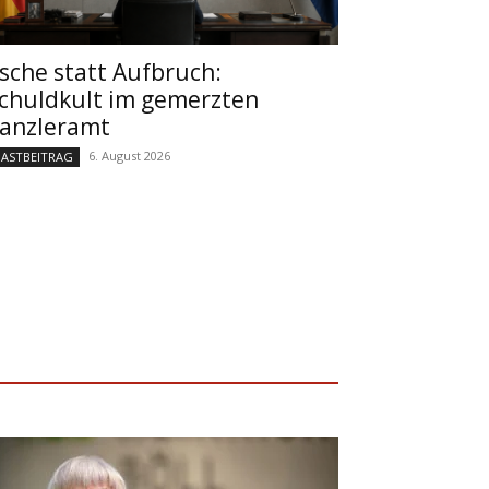
sche statt Aufbruch:
chuldkult im gemerzten
anzleramt
6. August 2026
ASTBEITRAG