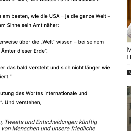
 am besten, wie die USA – ja die ganze Welt –
sem Sinne sein Amt näher:
erweise über die „Welt“ wissen – bei seinem
M
Ämter dieser Erde“.
H
–
r das bald versteht und sich nicht länger wie
A
ert.“
eutung des Wortes internationale und
“. Und verstehen,
n, Tweets und Entscheidungen künftig
e von Menschen und unsere friedliche