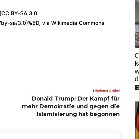
 [CC BY-SA 3.0
s/by-sa/3.0)%5D, via Wikimedia Commons
C
k
w
d
C
Nächster Artikel
Donald Trump: Der Kampf für
mehr Demokratie und gegen die
Islamisierung hat begonnen