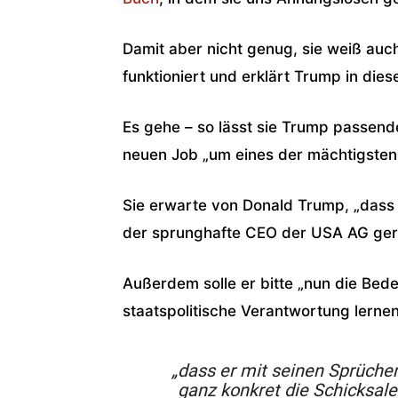
Damit aber nicht genug, sie weiß auch
funktioniert und erklärt Trump in die
Es gehe – so lässt sie Trump passend
neuen Job „um eines der mächtigsten 
Sie erwarte von Donald Trump, „dass e
der sprunghafte CEO der USA AG geri
Außerdem solle er bitte „nun die Bed
staatspolitische Verantwortung lernen
„dass er mit seinen Sprüche
ganz konkret die Schicksal