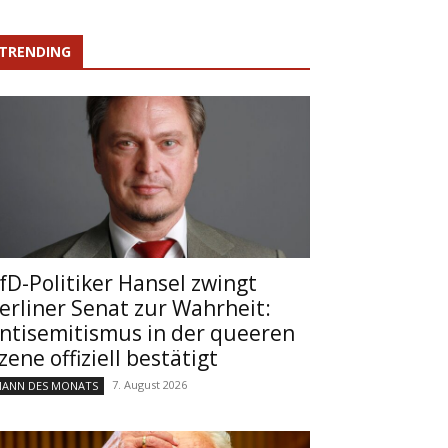
TRENDING
fD-Politiker Hansel zwingt
erliner Senat zur Wahrheit:
ntisemitismus in der queeren
zene offiziell bestätigt
7. August 2026
ANN DES MONATS