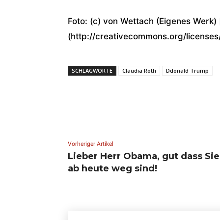
Foto: (c) von Wettach (Eigenes Werk)
(http://creativecommons.org/license
SCHLAGWORTE
Claudia Roth
Ddonald Trump
Vorheriger Artikel
Lieber Herr Obama, gut dass Sie
ab heute weg sind!