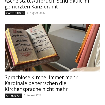
Asche statt Aufbruch: Schuldkult im
gemerzten Kanzleramt
6. August 2026
GASTBEITRAG
Sprachlose Kirche: Immer mehr
Kardinäle beherrschen die
Kirchensprache nicht mehr
5. August 2026
CATHOLICA