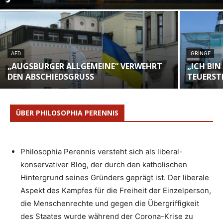
AFD
GRINGE
„AUGSBURGER ALLGEMEINE“ VERWEHRT
„ICH BIN
DEN ABSCHIEDSGRUSS
TEUERST
ÜBER PHILOSOPHIA PERENNIS
Philosophia Perennis versteht sich als liberal-
konservativer Blog, der durch den katholischen
Hintergrund seines Gründers geprägt ist. Der liberale
Aspekt des Kampfes für die Freiheit der Einzelperson,
die Menschenrechte und gegen die Übergriffigkeit
des Staates wurde während der Corona-Krise zu