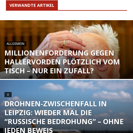
VERWANDTE ARTIKEL
ALLGEMEIN
MILLIONENFORDERUNG GEGEN
HALLERVORDEN PLÖTZLICH VOM
TISCH – NUR EIN ZUFALL?
⚔
DROHNEN-ZWISCHENFALL IN
LEIPZIG: WIEDER MAL DIE
“RUSSISCHE BEDROHUNG” – OHNE
JEDEN BEWEIS