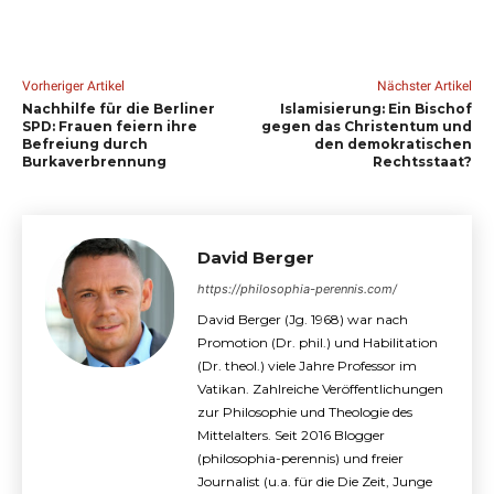
Vorheriger Artikel
Nächster Artikel
Nachhilfe für die Berliner
Islamisierung: Ein Bischof
SPD: Frauen feiern ihre
gegen das Christentum und
Befreiung durch
den demokratischen
Burkaverbrennung
Rechtsstaat?
David Berger
https://philosophia-perennis.com/
David Berger (Jg. 1968) war nach
Promotion (Dr. phil.) und Habilitation
(Dr. theol.) viele Jahre Professor im
Vatikan. Zahlreiche Veröffentlichungen
zur Philosophie und Theologie des
Mittelalters. Seit 2016 Blogger
(philosophia-perennis) und freier
Journalist (u.a. für die Die Zeit, Junge