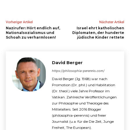
Vorheriger Artikel
Nächster Artikel
Nazirufer: Hört endlich auf,
Israel ehrt katholischen
Nationalsozialismus und
Diplomaten, der hunderte
Schoah zu verharmlosen!
jüdische Kinder rettete
David Berger
https://philosophia-perennis.com/
David Berger (Jg. 1968) war nach
Promotion (Dr. phil.) und Habilitation
(Dr. theol.) viele Jahre Professor im
Vatikan. Zahlreiche Veröffentlichungen
zur Philosophie und Theologie des
Mittelalters. Seit 2016 Blogger
(philosophia-perennis) und freier
Journalist (u.a. für die Die Zeit, Junge
Freiheit, The European).