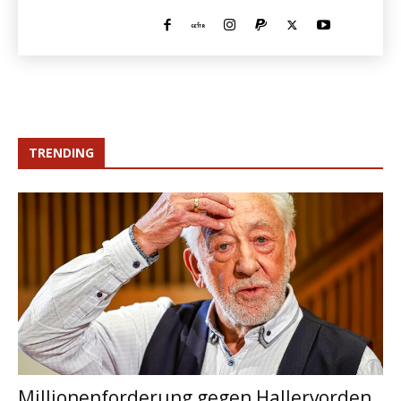
TRENDING
Millionenforderung gegen Hallervorden