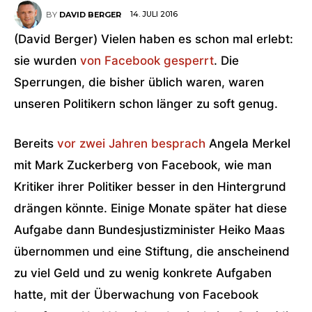
14. JULI 2016
BY
DAVID BERGER
(David Berger) Vielen haben es schon mal erlebt:
sie wurden
von Facebook gesperrt
. Die
Sperrungen, die bisher üblich waren, waren
unseren Politikern schon länger zu soft genug.
Bereits
vor zwei Jahren besprach
Angela Merkel
mit Mark Zuckerberg von Facebook, wie man
Kritiker ihrer Politiker besser in den Hintergrund
drängen könnte. Einige Monate später hat diese
Aufgabe dann Bundesjustizminister Heiko Maas
übernommen und eine Stiftung, die anscheinend
zu viel Geld und zu wenig konkrete Aufgaben
hatte, mit der Überwachung von Facebook