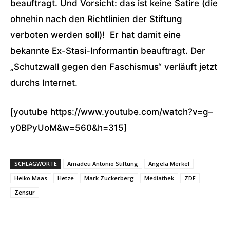
beauftragt. Und Vorsicht: das ist keine Satire (die
ohnehin nach den Richtlinien der Stiftung
verboten werden soll)! Er hat damit eine
bekannte Ex-Stasi-Informantin beauftragt. Der
„Schutzwall gegen den Faschismus“ verläuft jetzt
durchs Internet.
[youtube https://www.youtube.com/watch?v=g–
y0BPyUoM&w=560&h=315]
SCHLAGWORTE
Amadeu Antonio Stiftung
Angela Merkel
Heiko Maas
Hetze
Mark Zuckerberg
Mediathek
ZDF
Zensur