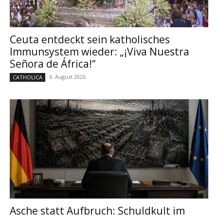
Ceuta entdeckt sein katholisches
Immunsystem wieder: „¡Viva Nuestra
Señora de África!“
6. August 2026
CATHOLICA
Asche statt Aufbruch: Schuldkult im