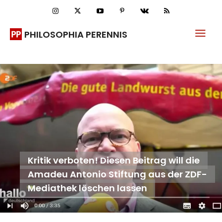
PHILOSOPHIA PERENNIS
Kritik verboten! Diesen Beitrag will die
Amadeu Antonio Stiftung aus der ZDF-
Mediathek löschen lassen