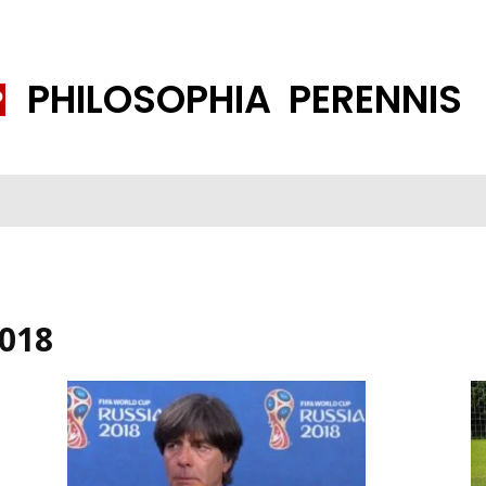
PHILOSOPHIA PERENNIS
FENE GESELLSCHAFT
ISLAMISIERUNG
PP THEMEN
K
018