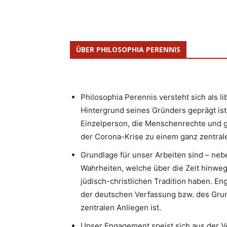
ÜBER PHILOSOPHIA PERENNIS
Philosophia Perennis versteht sich als l
Hintergrund seines Gründers geprägt ist.
Einzelperson, die Menschenrechte und g
der Corona-Krise zu einem ganz zentrale
Grundlage für unser Arbeiten sind – neb
Wahrheiten, welche über die Zeit hinweg
jüdisch-christlichen Tradition haben. 
der deutschen Verfassung bzw. des Gru
zentralen Anliegen ist.
Unser Engagement speist sich aus der V