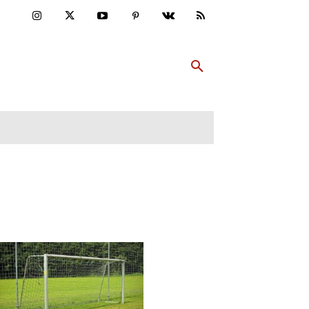
ULTUR
PP ABONNIEREN
MEHR