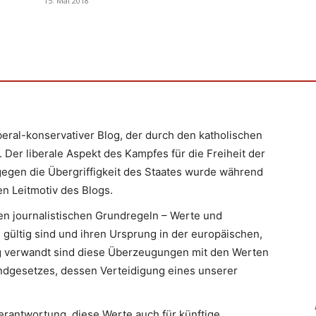
15. Mai 2018
iberal-konservativer Blog, der durch den katholischen
 Der liberale Aspekt des Kampfes für die Freiheit der
egen die Übergriffigkeit des Staates wurde während
n Leitmotiv des Blogs.
en journalistischen Grundregeln – Werte und
 gültig sind und ihren Ursprung in der europäischen,
Eng verwandt sind diese Überzeugungen mit den Werten
ndgesetzes, dessen Verteidigung eines unserer
erantwortung, diese Werte auch für künftige