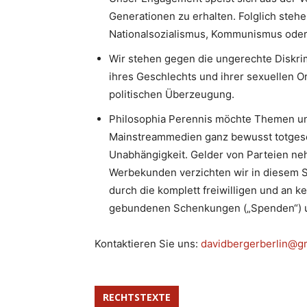
Generationen zu erhalten. Folglich stehe
Nationalsozialismus, Kommunismus oder I
Wir stehen gegen die ungerechte Diskri
ihres Geschlechts und ihrer sexuellen Or
politischen Überzeugung.
Philosophia Perennis möchte Themen un
Mainstreammedien ganz bewusst totgesc
Unabhängigkeit. Gelder von Parteien neh
Werbekunden verzichten wir in diesem S
durch die komplett freiwilligen und an k
gebundenen Schenkungen („Spenden“) u
Kontaktieren Sie uns:
davidbergerberlin@g
RECHTSTEXTE