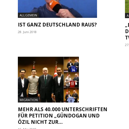
ALLGEMEIN
A
IST GANZ DEUTSCHLAND RAUS?
„
D
28. Juni 2018
T
27
MIGRATION
MEHR ALS 40.000 UNTERSCHRIFTEN
FÜR PETITION „GÜNDOGAN UND
ÖZIL NICHT ZUR...