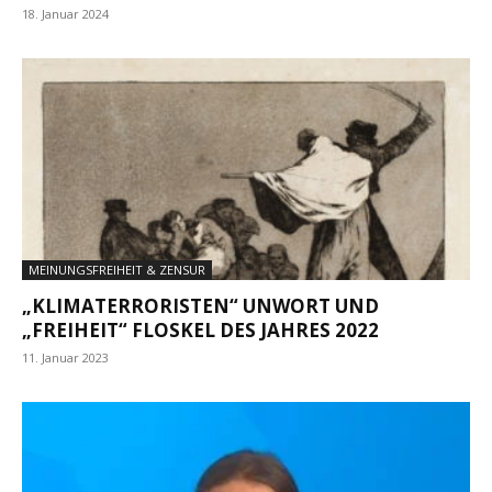
18. Januar 2024
MEINUNGSFREIHEIT & ZENSUR
„KLIMATERRORISTEN“ UNWORT UND
„FREIHEIT“ FLOSKEL DES JAHRES 2022
11. Januar 2023