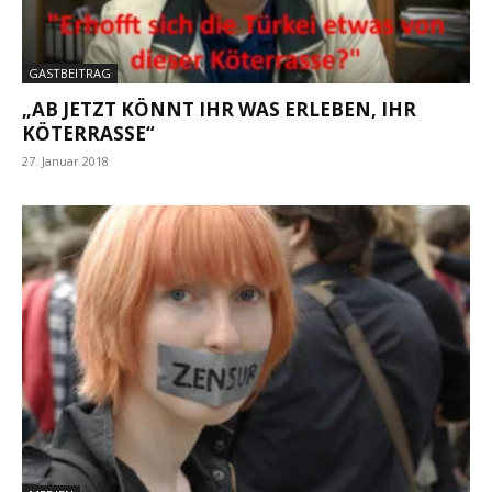
GASTBEITRAG
„AB JETZT KÖNNT IHR WAS ERLEBEN, IHR
KÖTERRASSE“
27. Januar 2018