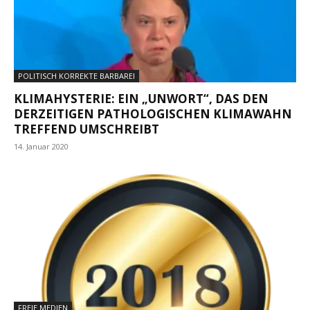
POLITISCH KORREKTE BARBAREI
KLIMAHYSTERIE: EIN „UNWORT“, DAS DEN
DERZEITIGEN PATHOLOGISCHEN KLIMAWAHN
TREFFEND UMSCHREIBT
14. Januar 2020
FREIE MEDIEN