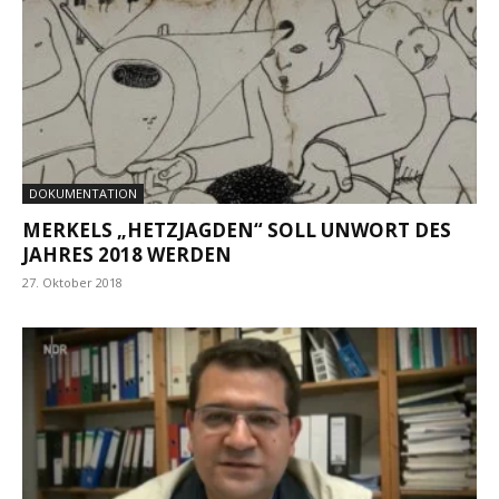
DOKUMENTATION
MERKELS „HETZJAGDEN“ SOLL UNWORT DES
JAHRES 2018 WERDEN
27. Oktober 2018