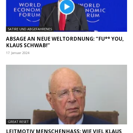
SATIRE UND ABGEFAHRENES
ABSAGE AN NEUE WELTORDNUNG: “FU** YOU,
KLAUS SCHWAB!”
17. Januar 2024
GREAT RESET
LEITMOTIV MENSCHENHASS: WIE VIEL KLAUS