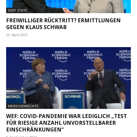
DEEP STATE
FREIWILLIGER RÜCKTRITT? ERMITTLUNGEN
GEGEN KLAUS SCHWAB
23. April 2025
MENSCHENRECHTE
WEF: COVID-PANDEMIE WAR LEDIGLICH „TEST
FÜR RIESIGE ANZAHL UNVORSTELLBARER
EINSCHRÄNKUNGEN“