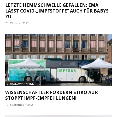
LETZTE HEMMSCHWELLE GEFALLEN: EMA
LÄSST COVID-„IMPFSTOFFE“ AUCH FÜR BABYS
ZU
20. Oktober 2022
CORONAWAHNSINN
WISSENSCHAFTLER FORDERN STIKO AUF:
STOPPT IMPF-EMPFEHLUNGEN!
12. September 2022