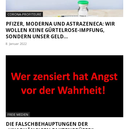
CORONA-PROFITEURE
PFIZER, MODERNA UND ASTRAZENECA: WIR
WOLLEN KEINE GÜRTELROSE-IMPFUNG,
SONDERN UNSER GELD...
8. Januar 2022
FREIE MEDIEN
DIE FALSCHBEHAUPTUNGEN DER