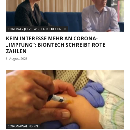
CORONA - JETZT WIRD ABGERECHNET!
KEIN INTERESSE MEHR AN CORONA-
„IMPFUNG“: BIONTECH SCHREIBT ROTE
ZAHLEN
8. August 2023
CORONAWAHNSINN