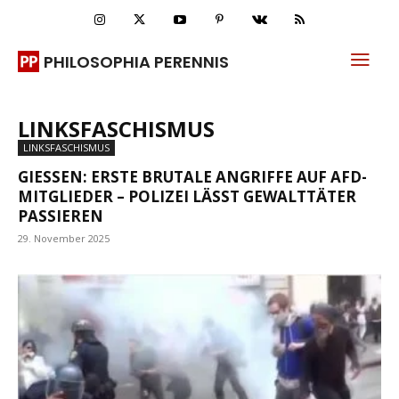
PHILOSOPHIA PERENNIS
LINKSFASCHISMUS
LINKSFASCHISMUS
GIESSEN: ERSTE BRUTALE ANGRIFFE AUF AFD-M
ITGLIEDER – POLIZEI LÄSST GEWALTTÄTER P
ASSIEREN
29. November 2025