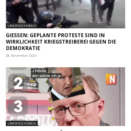
LINKSFASCHISMUS
GIESSEN: GEPLANTE PROTESTE SIND IN W
IRKLICHKEIT KRIEGSTREIBEREI GEGEN DIE D
EMOKRATIE
28. November 2025
LINKSFASCHISMUS