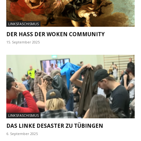
LINKSFASCHISMUS
DER HASS DER WOKEN COMMUNITY
15. September 2025
LINKSFASCHISMUS
DAS LINKE DESASTER ZU TÜBINGEN
6. September 2025