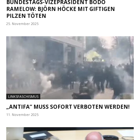
BUNDESTAGS-VIZEPRÄSIDENT BODO
RAMELOW: BJÖRN HÖCKE MIT GIFTIGEN
PILZEN TÖTEN
25. November 2025
LINKSFASCHISMUS
„ANTIFA“ MUSS SOFORT VERBOTEN WERDEN!
11. November 2025