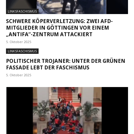
LINKSFASCHISMUS
SCHWERE KÖPERVERLETZUNG: ZWEI AFD-
MITGLIEDER IN GÖTTINGEN VOR EINEM
„ANTIFA“-ZENTRUM ATTACKIERT
5. Oktober 2025
LINKSFASCHISMUS
POLITISCHER TROJANER: UNTER DER GRÜNEN
FASSADE LEBT DER FASCHISMUS
5. Oktober 2025