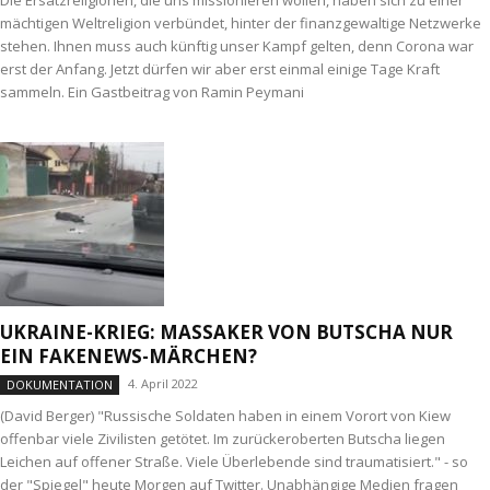
mächtigen Weltreligion verbündet, hinter der finanzgewaltige Netzwerke
stehen. Ihnen muss auch künftig unser Kampf gelten, denn Corona war
erst der Anfang. Jetzt dürfen wir aber erst einmal einige Tage Kraft
sammeln. Ein Gastbeitrag von Ramin Peymani
UKRAINE-KRIEG: MASSAKER VON BUTSCHA NUR
EIN FAKENEWS-MÄRCHEN?
4. April 2022
DOKUMENTATION
(David Berger) "Russische Soldaten haben in einem Vorort von Kiew
offenbar viele Zivilisten getötet. Im zurückeroberten Butscha liegen
Leichen auf offener Straße. Viele Überlebende sind traumatisiert." - so
der "Spiegel" heute Morgen auf Twitter. Unabhängige Medien fragen