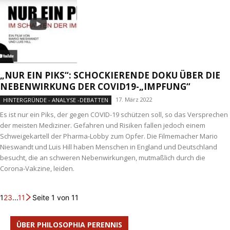
„NUR EIN PIKS“: SCHOCKIERENDE DOKU ÜBER DIE
NEBENWIRKUNG DER COVID19-„IMPFUNG“
17. März 2022
HINTERGRÜNDE - ANALYSE -DEBATTEN
Es ist nur ein Piks, der gegen COVID-19 schützen soll, so das Versprechen
der meisten Mediziner. Gefahren und Risiken fallen jedoch einem
Schweigekartell der Pharma-Lobby zum Opfer. Die Filmemacher Mario
Nieswandt und Luis Hill haben Menschen in England und Deutschland
besucht, die an schweren Nebenwirkungen, mutmaßlich durch die
Corona-Vakzine, leiden.
1
2
3
...
11
Seite 1 von 11
ÜBER PHILOSOPHIA PERENNIS