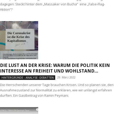
dagegen: Steckt hinter dem „Massaker von Bucha“ eine „False-Flag-
Aktion“?
DIE LUST AN DER KRISE: WARUM DIE POLITIK KEIN
INTERESSE AN FREIHEIT UND WOHLSTAND...
29. März 2022
HINTERGRÜNDE - ANALYSE -DEBATTEN
Die Herrschenden unserer Tage brauchen Krisen. Und so planen sie, den
Ausnahmezustand zur Normalität zu erklären, wie wir unlängst erfahren
durften. Ein Gastbeitrag von Ramin Peymani.