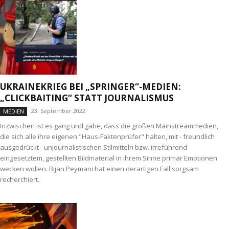
UKRAINEKRIEG BEI „SPRINGER“-MEDIEN:
„CLICKBAITING“ STATT JOURNALISMUS
23. September 2022
MEDIEN
Inzwischen ist es gang und gäbe, dass die großen Mainstreammedien,
die sich alle ihre eigenen "Haus-Faktenprüfer" halten, mit - freundlich
ausgedrückt - unjournalistischen Stilmitteln bzw. irreführend
eingesetztem, gestellten Bildmaterial in ihrem Sinne primär Emotionen
wecken wollen. Bijan Peymani hat einen derartigen Fall sorgsam
recherchiert.