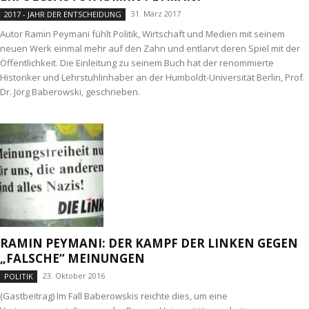
31. März 2017
2017 - JAHR DER ENTSCHEIDUNG
Autor Ramin Peymani fühlt Politik, Wirtschaft und Medien mit seinem
neuen Werk einmal mehr auf den Zahn und entlarvt deren Spiel mit der
Öffentlichkeit. Die Einleitung zu seinem Buch hat der renommierte
Historiker und Lehrstuhlinhaber an der Humboldt-Universität Berlin, Prof.
Dr. Jörg Baberowski, geschrieben.
RAMIN PEYMANI: DER KAMPF DER LINKEN GEGEN
„FALSCHE“ MEINUNGEN
23. Oktober 2016
POLITIK
(Gastbeitrag) Im Fall Baberowskis reichte dies, um eine