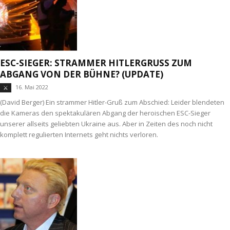
ESC-SIEGER: STRAMMER HITLERGRUSS ZUM A
BGANG VON DER BÜHNE? (UPDATE)
16. Mai 2022
⚔
(David Berger) Ein strammer Hitler-Gruß zum Abschied: Leider blendeten
die Kameras den spektakulären Abgang der heroischen ESC-Sieger
unserer allseits geliebten Ukraine aus. Aber in Zeiten des noch nicht
komplett regulierten Internets geht nichts verloren.