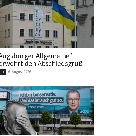
Augsburger Allgemeine“
erwehrt den Abschiedsgruß
6. August 2026
FD