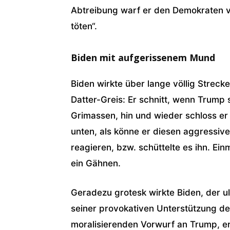
Abtreibung warf er den Demokraten vo
töten“.
Biden mit aufgerissenem Mund
Biden wirkte über lange völlig Strecken
Datter-Greis: Er schnitt, wenn Trump
Grimassen, hin und wieder schloss e
unten, als könne er diesen aggressiv
reagieren, bzw. schüttelte es ihn. Ei
ein Gähnen.
Geradezu grotesk wirkte Biden, der ul
seiner provokativen Unterstützung de
moralisierenden Vorwurf an Trump, er