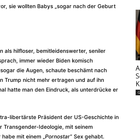
r, sie wollten Babys „sogar nach der Geburt
 als hilfloser, bemitleidenswerter, seniler
 sprach, immer wieder Biden komisch
A
r sogar die Augen, schaute beschämt nach
S
en Trump nicht mehr ertragen und auf ihn
K
nmal hatte man den Eindruck, als unterdrücke er
G
tra-libertärste Präsident der US-Geschichte in
r Transgender-Ideologie, mit seinem
 habe mit einem „
Pornosta
r“ Sex gehabt.