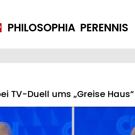
PHILOSOPHIA PERENNIS
FENE GESELLSCHAFT
ISLAMISIERUNG
PP THEMEN
K
ei TV-Duell ums „Greise Haus“