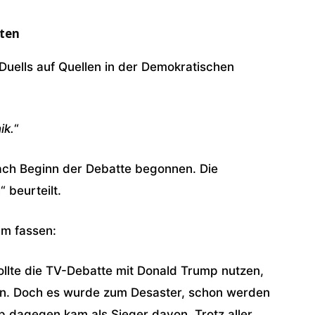
aten
uells auf Quellen in der Demokratischen
ik.
“
ach Beginn der Debatte begonnen. Die
 beurteilt.
um fassen:
ollte die TV-Debatte mit Donald Trump nutzen,
en. Doch es wurde zum Desaster, schon werden
 dagegen kam als Sieger davon. Trotz aller