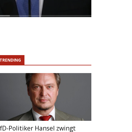
TRENDING
fD-Politiker Hansel zwingt