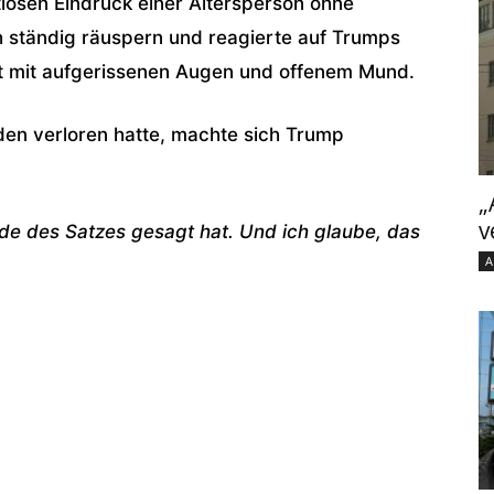
tlosen Eindruck einer Altersperson ohne
 ständig räuspern und reagierte auf Trumps
ft mit aufgerissenen Augen und offenem Mund.
aden verloren hatte, machte sich Trump
„
v
nde des Satzes gesagt hat. Und ich glaube, das
A