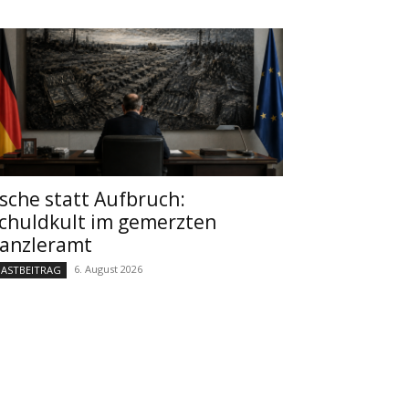
sche statt Aufbruch:
chuldkult im gemerzten
anzleramt
6. August 2026
ASTBEITRAG