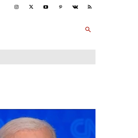
ULTUR
PP ABONNIEREN
MEHR