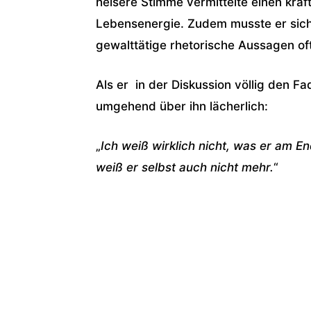
heisere Stimme vermittelte einen kraf
Lebensenergie. Zudem musste er sich
gewalttätige rhetorische Aussagen o
Als er in der Diskussion völlig den F
umgehend über ihn lächerlich:
„
Ich weiß wirklich nicht, was er am E
weiß er selbst auch nicht mehr.
“