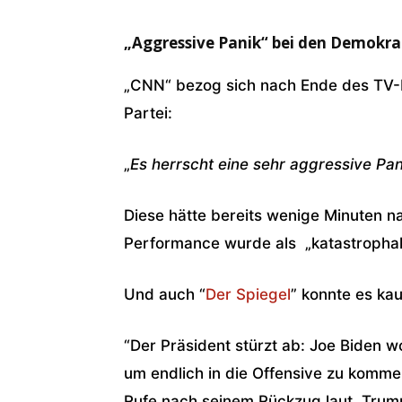
„Aggressive Panik“ bei den Demokr
„CNN“ bezog sich nach Ende des TV-D
Partei:
„
Es herrscht eine sehr aggressive Pan
Diese hätte bereits wenige Minuten n
Performance wurde als „katastrophal“
Und auch “
Der Spiegel
” konnte es ka
“Der Präsident stürzt ab: Joe Biden w
um endlich in die Offensive zu komm
Rufe nach seinem Rückzug laut. Trump