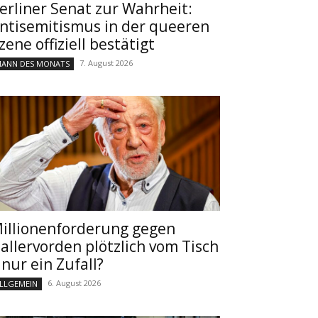
erliner Senat zur Wahrheit:
ntisemitismus in der queeren
zene offiziell bestätigt
7. August 2026
ANN DES MONATS
illionenforderung gegen
allervorden plötzlich vom Tisch
 nur ein Zufall?
6. August 2026
LLGEMEIN