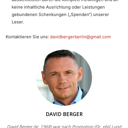
keine inhaltliche Ausrichtung oder Leistungen
gebundenen Schenkungen („Spenden“) unserer
Leser.
Kontaktieren Sie uns:
davidbergerberlin@gmail.com
DAVID BERGER
David Berger (Jg. 1968) war nach Promotion (Dr. phil.) und