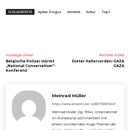
SCHLAGWORTE
Aydan Özoguz
Identität
Kultur
Top2
Vorheriger Artikel
Nächster Artikel
Belgische Polizei stürmt
Dieter Hallervorden: GAZA
„National Conservatism“-
GAZA
Konferenz
Meinrad Müller
https://www.amazon.de/-/e/B07SX8HQLK
Meinrad Müller (Jg. 1954), Unternehmer
im Ruhestand, kommentiert mit
einem zwinkernden Auge Themen der