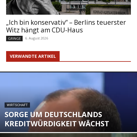
„Ich bin konservativ“ – Berlins teuerster
Witz hängt am CDU-Haus
6. August 2026
GRINGE
VERWANDTE ARTIKEL
WIRTSCHAFT
SORGE UM DEUTSCHLANDS
KREDITWÜRDIGKEIT WÄCHST