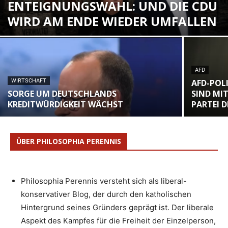
ENTEIGNUNGSWAHL: UND DIE CDU
WIRD AM ENDE WIEDER UMFALLEN
AFD
WIRTSCHAFT
AFD-POLI
SORGE UM DEUTSCHLANDS
SIND MI
KREDITWÜRDIGKEIT WÄCHST
PARTEI 
ÜBER PHILOSOPHIA PERENNIS
Philosophia Perennis versteht sich als liberal-
konservativer Blog, der durch den katholischen
Hintergrund seines Gründers geprägt ist. Der liberale
Aspekt des Kampfes für die Freiheit der Einzelperson,