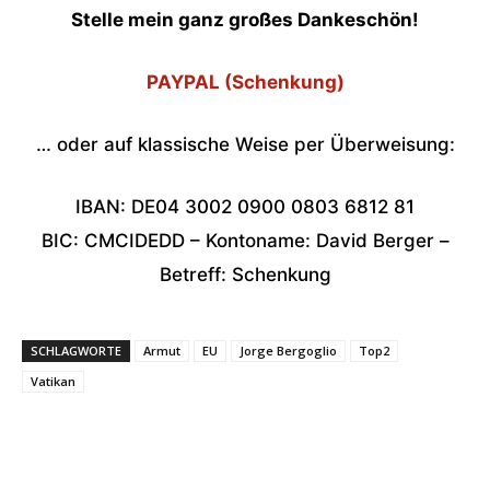
Stelle mein ganz großes Dankeschön!
PAYPAL (Schenkung)
… oder auf klassische Weise per Überweisung:
IBAN: DE04 3002 0900 0803 6812 81
BIC: CMCIDEDD – Kontoname: David Berger –
Betreff: Schenkung
SCHLAGWORTE
Armut
EU
Jorge Bergoglio
Top2
Vatikan