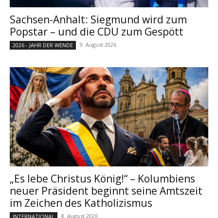
Sachsen-Anhalt: Siegmund wird zum
Popstar – und die CDU zum Gespött
9. August 2026
2026 - JAHR DER WENDE
„Es lebe Christus König!“ – Kolumbiens
neuer Präsident beginnt seine Amtszeit
im Zeichen des Katholizismus
8. August 2026
INTERNATIONAL