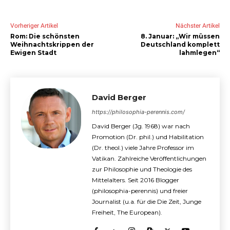
Vorheriger Artikel
Nächster Artikel
Rom: Die schönsten
8. Januar: „Wir müssen
Weihnachtskrippen der
Deutschland komplett
Ewigen Stadt
lahmlegen“
David Berger
https://philosophia-perennis.com/
David Berger (Jg. 1968) war nach
Promotion (Dr. phil.) und Habilitation
(Dr. theol.) viele Jahre Professor im
Vatikan. Zahlreiche Veröffentlichungen
zur Philosophie und Theologie des
Mittelalters. Seit 2016 Blogger
(philosophia-perennis) und freier
Journalist (u.a. für die Die Zeit, Junge
Freiheit, The European).