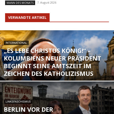
7. August 2026
MANN DES MONATS
VERWANDTE ARTIKEL
INTERNATIONAL
„ES LEBE CHRISTUS KÖNIG!“ –
KOLUMBIENS NEUER PRÄSIDENT
BEGINNT SEINE AMTSZEIT IM
ZEICHEN DES KATHOLIZISMUS
LINKSFASCHISMUS
BERLIN VOR DER