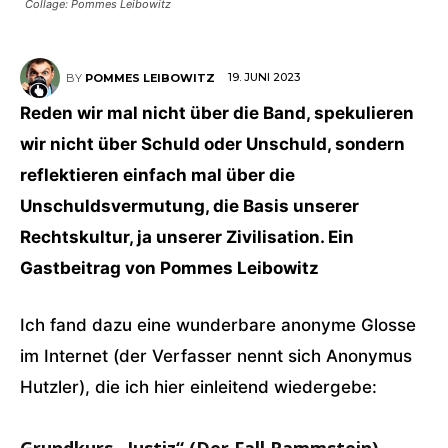
Collage: Pommes Leibowitz
19. JUNI 2023
BY
POMMES LEIBOWITZ
Reden wir mal nicht über die Band, spekulieren
wir nicht über Schuld oder Unschuld, sondern
reflektieren einfach mal über die
Unschuldsvermutung, die Basis unserer
Rechtskultur, ja unserer Zivilisation. Ein
Gastbeitrag von Pommes Leibowitz
Ich fand dazu eine wunderbare anonyme Glosse
im Internet (der Verfasser nennt sich Anonymus
Hutzler), die ich hier einleitend wiedergebe: