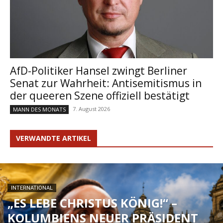
AfD-Politiker Hansel zwingt Berliner
Senat zur Wahrheit: Antisemitismus in
der queeren Szene offiziell bestätigt
7. August 2026
MANN DES MONATS
VERWANDTE ARTIKEL
INTERNATIONAL
„ES LEBE CHRISTUS KÖNIG!“ –
KOLUMBIENS NEUER PRÄSIDENT