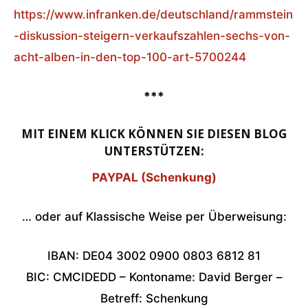
https://www.infranken.de/deutschland/rammstein
-diskussion-steigern-verkaufszahlen-sechs-von-
acht-alben-in-den-top-100-art-5700244
***
MIT EINEM KLICK KÖNNEN SIE DIESEN BLOG
UNTERSTÜTZEN:
PAYPAL (Schenkung)
… oder auf Klassische Weise per Überweisung:
IBAN: DE04 3002 0900 0803 6812 81
BIC: CMCIDEDD – Kontoname: David Berger –
Betreff: Schenkung