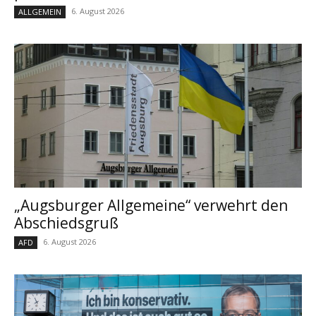
6. August 2026
ALLGEMEIN
„Augsburger Allgemeine“ verwehrt den
Abschiedsgruß
6. August 2026
AFD