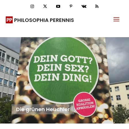
PHILOSOPHIA PERENNIS
Die grünen Heuchler