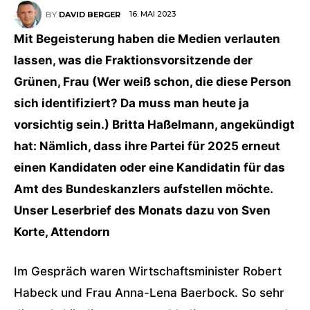
16. MAI 2023
BY
DAVID BERGER
Mit Begeisterung haben die Medien verlauten
lassen, was die Fraktionsvorsitzende der
Grünen, Frau (Wer weiß schon, die diese Person
sich identifiziert? Da muss man heute ja
vorsichtig sein.) Britta Haßelmann, angekündigt
hat: Nämlich, dass ihre Partei für 2025 erneut
einen Kandidaten oder eine Kandidatin für das
Amt des Bundeskanzlers aufstellen möchte.
Unser Leserbrief des Monats dazu von Sven
Korte, Attendorn
Im Gespräch waren Wirtschaftsminister Robert
Habeck und Frau Anna-Lena Baerbock. So sehr