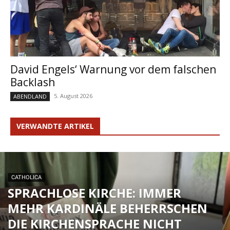
David Engels‘ Warnung vor dem falschen
Backlash
5. August 2026
ABENDLAND
VERWANDTE ARTIKEL
CATHOLICA
SPRACHLOSE KIRCHE: IMMER
MEHR KARDINÄLE BEHERRSCHEN
DIE KIRCHENSPRACHE NICHT