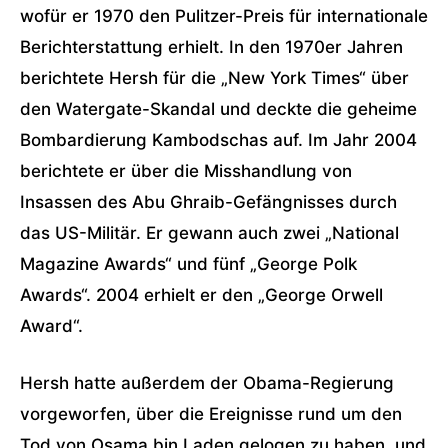
wofür er 1970 den Pulitzer-Preis für internationale
Berichterstattung erhielt. In den 1970er Jahren
berichtete Hersh für die „New York Times“ über
den Watergate-Skandal und deckte die geheime
Bombardierung Kambodschas auf. Im Jahr 2004
berichtete er über die Misshandlung von
Insassen des Abu Ghraib-Gefängnisses durch
das US-Militär. Er gewann auch zwei „National
Magazine Awards“ und fünf „George Polk
Awards“. 2004 erhielt er den „George Orwell
Award“.
Hersh hatte außerdem der Obama-Regierung
vorgeworfen, über die Ereignisse rund um den
Tod von Osama bin Laden gelogen zu haben, und