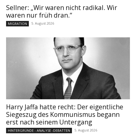
Sellner: „Wir waren nicht radikal. Wir
waren nur früh dran.“
5. August 2026
MIGRATION
Harry Jaffa hatte recht: Der eigentliche
Siegeszug des Kommunismus begann
erst nach seinem Untergang
5. August 2026
HINTERGRÜNDE - ANALYSE -DEBATTEN