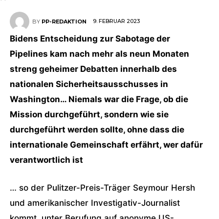
9. FEBRUAR 2023
BY
PP-REDAKTION
Bidens Entscheidung zur Sabotage der
Pipelines kam nach mehr als neun Monaten
streng geheimer Debatten innerhalb des
nationalen Sicherheitsausschusses in
Washington… Niemals war die Frage, ob die
Mission durchgeführt, sondern wie sie
durchgeführt werden sollte, ohne dass die
internationale Gemeinschaft erfährt, wer dafür
verantwortlich ist
… so der Pulitzer-Preis-Träger Seymour Hersh
und amerikanischer Investigativ-Journalist
kommt, unter Berufung auf anonyme US-