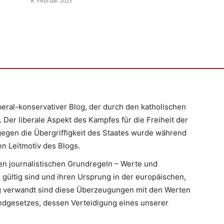
8. Februar 2023
iberal-konservativer Blog, der durch den katholischen
 Der liberale Aspekt des Kampfes für die Freiheit der
egen die Übergriffigkeit des Staates wurde während
n Leitmotiv des Blogs.
en journalistischen Grundregeln – Werte und
 gültig sind und ihren Ursprung in der europäischen,
Eng verwandt sind diese Überzeugungen mit den Werten
ndgesetzes, dessen Verteidigung eines unserer