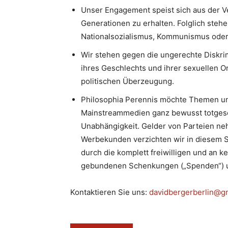
Unser Engagement speist sich aus der V
Generationen zu erhalten. Folglich stehe
Nationalsozialismus, Kommunismus oder I
Wir stehen gegen die ungerechte Diskri
ihres Geschlechts und ihrer sexuellen Or
politischen Überzeugung.
Philosophia Perennis möchte Themen un
Mainstreammedien ganz bewusst totgesc
Unabhängigkeit. Gelder von Parteien neh
Werbekunden verzichten wir in diesem S
durch die komplett freiwilligen und an k
gebundenen Schenkungen („Spenden“) u
Kontaktieren Sie uns:
davidbergerberlin@g