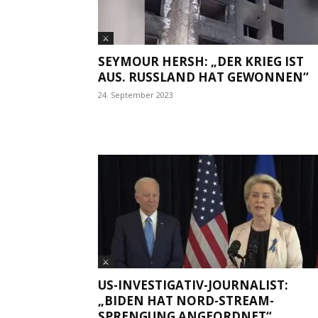
⚔
SEYMOUR HERSH: „DER KRIEG IST
AUS. RUSSLAND HAT GEWONNEN“
24. September 2023
⚔
US-INVESTIGATIV-JOURNALIST:
„BIDEN HAT NORD-STREAM-
SPRENGUNG ANGEORDNET“