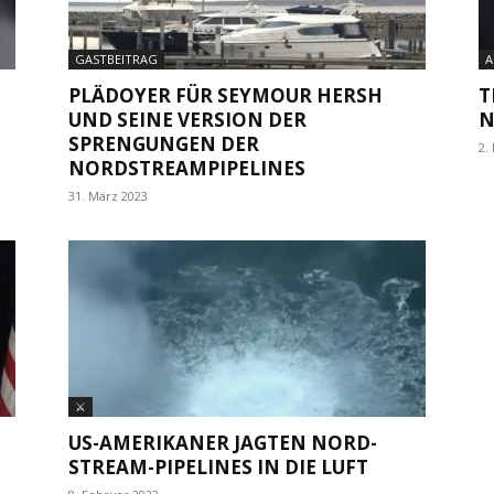
GASTBEITRAG
A
PLÄDOYER FÜR SEYMOUR HERSH
T
UND SEINE VERSION DER
N
SPRENGUNGEN DER
2.
NORDSTREAMPIPELINES
31. März 2023
⚔
US-AMERIKANER JAGTEN NORD-
STREAM-PIPELINES IN DIE LUFT