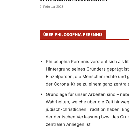
9. Februar 2023
ÜBER PHILOSOPHIA PERENNIS
Philosophia Perennis versteht sich als l
Hintergrund seines Gründers geprägt ist.
Einzelperson, die Menschenrechte und g
der Corona-Krise zu einem ganz zentrale
Grundlage für unser Arbeiten sind – neb
Wahrheiten, welche über die Zeit hinweg
jüdisch-christlichen Tradition haben. 
der deutschen Verfassung bzw. des Gru
zentralen Anliegen ist.