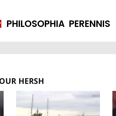
PHILOSOPHIA PERENNIS
FENE GESELLSCHAFT
ISLAMISIERUNG
PP THEMEN
K
OUR HERSH