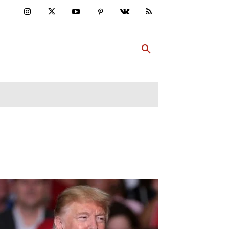
ULTUR
PP ABONNIEREN
MEHR