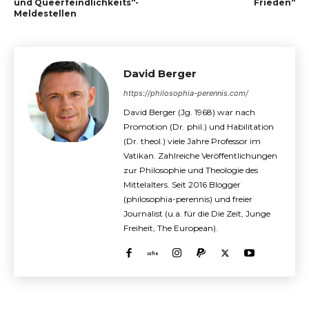
und Queerfeindlichkeits“-
Frieden“
Meldestellen
David Berger
https://philosophia-perennis.com/
David Berger (Jg. 1968) war nach
Promotion (Dr. phil.) und Habilitation
(Dr. theol.) viele Jahre Professor im
Vatikan. Zahlreiche Veröffentlichungen
zur Philosophie und Theologie des
Mittelalters. Seit 2016 Blogger
(philosophia-perennis) und freier
Journalist (u.a. für die Die Zeit, Junge
Freiheit, The European).