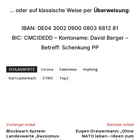
… oder auf klassische Weise per
Überweisung
:
IBAN: DE04 3002 0900 0803 6812 81
BIC: CMCIDEDD – Kontoname: David Berger –
Betreff: Schenkung PP
SCHLAGWORTE
Corona
Fakenews
Impfung
Karl Lauterbach
STIKO
Top2
Vorheriger Artikel
Nächster Artikel
Blockwart-System:
Eugen Drewermann: „Ohne
Landesweite „Rassismus-
NATO leben – Ideen zum