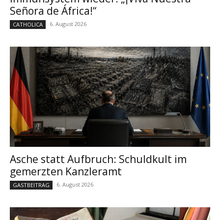
Señora de África!“
6. August 2026
CATHOLICA
Asche statt Aufbruch: Schuldkult im
gemerzten Kanzleramt
6. August 2026
GASTBEITRAG