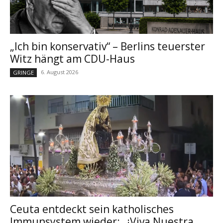
„Ich bin konservativ“ – Berlins teuerster
Witz hängt am CDU-Haus
6. August 2026
GRINGE
Ceuta entdeckt sein katholisches
Immunsystem wieder: „¡Viva Nuestra