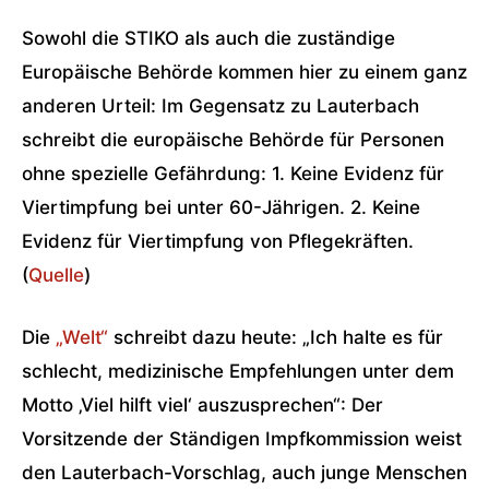
Sowohl die STIKO als auch die zuständige
Europäische Behörde kommen hier zu einem ganz
anderen Urteil: Im Gegensatz zu Lauterbach
schreibt die europäische Behörde für Personen
ohne spezielle Gefährdung: 1. Keine Evidenz für
Viertimpfung bei unter 60-Jährigen. 2. Keine
Evidenz für Viertimpfung von Pflegekräften.
(
Quelle
)
Die
„Welt“
schreibt dazu heute: „Ich halte es für
schlecht, medizinische Empfehlungen unter dem
Motto ‚Viel hilft viel‘ auszusprechen“: Der
Vorsitzende der Ständigen Impfkommission weist
den Lauterbach-Vorschlag, auch junge Menschen