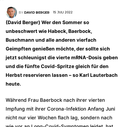
15. JULI 2022
BY
DAVID BERGER
(David Berger) Wer den Sommer so
unbeschwert wie Habeck, Baerbock,
Buschmann und alle anderen vierfach
Geimpften genießen möchte, der sollte sich
jetzt schleunigst die vierte mRNA-Dosis geben
und die fünfte Covid-Spritze gleich für den
Herbst reservieren lassen – so Karl Lauterbach
heute.
Während Frau Baerbock nach ihrer vierten
Impfung mit ihrer Corona-Infektion Anfang Juni
nicht nur vier Wochen flach lag, sondern nach
wie vor an Long-Covid-Symptomen leidet, hat