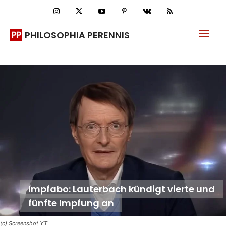
PHILOSOPHIA PERENNIS
Impfabo: Lauterbach kündigt vierte und
fünfte Impfung an
(c) Screenshot YT