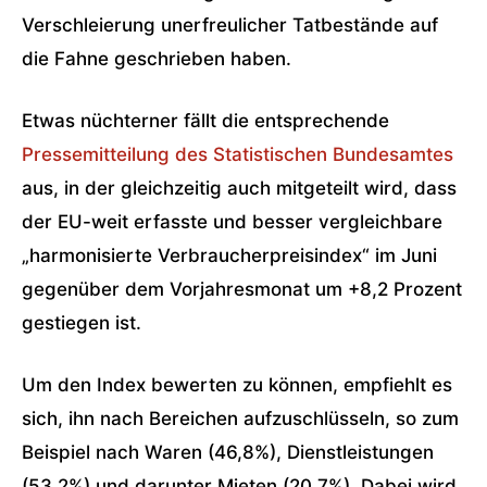
Verschleierung unerfreulicher Tatbestände auf
die Fahne geschrieben haben.
Etwas nüchterner fällt die entsprechende
Pressemitteilung des Statistischen Bundesamtes
aus, in der gleichzeitig auch mitgeteilt wird, dass
der EU-weit erfasste und besser vergleichbare
„harmonisierte Verbraucherpreisindex“ im Juni
gegenüber dem Vorjahresmonat um +8,2 Prozent
gestiegen ist.
Um den Index bewerten zu können, empfiehlt es
sich, ihn nach Bereichen aufzuschlüsseln, so zum
Beispiel nach Waren (46,8%), Dienstleistungen
(53,2%) und darunter Mieten (20,7%). Dabei wird