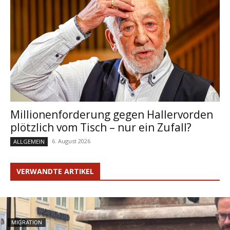
Millionenforderung gegen Hallervorden
plötzlich vom Tisch – nur ein Zufall?
6. August 2026
ALLGEMEIN
VERWANDTE ARTIKEL
MIGRATION