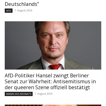
Deutschlands“
7. August 2026
AFD
AfD-Politiker Hansel zwingt Berliner
Senat zur Wahrheit: Antisemitismus in
der queeren Szene offiziell bestätigt
7. August 2026
MANN DES MONATS