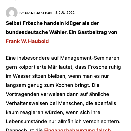
5. JULI 2022
BY
PP-REDAKTION
Selbst Frösche handeln klüger als der
bundesdeutsche Wähler. Ein Gastbeitrag von
Frank W. Haubold
Eine insbesondere auf Management-Seminaren
gern kolportierte Mär lautet, dass Frösche ruhig
im Wasser sitzen bleiben, wenn man es nur
langsam genug zum Kochen bringt. Die
Vortragenden verweisen dann auf ähnliche
Verhaltensweisen bei Menschen, die ebenfalls
kaum reagieren würden, wenn sich ihre
Lebensumstände nur allmählich verschlechtern.
Dennoch ist die
Eingangsbehauptung falsch
,