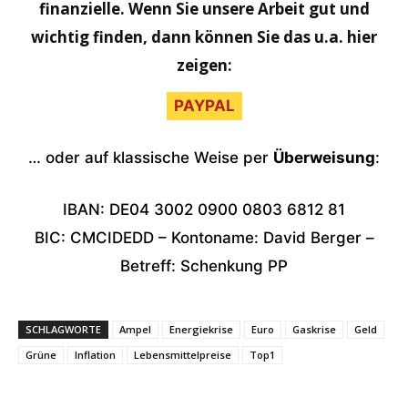
finanzielle. Wenn Sie unsere Arbeit gut und
wichtig finden, dann können Sie das u.a. hier
zeigen:
PAYPAL
… oder auf klassische Weise per
Überweisung
:
IBAN: DE04 3002 0900 0803 6812 81
BIC: CMCIDEDD – Kontoname: David Berger –
Betreff: Schenkung PP
SCHLAGWORTE
Ampel
Energiekrise
Euro
Gaskrise
Geld
Grüne
Inflation
Lebensmittelpreise
Top1