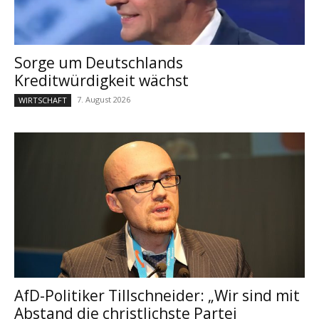
Sorge um Deutschlands
Kreditwürdigkeit wächst
7. August 2026
WIRTSCHAFT
AfD-Politiker Tillschneider: „Wir sind mit
Abstand die christlichste Partei