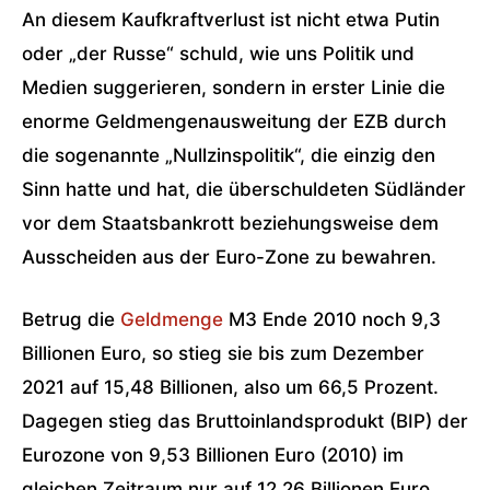
An diesem Kaufkraftverlust ist nicht etwa Putin
oder „der Russe“ schuld, wie uns Politik und
Medien suggerieren, sondern in erster Linie die
enorme Geldmengenausweitung der EZB durch
die sogenannte „Nullzinspolitik“, die einzig den
Sinn hatte und hat, die überschuldeten Südländer
vor dem Staatsbankrott beziehungsweise dem
Ausscheiden aus der Euro-Zone zu bewahren.
Betrug die
Geldmenge
M3 Ende 2010 noch 9,3
Billionen Euro, so stieg sie bis zum Dezember
2021 auf 15,48 Billionen, also um 66,5 Prozent.
Dagegen stieg das Bruttoinlandsprodukt (BIP) der
Eurozone von 9,53 Billionen Euro (2010) im
gleichen Zeitraum nur auf 12,26 Billionen Euro