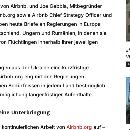
von Airbnb, und Joe Gebbia, Mitbegründer
nb.org sowie Airbnb Chief Strategy Officer und
en heute Briefe an Regierungen in Europa
tschland, Ungarn und Rumänien, in denen sie
n Flüchtlingen innerhalb ihrer jeweiligen
„
v
A
ingen aus der Ukraine eine kurzfristige
Airbnb.org eng mit den Regierungen
en Bedürfnissen in jedem Land bestmöglich
möglichung längerfristiger Aufenthalte.
 eine Unterbringung
 kontinuierlichen Arbeit von
Airbnb.org
auf –