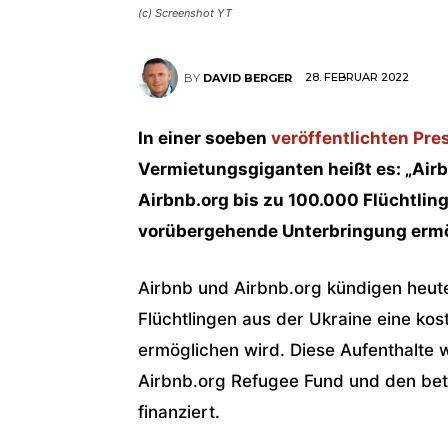
(c) Screenshot YT
28. FEBRUAR 2022
BY
DAVID BERGER
In einer soeben
veröffentlichten Pre
Vermietungsgiganten heißt es: „Air
Airbnb.org bis zu 100.000 Flüchtling
vorübergehende Unterbringung ermö
Airbnb und Airbnb.org kündigen heute
Flüchtlingen aus der Ukraine eine ko
ermöglichen wird. Diese Aufenthalte 
Airbnb.org Refugee Fund und den bete
finanziert.