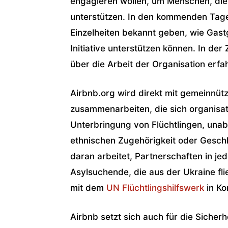
engagieren wollen, um Menschen, die 
unterstützen. In den kommenden Tag
Einzelheiten bekannt geben, wie Gas
Initiative unterstützen können. In de
über die Arbeit der Organisation erfa
Airbnb.org wird direkt mit gemeinnüt
zusammenarbeiten, die sich organisa
Unterbringung von Flüchtlingen, unabh
ethnischen Zugehörigkeit oder Gesch
daran arbeitet, Partnerschaften in je
Asylsuchende, die aus der Ukraine fl
mit dem
UN Flüchtlingshilfswerk
in Ko
Airbnb setzt sich auch für die Sicher