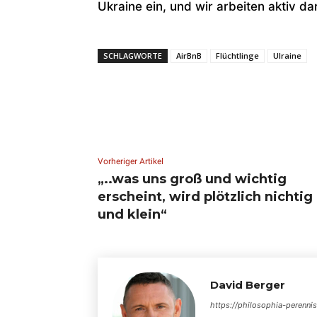
Ukraine ein, und wir arbeiten aktiv d
SCHLAGWORTE
AirBnB
Flüchtlinge
Ulraine
Vorheriger Artikel
„..was uns groß und wichtig
erscheint, wird plötzlich nichtig
und klein“
David Berger
https://philosophia-perenni