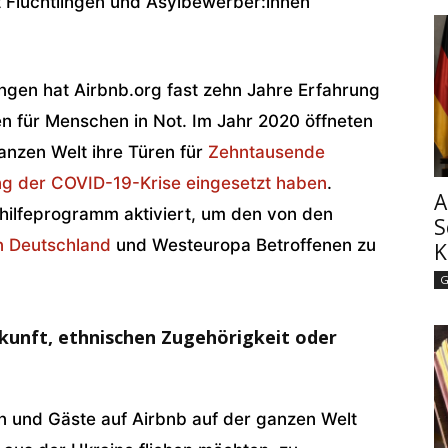
t Flüchtlingen und Asylbewerber:innen
ngen hat Airbnb.org fast zehn Jahre Erfahrung
en für Menschen in Not. Im Jahr 2020 öffneten
anzen Welt ihre Türen für
Zehntausende
ng der COVID-19-Krise eingesetzt haben
.
A
thilfeprogramm aktiviert, um den von den
S
 Deutschland
und Westeuropa Betroffenen zu
K
G
kunft, ethnischen Zugehörigkeit oder
en und Gäste auf Airbnb auf der ganzen Welt