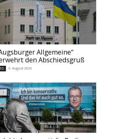
Augsburger Allgemeine“
erwehrt den Abschiedsgruß
6. August 2026
FD