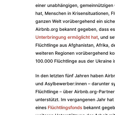
einer unabhängigen, gemeinnützigen 
hat, Menschen in Krisensituationen, F
ganzen Welt vorübergehend ein siche
Airbnb.org bekannt gegeben, dass e
Unterbringung ermöglicht hat
, und se
Flüchtlinge aus Afghanistan, Afrika,
weiteren Regionen vorübergehend kos
100.000 Flüchtlinge aus der Ukraine 
In den letzten fünf Jahren haben Air
und Asylbewerber:innen – darunter s
Flüchtlinge – über Airbnb.org-Partn
unterstützt. Im vergangenen Jahr hat 
eines
Flüchtlingsfonds
bekannt gegebe