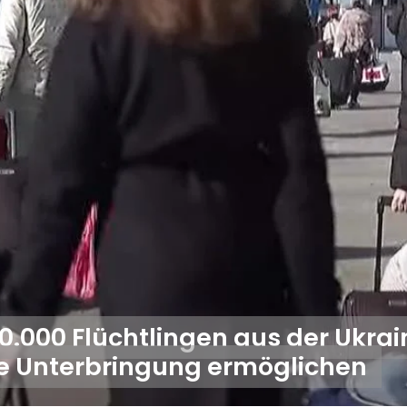
100.000 Flüchtlingen aus der Ukra
se Unterbringung ermöglichen