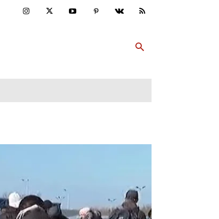
ULTUR
PP ABONNIEREN
MEHR