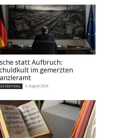
sche statt Aufbruch:
chuldkult im gemerzten
anzleramt
6. August 2026
ASTBEITRAG