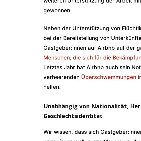
weiteren Unterstützung der Arbeit mi
gewonnen.
Neben der Unterstützung von Flüchtli
bei der Bereitstellung von Unterkünft
Gastgeber:innen auf Airbnb auf der g
Menschen, die sich für die Bekämpfu
Letztes Jahr hat Airbnb auch sein No
verheerenden
Überschwemmungen in
helfen.
Unabhängig von Nationalität, Her
Geschlechtsidentität
Wir wissen, dass sich Gastgeber:inn