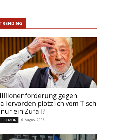
TRENDING
illionenforderung gegen
allervorden plötzlich vom Tisch
 nur ein Zufall?
6. August 2026
LLGEMEIN