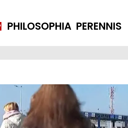
PHILOSOPHIA PERENNIS
FENE GESELLSCHAFT
ISLAMISIERUNG
PP THEMEN
K