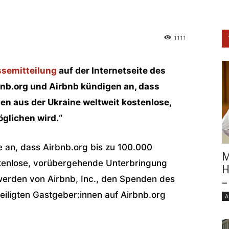
1111
ssemitteilung
auf der Internetseite des
bnb.org und Airbnb kündigen an, dass
en aus der Ukraine weltweit kostenlose,
glichen wird.“
 an, dass Airbnb.org bis zu 100.000
M
stenlose, vorübergehende Unterbringung
H
werden von Airbnb, Inc., den Spenden des
–
iligten Gastgeber:innen auf Airbnb.org
A