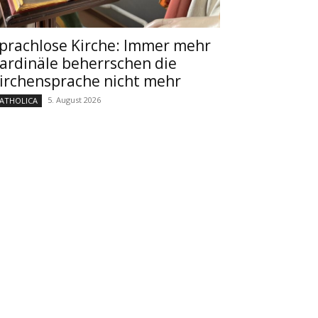
prachlose Kirche: Immer mehr
ardinäle beherrschen die
irchensprache nicht mehr
5. August 2026
ATHOLICA