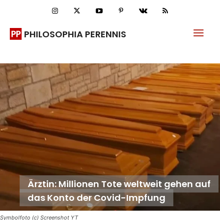
PHILOSOPHIA PERENNIS
Ärztin: Millionen Tote weltweit gehen auf
das Konto der Covid-Impfung
Symbolfoto (c) Screenshot YT