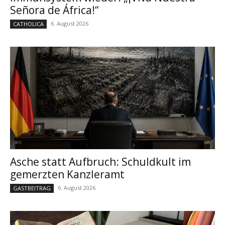
Señora de África!“
6. August 2026
CATHOLICA
Asche statt Aufbruch: Schuldkult im
gemerzten Kanzleramt
6. August 2026
GASTBEITRAG