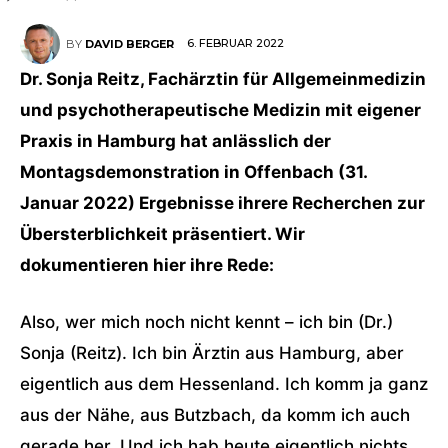
6. FEBRUAR 2022
BY
DAVID BERGER
Dr. Sonja Reitz, Fachärztin für Allgemeinmedizin
und psychotherapeutische Medizin mit eigener
Praxis in Hamburg hat anlässlich der
Montagsdemonstration in Offenbach (31.
Januar 2022) Ergebnisse ihrere Recherchen zur
Übersterblichkeit präsentiert. Wir
dokumentieren hier ihre Rede:
Also, wer mich noch nicht kennt – ich bin (Dr.)
Sonja (Reitz). Ich bin Ärztin aus Hamburg, aber
eigentlich aus dem Hessenland. Ich komm ja ganz
aus der Nähe, aus Butzbach, da komm ich auch
gerade her. Und ich hab heute eigentlich nichts