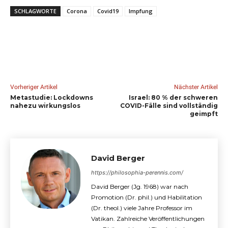
SCHLAGWORTE
Corona
Covid19
Impfung
Vorheriger Artikel
Nächster Artikel
Metastudie: Lockdowns
Israel: 80 % der schweren
nahezu wirkungslos
COVID-Fälle sind vollständig
geimpft
David Berger
https://philosophia-perennis.com/
David Berger (Jg. 1968) war nach
Promotion (Dr. phil.) und Habilitation
(Dr. theol.) viele Jahre Professor im
Vatikan. Zahlreiche Veröffentlichungen