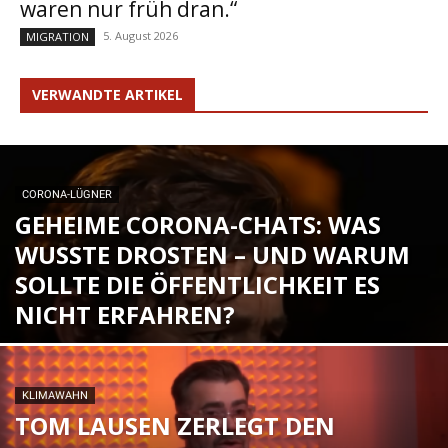
waren nur früh dran.“
5. August 2026
MIGRATION
VERWANDTE ARTIKEL
CORONA-LÜGNER
GEHEIME CORONA-CHATS: WAS
WUSSTE DROSTEN – UND WARUM
SOLLTE DIE ÖFFENTLICHKEIT ES
NICHT ERFAHREN?
KLIMAWAHN
TOM LAUSEN ZERLEGT DEN