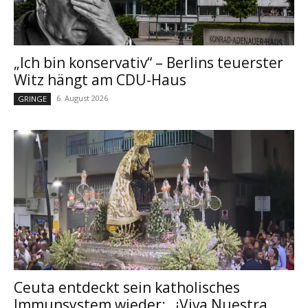
„Ich bin konservativ“ – Berlins teuerster
Witz hängt am CDU-Haus
6. August 2026
GRINGE
Ceuta entdeckt sein katholisches
Immunsystem wieder: „¡Viva Nuestra