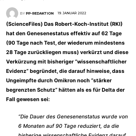
19. JANUAR 2022
BY
PP-REDAKTION
(ScienceFiles) Das Robert-Koch-Institut (RKI)
hat den Genesenestatus effektiv auf 62 Tage
(90 Tage nach Test, der wiederum mindestens
28 Tage zurückliegen muss) verkürzt und diese
Verkürzung mit bisheriger “wissenschaftlicher
Evidenz” begründet, die darauf hinweise, dass
Ungeimpfte durch Omikron noch “stärker
begrenzten Schutz” hätten als es für Delta der
Fall gewesen sei:
“Die Dauer des Genesenenstatus wurde von
6 Monaten auf 90 Tage reduziert, da die
bisherige wissenschaftliche Evidenz darauf