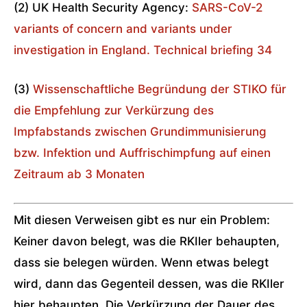
(2) UK Health Security Agency:
SARS-CoV-2
variants of concern and variants under
investigation in England. Technical briefing 34
(3)
Wissenschaftliche Begründung der STIKO für
die Empfehlung zur Verkürzung des
Impfabstands zwischen Grundimmunisierung
bzw. Infektion und Auffrischimpfung auf einen
Zeitraum ab 3 Monaten
Mit diesen Verweisen gibt es nur ein Problem:
Keiner davon belegt, was die RKIler behaupten,
dass sie belegen würden. Wenn etwas belegt
wird, dann das Gegenteil dessen, was die RKIler
hier behaupten. Die Verkürzung der Dauer des