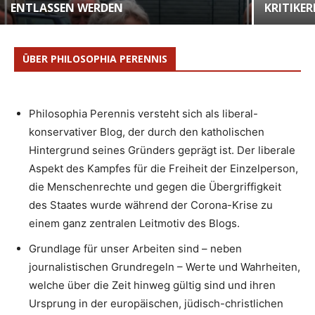
ENTLASSEN WERDEN
KRITIKER
ÜBER PHILOSOPHIA PERENNIS
Philosophia Perennis versteht sich als liberal-
konservativer Blog, der durch den katholischen
Hintergrund seines Gründers geprägt ist. Der liberale
Aspekt des Kampfes für die Freiheit der Einzelperson,
die Menschenrechte und gegen die Übergriffigkeit
des Staates wurde während der Corona-Krise zu
einem ganz zentralen Leitmotiv des Blogs.
Grundlage für unser Arbeiten sind – neben
journalistischen Grundregeln – Werte und Wahrheiten,
welche über die Zeit hinweg gültig sind und ihren
Ursprung in der europäischen, jüdisch-christlichen