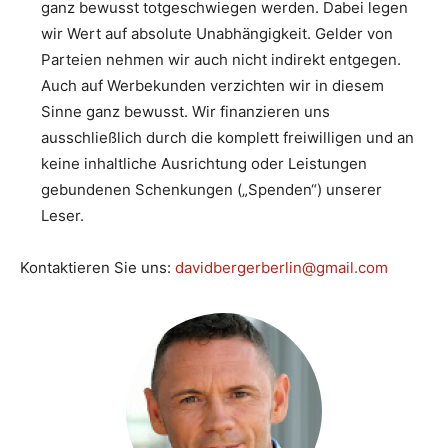
ganz bewusst totgeschwiegen werden. Dabei legen
wir Wert auf absolute Unabhängigkeit. Gelder von
Parteien nehmen wir auch nicht indirekt entgegen.
Auch auf Werbekunden verzichten wir in diesem
Sinne ganz bewusst. Wir finanzieren uns
ausschließlich durch die komplett freiwilligen und an
keine inhaltliche Ausrichtung oder Leistungen
gebundenen Schenkungen („Spenden“) unserer
Leser.
Kontaktieren Sie uns:
davidbergerberlin@gmail.com