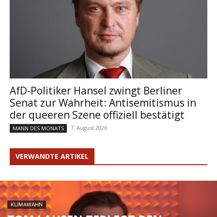
AfD-Politiker Hansel zwingt Berliner
Senat zur Wahrheit: Antisemitismus in
der queeren Szene offiziell bestätigt
7. August 2026
MANN DES MONATS
VERWANDTE ARTIKEL
KLIMAWAHN