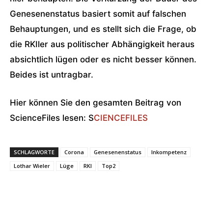
Genesenenstatus basiert somit auf falschen
Behauptungen, und es stellt sich die Frage, ob
die RKIler aus politischer Abhängigkeit heraus
absichtlich lügen oder es nicht besser können.
Beides ist untragbar.
Hier können Sie den gesamten Beitrag von
ScienceFiles lesen: S
CIENCEFILES
SCHLAGWORTE
Corona
Genesenenstatus
Inkompetenz
Lothar Wieler
Lüge
RKI
Top2