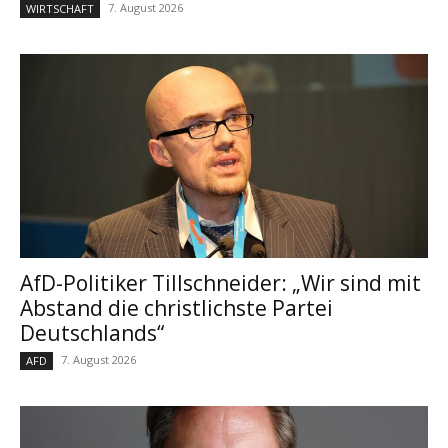
7. August 2026
WIRTSCHAFT
AfD-Politiker Tillschneider: „Wir sind mit
Abstand die christlichste Partei
Deutschlands“
7. August 2026
AFD