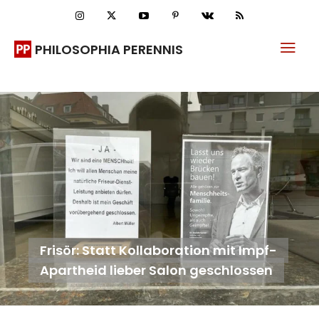
PHILOSOPHIA PERENNIS
Frisör: Statt Kollaboration mit Impf-
Apartheid lieber Salon geschlossen