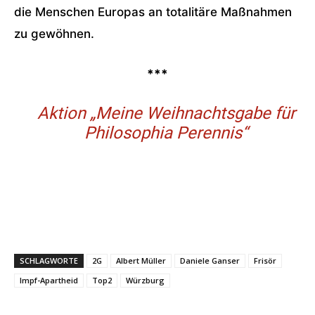
die Menschen Europas an totalitäre Maßnahmen
zu gewöhnen.
***
Aktion „Meine Weihnachtsgabe für
Philosophia Perennis“
SCHLAGWORTE
2G
Albert Müller
Daniele Ganser
Frisör
Impf-Apartheid
Top2
Würzburg