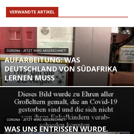
VERWANDTE ARTIKEL
CORONA - JETZT WIRD ABGERECHNET!
AUFARBEITUNG: WAS
DEUTSCHLAND VON SÜDAFRIKA
LERNEN MUSS
CORONA - JETZT WIRD ABGERECHNET!
WAS UNS ENTRISSEN WURDE.