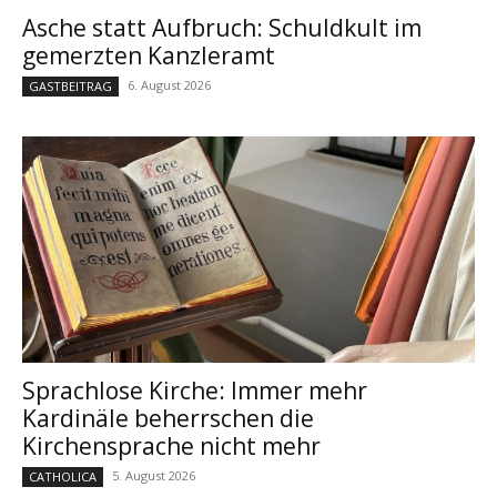
Asche statt Aufbruch: Schuldkult im
gemerzten Kanzleramt
6. August 2026
GASTBEITRAG
Sprachlose Kirche: Immer mehr
Kardinäle beherrschen die
Kirchensprache nicht mehr
5. August 2026
CATHOLICA