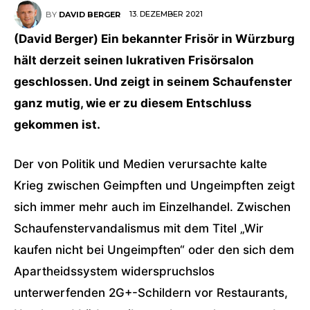
13. DEZEMBER 2021
BY
DAVID BERGER
(David Berger) Ein bekannter Frisör in Würzburg
hält derzeit seinen lukrativen Frisörsalon
geschlossen. Und zeigt in seinem Schaufenster
ganz mutig, wie er zu diesem Entschluss
gekommen ist.
Der von Politik und Medien verursachte kalte
Krieg zwischen Geimpften und Ungeimpften zeigt
sich immer mehr auch im Einzelhandel. Zwischen
Schaufenstervandalismus mit dem Titel „Wir
kaufen nicht bei Ungeimpften“ oder den sich dem
Apartheidssystem widerspruchslos
unterwerfenden 2G+-Schildern vor Restaurants,