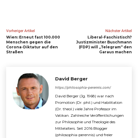
Vorheriger Artikel
Nächster Artikel
Wien: Erneut fast 100.000
Liberal-Faschistisch?
Menschen gegen die
Justizminister Buschmann
Corona-Diktatur auf den
(FDP) will „Telegram“ den
Straßen
Garaus machen
David Berger
https://philosophia-perennis.com/
David Berger (Jg. 1968) war nach
Promotion (Dr. phil.) und Habilitation
(Dr. theol.) viele Jahre Professor im
Vatikan. Zahlreiche Veröffentlichungen
zur Philosophie und Theologie des
Mittelalters. Seit 2016 Blogger
(philosophia-perennis) und freier