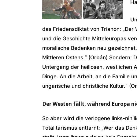
Ha
Un
das Friedensdiktat von Trianon: „Der
und
die
Geschichte Mitteleuropas ver
moralische Bedenken neu gezeichnet.
Mittleren Ostens.“ (Orbán) Sondern: 
Untergang der heillosen, westlichen A
Dinge. An die Arbeit, an die Familie 
ungarische und christliche Kultur.“ (O
Der Westen fällt, während Europa ni
So aber wird die verlogene links-nihil
Totalitarismus enttarnt: „Wer das Den