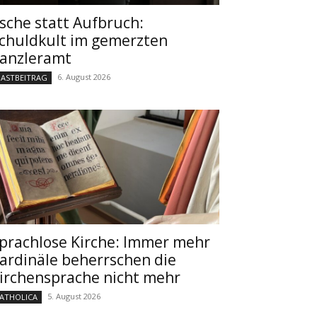
sche statt Aufbruch:
chuldkult im gemerzten
anzleramt
6. August 2026
ASTBEITRAG
prachlose Kirche: Immer mehr
ardinäle beherrschen die
irchensprache nicht mehr
5. August 2026
ATHOLICA