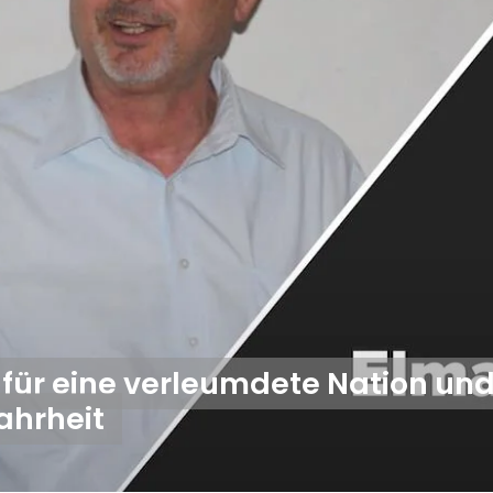
für eine verleumdete Nation un
ahrheit