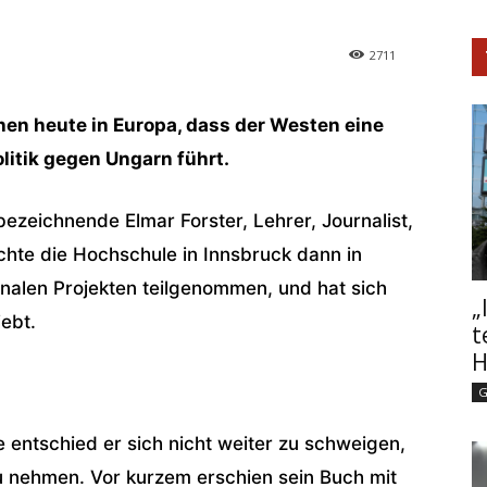
2711
hen heute in Europa, dass der Westen eine
litik gegen Ungarn führt.
bezeichnende Elmar Forster, Lehrer, Journalist,
chte die Hochschule in Innsbruck dann in
ionalen Projekten teilgenommen, und hat sich
„
ebt.
t
H
G
 entschied er sich nicht weiter zu schweigen,
zu nehmen. Vor kurzem erschien sein Buch mit