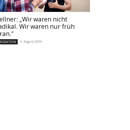
ellner: „Wir waren nicht
adikal. Wir waren nur früh
ran.“
5. August 2026
IGRATION