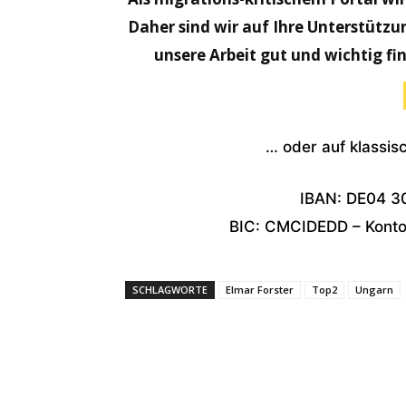
Daher sind wir auf Ihre Unterstützu
unsere Arbeit gut und wichtig fi
… oder auf klassi
IBAN: DE04 3
BIC: CMCIDEDD – Konton
SCHLAGWORTE
Elmar Forster
Top2
Ungarn