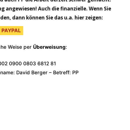
ng angewiesen! Auch die finanzielle. Wenn Sie
nden, dann können Sie das u.a. hier zeigen:
PAYPAL
sche Weise per
Überweisung
:
002 0900 0803 6812 81
ame: David Berger – Betreff: PP