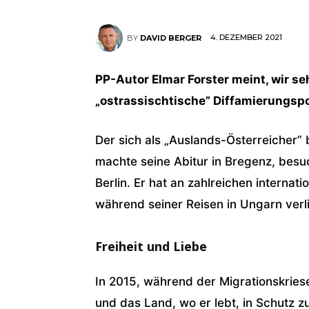
4. DEZEMBER 2021
BY
DAVID BERGER
PP-Autor Elmar Forster meint, wir se
„ostrassischtische” Diffamierungspo
Der sich als „Auslands-Österreicher” 
machte seine Abitur in Bregenz, besu
Berlin. Er hat an zahlreichen internat
während seiner Reisen in Ungarn verli
Freiheit und Liebe
In 2015, während der Migrationskriese
und das Land, wo er lebt, in Schutz 