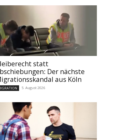
leiberecht statt
bschiebungen: Der nächste
igrationsskandal aus Köln
5. August 2026
IGRATION