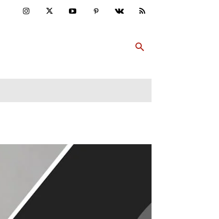
ULTUR
PP ABONNIEREN
MEHR