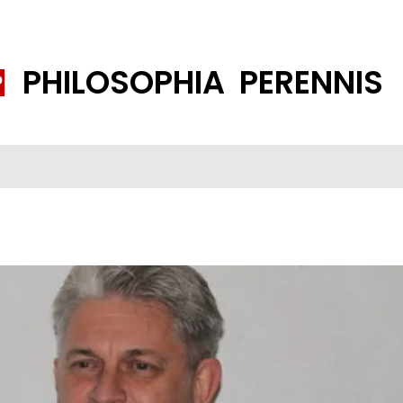
PHILOSOPHIA PERENNIS
FENE GESELLSCHAFT
ISLAMISIERUNG
PP THEMEN
K