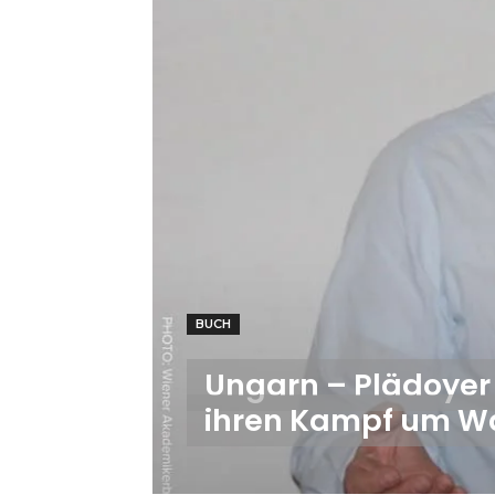
BUCH
Ungarn – Plädoyer 
ihren Kampf um W