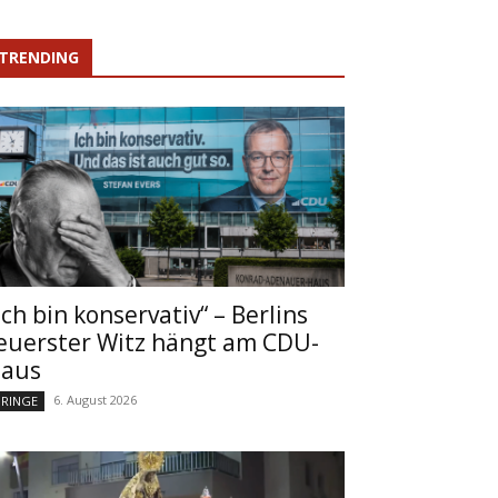
TRENDING
Ich bin konservativ“ – Berlins
euerster Witz hängt am CDU-
aus
6. August 2026
RINGE