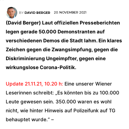
20. NOVEMBER 2021
BY
DAVID BERGER
(David Berger) Laut offiziellen Presseberichten
legen gerade 50.000 Demonstranten auf
verschiedenen Demos die Stadt lahm. Ein klares
Zeichen gegen die
Zwangsimpfung, gegen die
Diskriminierung Ungeimpfter, gegen eine
wirkungslose Corona-Politik.
Update 21.11.21, 10.20 h:
Eine unserer Wiener
Leserinnen schreibt: „Es könnten bis zu 100.000
Leute gewesen sein. 350.000 waren es wohl
nicht, wie hinter Hinweis auf Polizeifunk auf TG
behauptet wurde.“ –