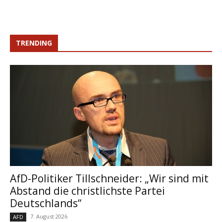
TRENDING
AfD-Politiker Tillschneider: „Wir sind mit
Abstand die christlichste Partei
Deutschlands“
7. August 2026
AFD