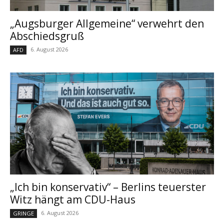
„Augsburger Allgemeine“ verwehrt den
Abschiedsgruß
6. August 2026
AFD
„Ich bin konservativ“ – Berlins teuerster
Witz hängt am CDU-Haus
6. August 2026
GRINGE