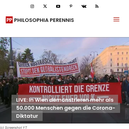
PHILOSOPHIA PERENNIS
LIVE: In Wien demonstrieren mehr als
50.000 Menschen gegen die Corona-
Diktatur
(c) Screenshot YT