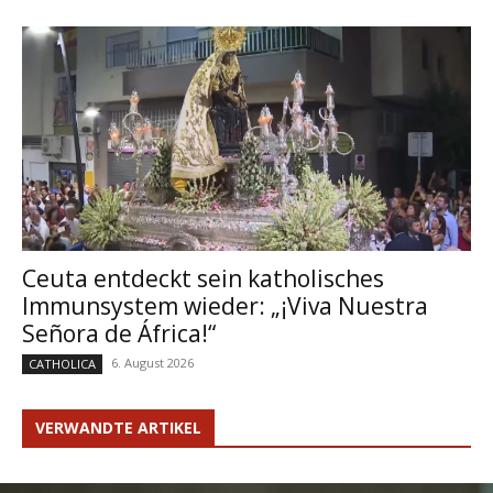
Ceuta entdeckt sein katholisches
Immunsystem wieder: „¡Viva Nuestra
Señora de África!“
6. August 2026
CATHOLICA
VERWANDTE ARTIKEL