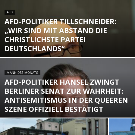
AFD
AFD-POLITIKER TILLSCHNEIDER:
„WIR SIND MIT ABSTAND DIE
CHRISTLICHSTE PARTEI
DEUTSCHLANDS“
MANN DES MONATS
AFD-POLITIKER HANSEL ZWINGT
BERLINER SENAT ZUR WAHRHEIT:
ANTISEMITISMUS IN DER QUEEREN
SZENE OFFIZIELL BESTÄTIGT