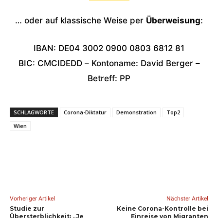
… oder auf klassische Weise per
Überweisung
:
IBAN: DE04 3002 0900 0803 6812 81
BIC: CMCIDEDD – Kontoname: David Berger –
Betreff: PP
SCHLAGWORTE
Corona-Diktatur
Demonstration
Top2
Wien
Vorheriger Artikel
Nächster Artikel
Studie zur
Keine Corona-Kontrolle bei
Übersterblichkeit: „Je
Einreise von Migranten