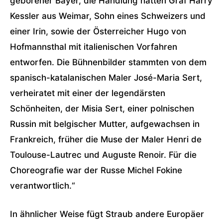
geborener Bayer, die Handlung hatten Graf Harry
Kessler aus Weimar, Sohn eines Schweizers und
einer Irin, sowie der Österreicher Hugo von
Hofmannsthal mit italienischen Vorfahren
entworfen. Die Bühnenbilder stammten von dem
spanisch-katalanischen Maler José-Maria Sert,
verheiratet mit einer der legendärsten
Schönheiten, der Misia Sert, einer polnischen
Russin mit belgischer Mutter, aufgewachsen in
Frankreich, früher die Muse der Maler Henri de
Toulouse-Lautrec und Auguste Renoir. Für die
Choreografie war der Russe Michel Fokine
verantwortlich.“
In ähnlicher Weise fügt Straub andere Europäer