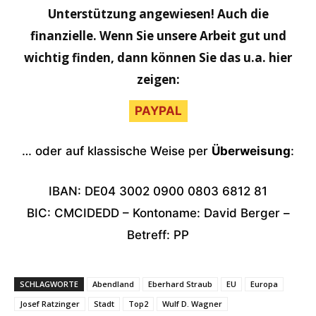
Unterstützung angewiesen! Auch die
finanzielle. Wenn Sie unsere Arbeit gut und
wichtig finden, dann können Sie das u.a. hier
zeigen:
PAYPAL
… oder auf klassische Weise per
Überweisung
:
IBAN: DE04 3002 0900 0803 6812 81
BIC: CMCIDEDD – Kontoname: David Berger –
Betreff: PP
SCHLAGWORTE
Abendland
Eberhard Straub
EU
Europa
Josef Ratzinger
Stadt
Top2
Wulf D. Wagner