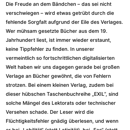
Die Freude an dem Bändchen – das sei nicht
verschwiegen – wird etwas getrübt durch die
fehlende Sorgfalt aufgrund der Eile des Verlages.
Wer mühsam gesetzte Bücher aus dem 19.
Jahrhundert liest, ist immer wieder erstaunt,
keine Tippfehler zu finden. In unserer
vermeintlich so fortschrittlichen digitalisierten
Welt haben wir uns dagegen gerade bei großen
Verlage an Bücher gewöhnt, die von Fehlern
strotzen. Bei einem kleinen Verlag, zudem bei
dieser hübschen Taschenbuchreihe „EXIL“, sind
solche Mängel des Lektorats oder technischer
Versehen schade. Der Leser wird die
Flüchtigkeitsfehler gnädig überlesen, und wenn
er bei „Labilität“ (statt Latinität), bei „Fas“ (statt