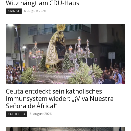
Witz hängt am CDU-Haus
6. August 2026
GRINGE
Ceuta entdeckt sein katholisches
Immunsystem wieder: „¡Viva Nuestra
Señora de África!“
6. August 2026
CATHOLICA