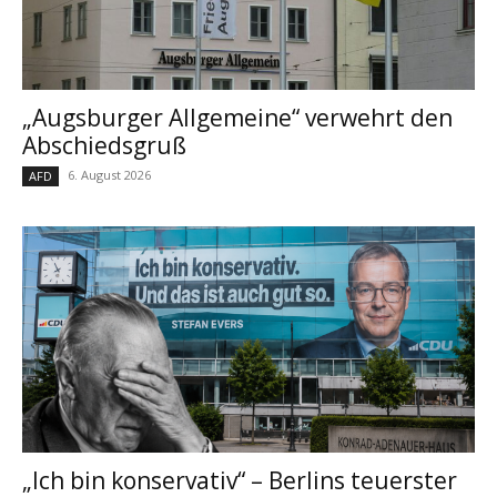
„Augsburger Allgemeine“ verwehrt den
Abschiedsgruß
6. August 2026
AFD
„Ich bin konservativ“ – Berlins teuerster