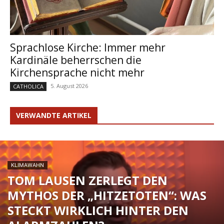
Sprachlose Kirche: Immer mehr
Kardinäle beherrschen die
Kirchensprache nicht mehr
5. August 2026
CATHOLICA
VERWANDTE ARTIKEL
KLIMAWAHN
TOM LAUSEN ZERLEGT DEN
MYTHOS DER „HITZETOTEN“: WAS
STECKT WIRKLICH HINTER DEN