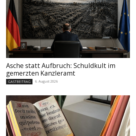
Asche statt Aufbruch: Schuldkult im
gemerzten Kanzleramt
6. August 2026
GASTBEITRAG