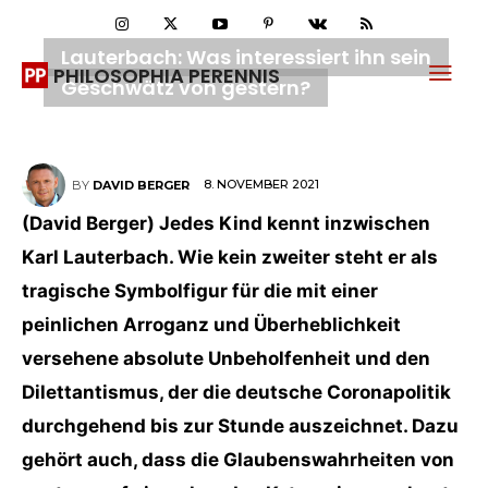
Lauterbach: Was interessiert ihn sein
PHILOSOPHIA PERENNIS
Geschwätz von gestern?
8. NOVEMBER 2021
BY
DAVID BERGER
(David Berger) Jedes Kind kennt inzwischen
Karl Lauterbach. Wie kein zweiter steht er als
tragische Symbolfigur für die mit einer
peinlichen Arroganz und Überheblichkeit
versehene absolute Unbeholfenheit und den
Dilettantismus, der die deutsche Coronapolitik
durchgehend bis zur Stunde auszeichnet. Dazu
gehört auch, dass die Glaubenswahrheiten von