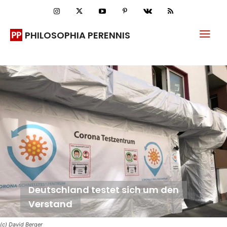
PHILOSOPHIA PERENNIS
Deutschland testet sich um den
Verstand
(c) David Berger