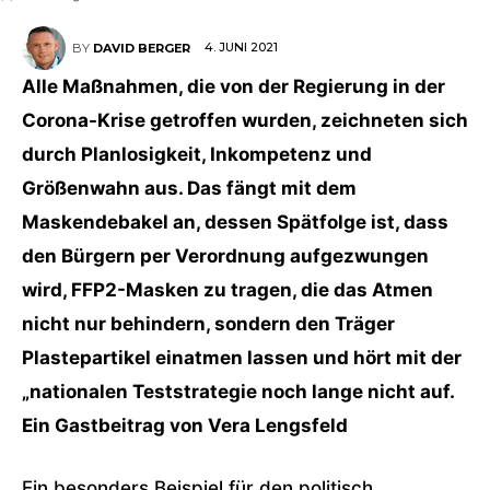
4. JUNI 2021
BY
DAVID BERGER
Alle Maßnahmen, die von der Regierung in der
Corona-Krise getroffen wurden, zeichneten sich
durch Planlosigkeit, Inkompetenz und
Größenwahn aus. Das fängt mit dem
Maskendebakel an, dessen Spätfolge ist, dass
den Bürgern per Verordnung aufgezwungen
wird, FFP2-Masken zu tragen, die das Atmen
nicht nur behindern, sondern den Träger
Plastepartikel einatmen lassen und hört mit der
„nationalen Teststrategie noch lange nicht auf.
Ein Gastbeitrag von Vera Lengsfeld
Ein besonders Beispiel für den politisch