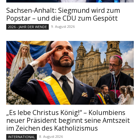
Sachsen-Anhalt: Siegmund wird zum
Popstar – und die CDU zum Gespött
9. August 2026
2026 - JAHR DER WENDE
„Es lebe Christus König!“ – Kolumbiens
neuer Präsident beginnt seine Amtszeit
im Zeichen des Katholizismus
8. August 2026
INTERNATIONAL