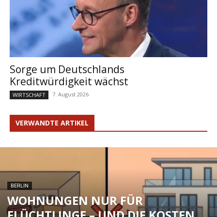
Sorge um Deutschlands
Kreditwürdigkeit wächst
7. August 2026
WIRTSCHAFT
VERWANDTE ARTIKEL
BERLIN
WOHNUNGEN NUR FÜR
FLÜCHTLINGE – UND DIE KOSTEN