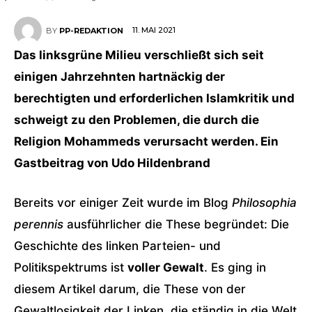
11. MAI 2021
BY
PP-REDAKTION
Das linksgrüne Milieu verschließt sich seit
einigen Jahrzehnten hartnäckig der
berechtigten und erforderlichen Islamkritik und
schweigt zu den Problemen, die durch die
Religion Mohammeds verursacht werden. Ein
Gastbeitrag von Udo Hildenbrand
Bereits vor einiger Zeit wurde im Blog
Philosophia
perennis
ausführlicher die These begründet: Die
Geschichte des linken Parteien- und
Politikspektrums ist
voller Gewalt
. Es ging in
diesem Artikel darum, die These von der
Gewaltlosigkeit der Linken, die ständig in die Welt