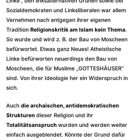
Linke“, den linksalternativen Grünen sowie bei
Sozialdemokraten und Linksliberalen war allem
Vernehmen nach entgegen ihrer eigenen
Tradition
Religionskritik am Islam kein Thema
.
So wurde und wird z. B. der Bau von Moscheen
befürwortet. Etwas ganz Neues! Atheistische
Linke befürworten neuerdings den Bau von
Moscheen, die für Muslime „GOTTESHÄUSER“
sind. Von ihrer Ideologie her ein Widerspruch in
sich.
Auch
die archaischen, antidemokratischen
Strukturen
dieser Religion und ihr
Totalitätsanspruch
wurden und werden weiter
einfach ausgeblendet. Könnte der Grund dafür