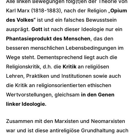
Alle linken Bewegungen folg(t)en der Theorie von
Karl Marx (1818-1883), nach der Religion „
Opium
des Volkes“
ist und ein falsches Bewusstsein
ausprägt.
Gott
ist nach dieser Ideologie nur ein
Phantasieprodukt des Menschen
, das den
besseren menschlichen Lebensbedingungen im
Wege steht. Dementsprechend liegt auch die
Religionskritik, d.h. die
Kritik
an religiösen
Lehren, Praktiken und Institutionen sowie auch
die Kritik an religionsorientierten ethischen
Wertvorstellungen, gleichsam
in den Genen
linker Ideologie.
Zusammen mit den Marxisten und Neomarxisten
war und ist diese antireligiöse Grundhaltung auch