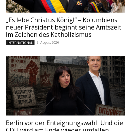
„Es lebe Christus König!“ – Kolumbiens
neuer Präsident beginnt seine Amtszeit
im Zeichen des Katholizismus
8. August 2026
INTERNATIONAL
Berlin vor der Enteignungswahl: Und die
CDU wird am Ende wieder umfallen