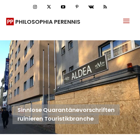
PHILOSOPHIA PERENNIS
Sinnlose Quarantänevorschriften
ruinieren Touristikbranche