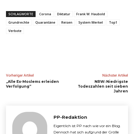
SCHLAGWORTE
Corona
Diktatur
Frank W. Haubold
Grundrechte
Quarantäne
Reisen
System Merkel
Top1
Verbote
Vorheriger Artikel
Nächster Artikel
„Alle Ex-Moslems erleiden
NRW: Niedrigste
Verfolgung“
Todeszahlen seit sieben
Jahren
PP-Redaktion
Eigentlich ist PP nach wie vor ein Blog.
Dennoch hat sich aufgrund der Größe