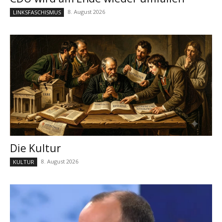
8. August 2026
LINKSFASCHISMUS
Die Kultur
8. August 2026
KULTUR