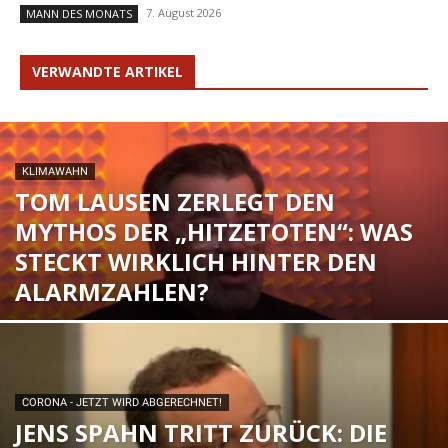
7. August 2026
MANN DES MONATS
VERWANDTE ARTIKEL
KLIMAWAHN
TOM LAUSEN ZERLEGT DEN
MYTHOS DER „HITZETOTEN“: WAS
STECKT WIRKLICH HINTER DEN
ALARMZAHLEN?
CORONA - JETZT WIRD ABGERECHNET!
JENS SPAHN TRITT ZURÜCK: DIE