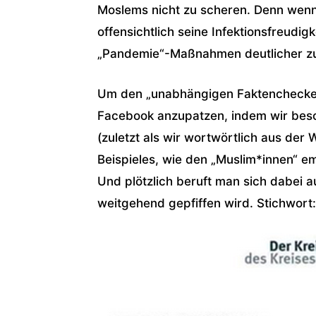
Moslems nicht zu scheren. Denn wenn’
offensichtlich seine Infektionsfreudi
„Pandemie“-Maßnahmen deutlicher z
Um den „unabhängigen Faktencheckern
Facebook anzupatzen, indem wir besc
(zuletzt als wir wortwörtlich aus der 
Beispieles, wie den „Muslim*innen“ 
Und plötzlich beruft man sich dabei a
weitgehend gepfiffen wird. Stichwort: