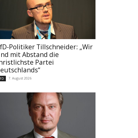
fD-Politiker Tillschneider: „Wir
ind mit Abstand die
hristlichste Partei
eutschlands“
7. August 2026
FD