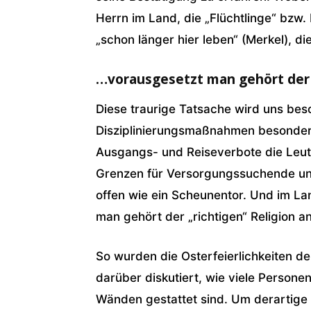
Herrn im Land, die „Flüchtlinge“ bz
„schon länger hier leben“ (Merkel), die
…vorausgesetzt man gehört der „
Diese traurige Tatsache wird uns be
Disziplinierungsmaßnahmen besonders
Ausgangs- und Reiseverbote die Leute
Grenzen für Versorgungssuchende und 
offen wie ein Scheunentor. Und im La
man gehört der „richtigen“ Religion an
So wurden die Osterfeierlichkeiten d
darüber diskutiert, wie viele Persone
Wänden gestattet sind. Um derartige 