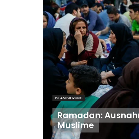
ISLAMISIERUNG
Ramadan: Ausnahm
Muslime