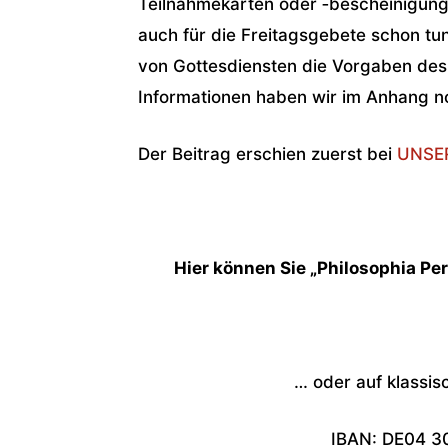
Teilnahmekarten oder ‑bescheinigunge
auch für die Freitagsgebete schon tun
von Gottesdiensten die Vorgaben de
Informationen haben wir im Anhang n
Der Beitrag erschien zuerst bei
UNSE
Hier können Sie „Philosophia Per
… oder auf klassis
IBAN: DE04 3