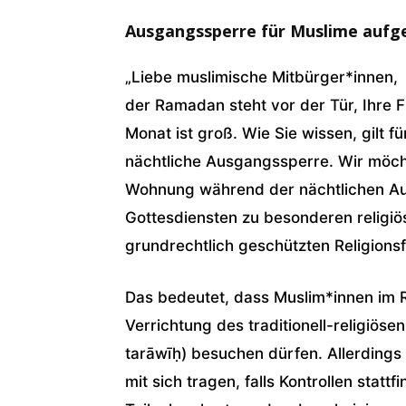
Ausgangssperre für Muslime auf
„Liebe muslimische Mitbürger*innen,
der Ramadan steht vor der Tür, Ihre
Monat ist groß. Wie Sie wissen, gilt f
nächtliche Ausgangssperre. Wir möch
Wohnung während der nächtlichen Au
Gottesdiensten zu besonderen religiös
grundrechtlich geschützten Religionsfr
Das bedeutet, dass Muslim*innen i
Verrichtung des traditionell-religiös
tarāwīḥ) besuchen dürfen. Allerdin
mit sich tragen, falls Kontrollen statt