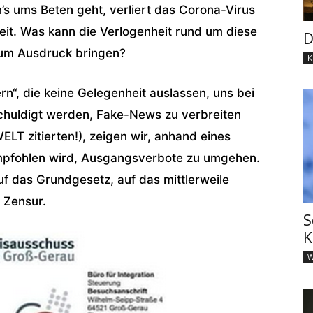
s ums Beten geht, verliert das Corona-Virus
gkeit. Was kann die Verlogenheit rund um diese
D
um Ausdruck bringen?
K
“, die keine Gelegenheit auslassen, uns bei
huldigt werden, Fake-News zu verbreiten
WELT zitierten!), zeigen wir, anhand eines
empfohlen wird, Ausgangsverbote zu umgehen.
uf das Grundgesetz, auf das mittlerweile
 Zensur.
S
K
W