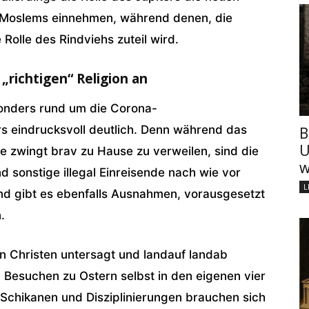
w. Moslems einnehmen, während denen, die
 Rolle des Rindviehs zuteil wird.
richtigen“ Religion an
sonders rund um die Corona-
 eindrucksvoll deutlich. Denn während das
B
U
 zwingt brav zu Hause zu verweilen, sind die
w
sonstige illegal Einreisende nach wie vor
L
nd gibt es ebenfalls Ausnahmen, vorausgesetzt
.
en Christen untersagt und landauf landab
n Besuchen zu Ostern selbst in den eigenen vier
Schikanen und Disziplinierungen brauchen sich