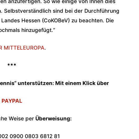
n anzufertigen. So wie einige von Ihnen dies
. Selbstverständlich sind bei der Durchführung
s Landes Hessen (CoKOBeV) zu beachten. Die
ochmals hinzugefügt.“
R MITTELEUROPA
.
***
ennis“ unterstützen: Mit einem Klick über
PAYPAL
che Weise per
Überweisung:
002 0900 0803 6812 81