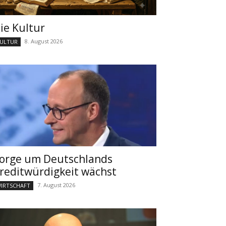
ie Kultur
8. August 2026
ULTUR
orge um Deutschlands
reditwürdigkeit wächst
7. August 2026
IRTSCHAFT