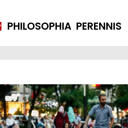
PHILOSOPHIA PERENNIS
FENE GESELLSCHAFT
ISLAMISIERUNG
PP THEMEN
K