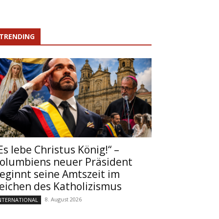
TRENDING
Es lebe Christus König!“ –
olumbiens neuer Präsident
eginnt seine Amtszeit im
eichen des Katholizismus
8. August 2026
NTERNATIONAL