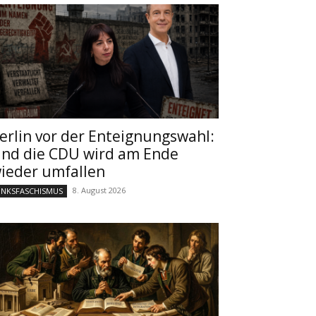
erlin vor der Enteignungswahl:
nd die CDU wird am Ende
ieder umfallen
8. August 2026
INKSFASCHISMUS