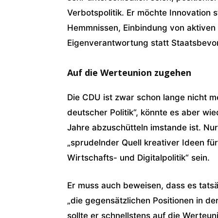
Verbotspolitik. Er möchte Innovation 
Hemmnissen, Einbindung von aktiven Bü
Eigenverantwortung statt Staatsbev
Auf die Werteunion zugehen
Die CDU ist zwar schon lange nicht me
deutscher Politik“, könnte es aber wi
Jahre abzuschütteln imstande ist. Nu
„sprudelnder Quell kreativer Ideen fü
Wirtschafts- und Digitalpolitik“ sein.
Er muss auch beweisen, dass es tatsäc
„die gegensätzlichen Positionen in der
sollte er schnellstens auf die Werteu