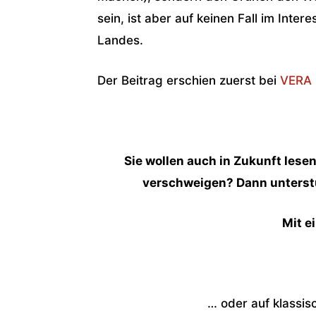
sein, ist aber auf keinen Fall im Inte
Landes.
Der Beitrag erschien zuerst bei
VERA 
Sie wollen auch in Zukunft les
verschweigen? Dann unterstüt
Mit e
… oder auf klassis