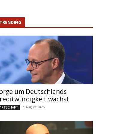
TRENDING
orge um Deutschlands
reditwürdigkeit wächst
7. August 2026
IRTSCHAFT