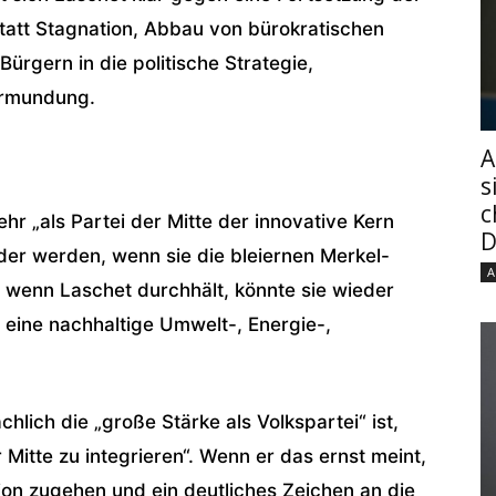
statt Stagnation, Abbau von bürokratischen
rgern in die politische Strategie,
ormundung.
A
s
c
hr „als Partei der Mitte der innovative Kern
D
eder werden, wenn sie die bleiernen Merkel-
A
r wenn Laschet durchhält, könnte sie wieder
r eine nachhaltige Umwelt-, Energie-,
hlich die „große Stärke als Volkspartei“ ist,
 Mitte zu integrieren“. Wenn er das ernst meint,
nion zugehen und ein deutliches Zeichen an die