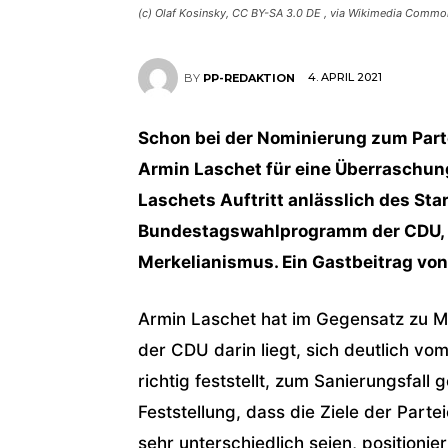
(c) Olaf Kosinsky, CC BY-SA 3.0 DE
, via Wikimedia Commo
4. APRIL 2021
BY
PP-REDAKTION
Schon bei der Nominierung zum Parte
Armin Laschet für eine Überraschung
Laschets Auftritt anlässlich des St
Bundestagswahlprogramm der CDU, is
Merkelianismus. Ein Gastbeitrag von
Armin Laschet hat im Gegensatz zu M
der CDU darin liegt, sich deutlich vo
richtig feststellt, zum Sanierungsfall
Feststellung, dass die Ziele der Part
sehr unterschiedlich seien, positionie