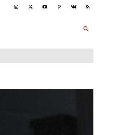
ULTUR
PP ABONNIEREN
MEHR