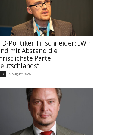
fD-Politiker Tillschneider: „Wir
ind mit Abstand die
hristlichste Partei
eutschlands“
7. August 2026
FD