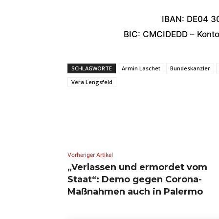
IBAN: DE04 3
BIC: CMCIDEDD – Konton
SCHLAGWORTE
Armin Laschet
Bundeskanzler
Vera Lengsfeld
Vorheriger Artikel
„Verlassen und ermordet vom
Staat“: Demo gegen Corona-
Maßnahmen auch in Palermo