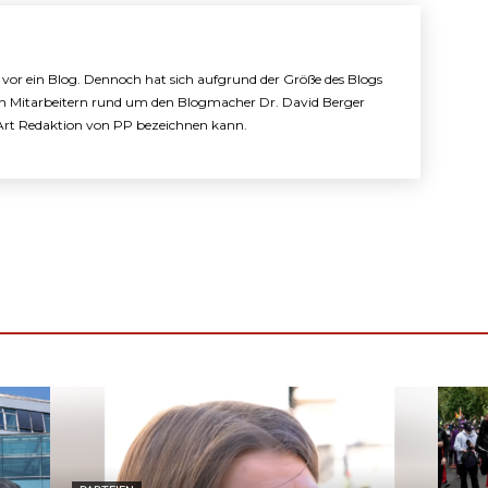
e vor ein Blog. Dennoch hat sich aufgrund der Größe des Blogs
n Mitarbeitern rund um den Blogmacher Dr. David Berger
e Art Redaktion von PP bezeichnen kann.