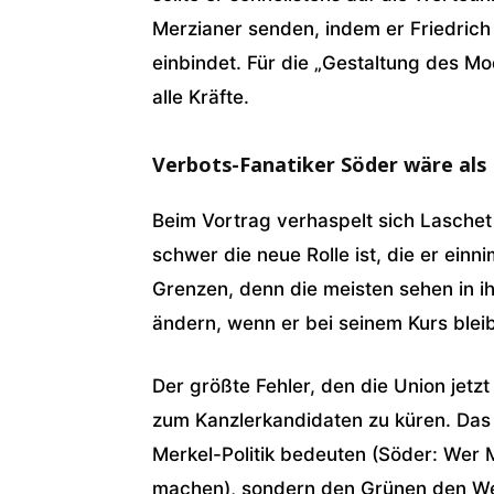
Merzianer senden, indem er Friedrich
einbindet. Für die „Gestaltung des Mo
alle Kräfte.
Verbots-Fanatiker Söder wäre als
Beim Vortrag verhaspelt sich Laschet
schwer die neue Rolle ist, die er einn
Grenzen, denn die meisten sehen in i
ändern, wenn er bei seinem Kurs bleib
Der größte Fehler, den die Union jetz
zum Kanzlerkandidaten zu küren. Das w
Merkel-Politik bedeuten (Söder: Wer M
machen), sondern den Grünen den We