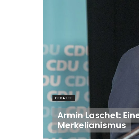
DEBATTE
Armin Laschet: Ein
Merkelianismus