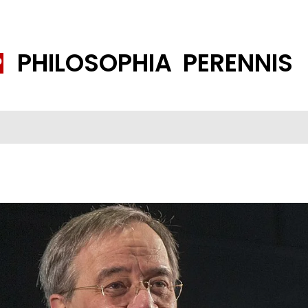
PHILOSOPHIA PERENNIS
FENE GESELLSCHAFT
ISLAMISIERUNG
PP THEMEN
K