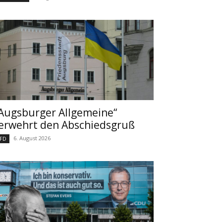
Augsburger Allgemeine“
erwehrt den Abschiedsgruß
6. August 2026
FD