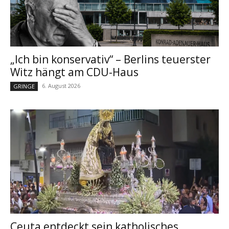
„Ich bin konservativ“ – Berlins teuerster
Witz hängt am CDU-Haus
6. August 2026
GRINGE
Ceuta entdeckt sein katholisches