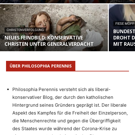
FIESE MÖPP
CHRISTENVERFOLGUNG
BUNDEST
NEUES FEINDBILD: KONSERVATIVE
DROHT D
CHRISTEN UNTER GENERALVERDACHT
MIT RAU
ÜBER PHILOSOPHIA PERENNIS
Philosophia Perennis versteht sich als liberal-
konservativer Blog, der durch den katholischen
Hintergrund seines Gründers geprägt ist. Der liberale
Aspekt des Kampfes für die Freiheit der Einzelperson,
die Menschenrechte und gegen die Übergriffigkeit
des Staates wurde während der Corona-Krise zu