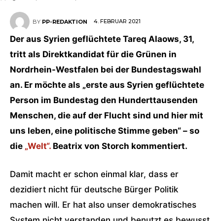
4. FEBRUAR 2021
BY
PP-REDAKTION
Der aus Syrien geflüchtete Tareq Alaows, 31,
tritt als Direktkandidat für die Grünen in
Nordrhein-Westfalen bei der Bundestagswahl
an. Er möchte als „erste aus Syrien geflüchtete
Person im Bundestag den Hunderttausenden
Menschen, die auf der Flucht sind und hier mit
uns leben, eine politische Stimme geben“ – so
die
„Welt“.
Beatrix von Storch kommentiert.
Damit macht er schon einmal klar, dass er
dezidiert nicht für deutsche Bürger Politik
machen will. Er hat also unser demokratisches
System nicht verstanden und benutzt es bewusst