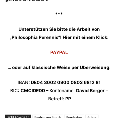
***
Unterstützen Sie bitte die Arbeit von
„Philosophia Perennis“! Hier mit einem Klick:
PAYPAL
… oder auf klassische Weise per Überweisung:
IBAN
: DE04 3002 0900 0803 6812 81
BIC:
CMCIDEDD –
Kontoname:
David Berger –
Betreff:
PP
SCHLAGWORTE
Beatrix von Storch
Bundestag
Grüne