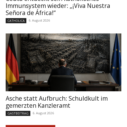
Immunsystem wieder: „¡Viva Nuestra
Señora de África!“
6. August 2026
CATHOLICA
Asche statt Aufbruch: Schuldkult im
gemerzten Kanzleramt
6. August 2026
GASTBEITRAG