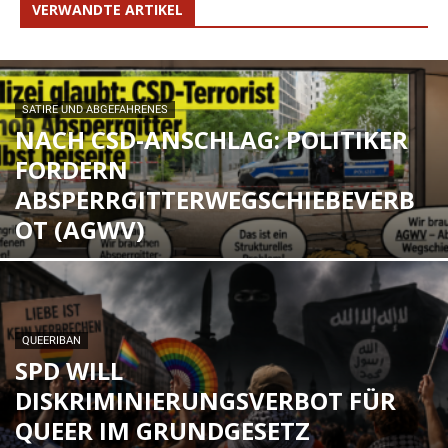
VERWANDTE ARTIKEL
SATIRE UND ABGEFAHRENES
NACH CSD-ANSCHLAG: POLITIKER
FORDERN
ABSPERRGITTERWEGSCHIEBEVERB
OT (AGWV)
QUEERIBAN
SPD WILL
DISKRIMINIERUNGSVERBOT FÜR
QUEER IM GRUNDGESETZ