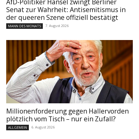
AfD-Politiker Hansel zwingt Berliner
Senat zur Wahrheit: Antisemitismus in
der queeren Szene offiziell bestätigt
7. August 2026
MANN DES MONATS
Millionenforderung gegen Hallervorden
plötzlich vom Tisch – nur ein Zufall?
6. August 2026
ALLGEMEIN