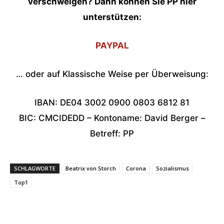
verschweigen? Dann können Sie PP hier
unterstützen:
PAYPAL
… oder auf Klassische Weise per Überweisung:
IBAN: DE04 3002 0900 0803 6812 81
BIC: CMCIDEDD – Kontoname: David Berger –
Betreff: PP
SCHLAGWORTE
Beatrix von Storch
Corona
Sozialismus
Top1