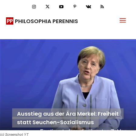
PHILOSOPHIA PERENNIS
Ausstieg aus der Ära Merkel: Freiheit
statt Seuchen-Sozialismus
(c) Screenshot YT