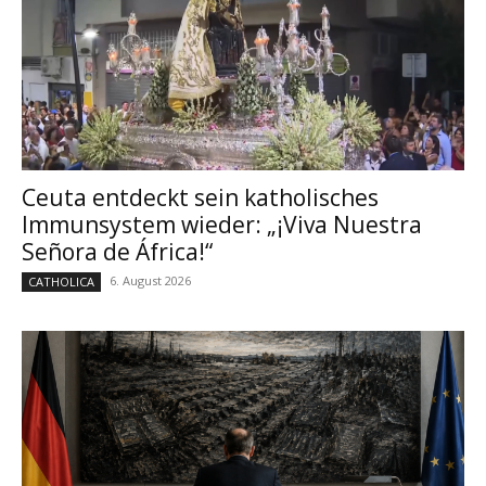
Ceuta entdeckt sein katholisches
Immunsystem wieder: „¡Viva Nuestra
Señora de África!“
6. August 2026
CATHOLICA