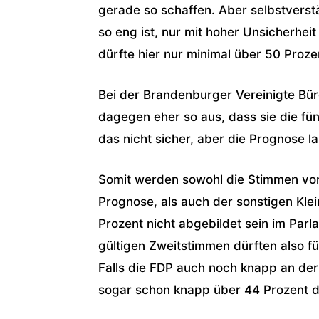
gerade so schaffen. Aber selbstvers
so eng ist, nur mit hoher Unsicherhei
dürfte hier nur minimal über 50 Prozen
Bei der Brandenburger Vereinigte Bü
dagegen eher so aus, dass sie die fün
das nicht sicher, aber die Prognose l
Somit werden sowohl die Stimmen von
Prognose, als auch der sonstigen Kle
Prozent nicht abgebildet sein im Par
gültigen Zweitstimmen dürften also fü
Falls die FDP auch noch knapp an der
sogar schon knapp über 44 Prozent d