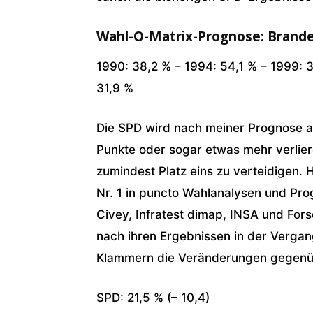
Wahl-O-Matrix-Prognose: Brand
1990: 38,2 % – 1994: 54,1 % – 1999: 
31,9 %
Die SPD wird nach meiner Prognose auf
Punkte oder sogar etwas mehr verlier
zumindest Platz eins zu verteidigen.
Nr. 1 in puncto Wahlanalysen und Pr
Civey, Infratest dimap, INSA und Fo
nach ihren Ergebnissen in der Vergan
Klammern die Veränderungen gegenü
SPD: 21,5 % (– 10,4)