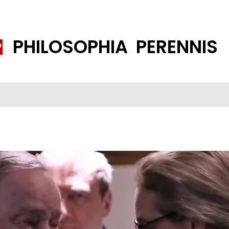
PHILOSOPHIA PERENNIS
FENE GESELLSCHAFT
ISLAMISIERUNG
PP THEMEN
K