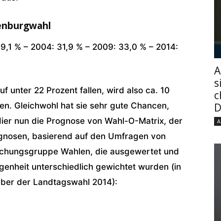
enburgwahl
39,1 % – 2004: 31,9 % – 2009: 33,0 % – 2014:
A
s
 unter 22 Prozent fallen, wird also ca. 10
c
D
en. Gleichwohl hat sie sehr gute Chancen,
 Hier nun die Prognose von Wahl-O-Matrix, der
A
ognosen, basierend auf den Umfragen von
rschungsgruppe Wahlen, die ausgewertet und
genheit unterschiedlich gewichtet wurden (in
ber der Landtagswahl 2014):