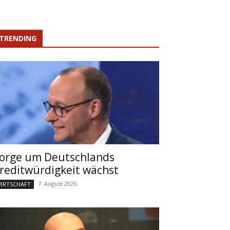
TRENDING
orge um Deutschlands
reditwürdigkeit wächst
7. August 2026
IRTSCHAFT