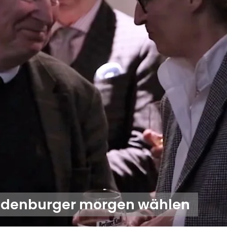
andenburger morgen wählen