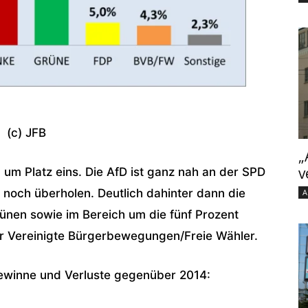
(c) JFB
„
v
 um Platz eins. Die AfD ist ganz nah an der SPD
noch überholen. Deutlich dahinter dann die
A
rünen sowie im Bereich um die fünf Prozent
r Vereinigte Bürgerbewegungen/Freie Wähler.
Gewinne und Verluste gegenüber 2014: