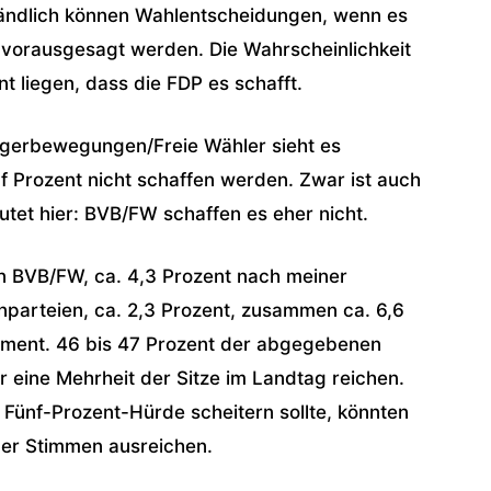
tändlich können Wahlentscheidungen, wenn es
t vorausgesagt werden. Die Wahrscheinlichkeit
t liegen, dass die FDP es schafft.
rgerbewegungen/Freie Wähler sieht es
f Prozent nicht schaffen werden. Zwar ist auch
autet hier: BVB/FW schaffen es eher nicht.
 BVB/FW, ca. 4,3 Prozent nach meiner
inparteien, ca. 2,3 Prozent, zusammen ca. 6,6
lament. 46 bis 47 Prozent der abgegebenen
r eine Mehrheit der Sitze im Landtag reichen.
 Fünf-Prozent-Hürde scheitern sollte, könnten
er Stimmen ausreichen.