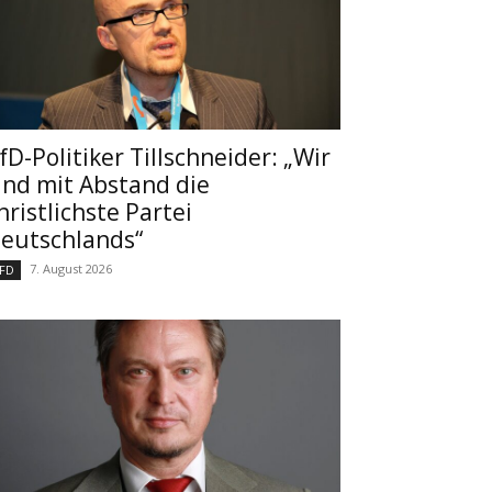
fD-Politiker Tillschneider: „Wir
ind mit Abstand die
hristlichste Partei
eutschlands“
7. August 2026
FD