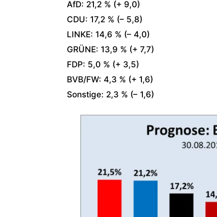
AfD: 21,2 % (+ 9,0)
CDU: 17,2 % (– 5,8)
LINKE: 14,6 % (– 4,0)
GRÜNE: 13,9 % (+ 7,7)
FDP: 5,0 % (+ 3,5)
BVB/FW: 4,3 % (+ 1,6)
Sonstige: 2,3 % (– 1,6)