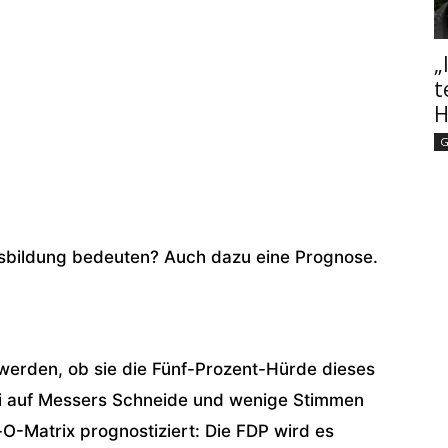
„
t
H
G
gsbildung bedeuten? Auch dazu eine Prognose.
 werden, ob sie die Fünf-Prozent-Hürde dieses
si auf Messers Schneide und wenige Stimmen
O-Matrix prognostiziert: Die FDP wird es