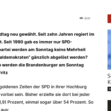
6039
tag neu gewählt. Seit zehn Jahren regiert im
t. Seit 1990 gab es immer nur SPD-
partei werden am Sonntag keine Mehrheit
ialdemokraten“ gänzlich abgelöst werden?
So werden die Brandenburger am Sonntag
ritz
S
K
goldenen Zeiten der SPD in ihrer Hochburg
W
bei sein. Bisher erzielte sie dort bei jeder
9) Prozent, einmal sogar über 54 Prozent. So
 aus: