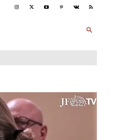
ULTUR
PP ABONNIEREN
MEHR