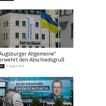
Augsburger Allgemeine“
erwehrt den Abschiedsgruß
6. August 2026
FD