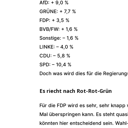
AfD: + 9,0 %
GRÜNE: + 7,7 %
FDP: + 3,5 %
BVB/FW: + 1,6 %
Sonstige: – 1,6 %
LINKE: – 4,0 %
CDU: – 5,8 %
SPD: – 10,4 %
Doch was wird dies für die Regierun
Es riecht nach Rot-Rot-Grün
Für die FDP wird es sehr, sehr knapp
Mal überspringen kann. Es steht qua
könnten hier entscheidend sein. Wahl-