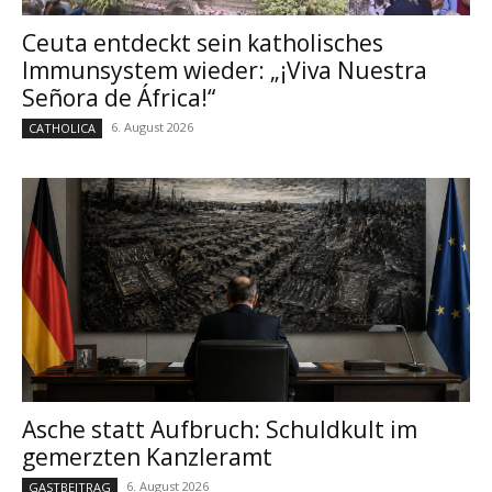
Ceuta entdeckt sein katholisches
Immunsystem wieder: „¡Viva Nuestra
Señora de África!“
6. August 2026
CATHOLICA
Asche statt Aufbruch: Schuldkult im
gemerzten Kanzleramt
6. August 2026
GASTBEITRAG