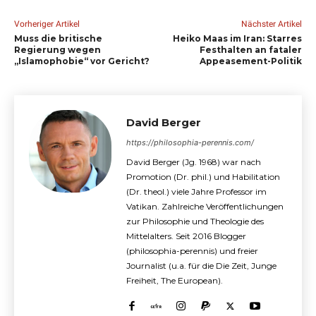
Vorheriger Artikel
Nächster Artikel
Muss die britische
Heiko Maas im Iran: Starres
Regierung wegen
Festhalten an fataler
„Islamophobie“ vor Gericht?
Appeasement-Politik
David Berger
https://philosophia-perennis.com/
David Berger (Jg. 1968) war nach
Promotion (Dr. phil.) und Habilitation
(Dr. theol.) viele Jahre Professor im
Vatikan. Zahlreiche Veröffentlichungen
zur Philosophie und Theologie des
Mittelalters. Seit 2016 Blogger
(philosophia-perennis) und freier
Journalist (u.a. für die Die Zeit, Junge
Freiheit, The European).