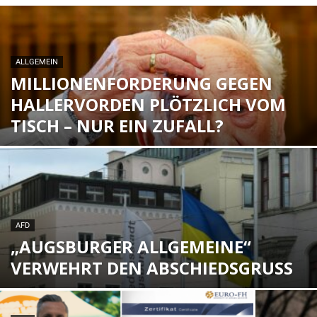
ALLGEMEIN
MILLIONENFORDERUNG GEGEN
HALLERVORDEN PLÖTZLICH VOM
TISCH – NUR EIN ZUFALL?
AFD
„AUGSBURGER ALLGEMEINE“
VERWEHRT DEN ABSCHIEDSGRUSS