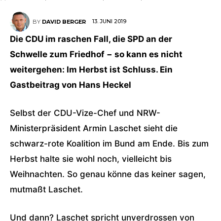
13. JUNI 2019
BY
DAVID BERGER
Die CDU im raschen Fall, die SPD an der
Schwelle zum Friedhof − so kann es nicht
weitergehen: Im Herbst ist Schluss. Ein
Gastbeitrag von Hans Heckel
Selbst der CDU-Vize-Chef und NRW-
Ministerpräsident Armin Laschet sieht die
schwarz-rote Koalition im Bund am Ende. Bis zum
Herbst halte sie wohl noch, vielleicht bis
Weihnachten. So genau könne das keiner sagen,
mutmaßt Laschet.
Und dann? Laschet spricht unverdrossen von