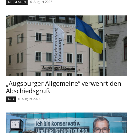
6. August 2026
ALLGEMEIN
„Augsburger Allgemeine“ verwehrt den
Abschiedsgruß
6. August 2026
AFD