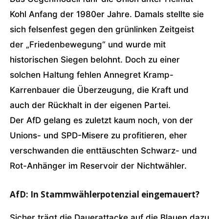
Kohl Anfang der 1980er Jahre. Damals stellte sie
sich felsenfest gegen den grünlinken Zeitgeist
der „Friedenbewegung“ und wurde mit
historischen Siegen belohnt. Doch zu einer
solchen Haltung fehlen Annegret Kramp-
Karrenbauer die Überzeugung, die Kraft und
auch der Rückhalt in der eigenen Partei.
Der AfD gelang es zuletzt kaum noch, von der
Unions- und SPD-Misere zu profitieren, eher
verschwanden die enttäuschten Schwarz- und
Rot-Anhänger im Reservoir der Nichtwähler.
AfD: In Stammwählerpotenzial eingemauert?
Sicher trägt die Dauerattacke auf die Blauen dazu