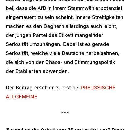
bei, dass die AfD in ihrem Stammwählerpotenzial
eingemauert zu sein scheint. Innere Streitigkeiten
machen es den Gegnern allerdings auch leicht,
der jungen Partei das Etikett mangelnder
Seriosität umzuhängen. Dabei ist es gerade
Seriosität, welche viele Deutsche herbeisehnen,
die sich von der Chaos- und Stimmungspolitik
der Etablierten abwenden.
Der Beitrag erschien zuerst bei
PREUSSISCHE
ALLGEMEINE
***
Sie wollen die Arbeit von PP unterstützen? Dann