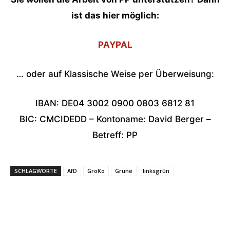
ist das hier möglich:
PAYPAL
… oder auf Klassische Weise per Überweisung:
IBAN: DE04 3002 0900 0803 6812 81
BIC: CMCIDEDD – Kontoname: David Berger –
Betreff: PP
SCHLAGWORTE
AfD
GroKo
Grüne
linksgrün