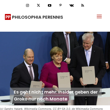
PHILOSOPHIA PERENNIS
Es geht nicht mehr: Insider geben der
Groko nur noch Monate
(c) Sandro Halank, Wikimedia Commons, CC BY-SA 3.0, de Wikimedia Commons