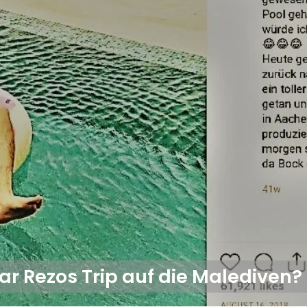
r Rezos Trip auf die Malediven?