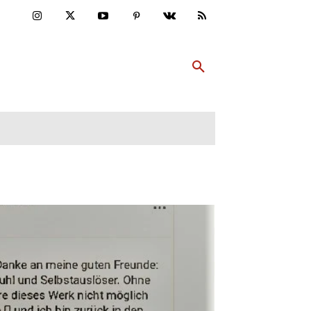
ULTUR
PP ABONNIEREN
MEHR