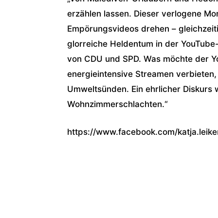
erzählen lassen. Dieser verlogene M
Empörungsvideos drehen – gleichzeiti
glorreiche Heldentum in der YouTube-W
von CDU und SPD. Was möchte der Yo
energieintensive Streamen verbieten, 
Umweltsünden. Ein ehrlicher Diskurs 
Wohnzimmerschlachten.“
https://www.facebook.com/katja.lei