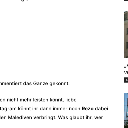
„
v
A
mmentiert das Ganze gekonnt:
n nicht mehr leisten könnt, liebe
stagram könnt ihr dann immer noch
Rezo
dabei
den Malediven verbringt. Was glaubt ihr, wer