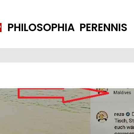
PHILOSOPHIA PERENNIS
FENE GESELLSCHAFT
ISLAMISIERUNG
PP THEMEN
K