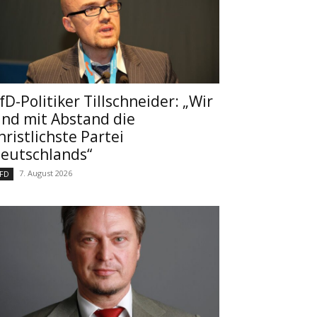
fD-Politiker Tillschneider: „Wir
ind mit Abstand die
hristlichste Partei
eutschlands“
7. August 2026
FD