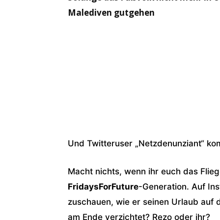
Malediven gutgehen
Und Twitteruser „Netzdenunziant“ ko
Macht nichts, wenn ihr euch das Fliege
FridaysForFuture
-Generation. Auf In
zuschauen, wie er seinen Urlaub auf 
am Ende verzichtet? Rezo oder ihr?