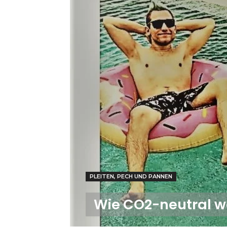
PLEITEN, PECH UND PANNEN
Wie CO2-neutral wa