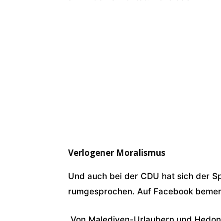
Verlogener Moralismus
Und auch bei der CDU hat sich der S
rumgesprochen. Auf Facebook bemerkt 
„Von Malediven-Urlaubern und Hedoni