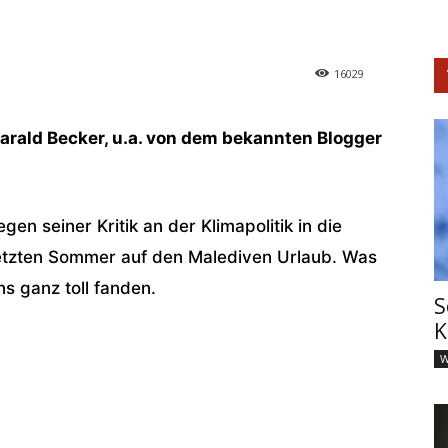
16029
rald Becker, u.a. von dem bekannten Blogger
en seiner Kritik an der Klimapolitik in die
etzten Sommer auf den Malediven Urlaub. Was
s ganz toll fanden.
S
K
W