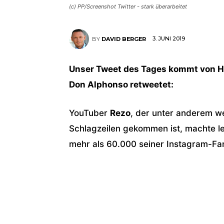
(c) PP/Screenshot Twitter - stark überarbeitet
3. JUNI 2019
BY
DAVID BERGER
Unser Tweet des Tages kommt von Ha
Don Alphonso retweetet:
YouTuber
Rezo
, der unter anderem weg
Schlagzeilen gekommen ist, machte l
mehr als 60.000 seiner Instagram-Fan