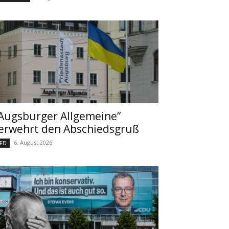
Augsburger Allgemeine“
erwehrt den Abschiedsgruß
6. August 2026
FD