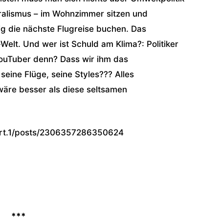
oralismus – im Wohnzimmer sitzen und
g die nächste Flugreise buchen. Das
elt. Und wer ist Schuld am Klima?: Politiker
uTuber denn? Dass wir ihm das
seine Flüge, seine Styles??? Alles
wäre besser als diese seltsamen
kert.1/posts/2306357286350624
***