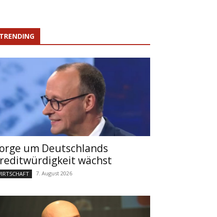
TRENDING
orge um Deutschlands
reditwürdigkeit wächst
7. August 2026
IRTSCHAFT