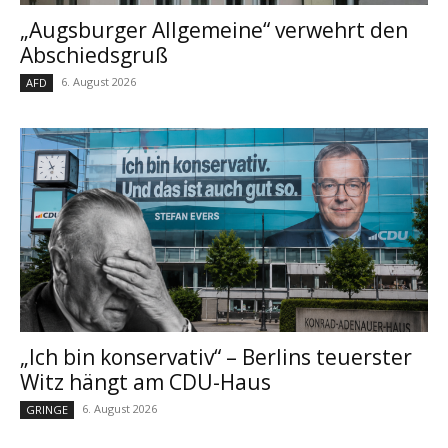
„Augsburger Allgemeine“ verwehrt den
Abschiedsgruß
6. August 2026
AFD
„Ich bin konservativ“ – Berlins teuerster
Witz hängt am CDU-Haus
6. August 2026
GRINGE