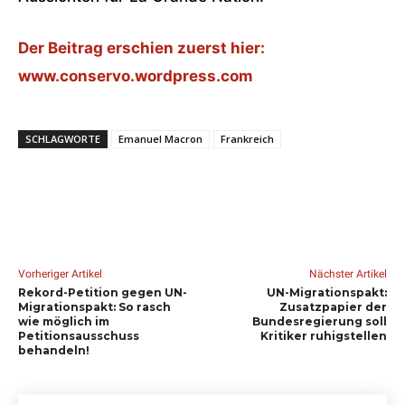
Der Beitrag erschien zuerst hier:
www.conservo.wordpress.com
SCHLAGWORTE
Emanuel Macron
Frankreich
Vorheriger Artikel
Nächster Artikel
Rekord-Petition gegen UN-
UN-Migrationspakt:
Migrationspakt: So rasch
Zusatzpapier der
wie möglich im
Bundesregierung soll
Petitionsausschuss
Kritiker ruhigstellen
behandeln!