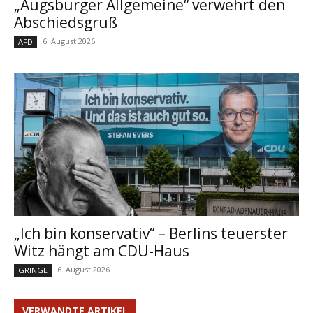
„Augsburger Allgemeine“ verwehrt den
Abschiedsgruß
6. August 2026
AFD
„Ich bin konservativ“ – Berlins teuerster
Witz hängt am CDU-Haus
6. August 2026
GRINGE
VERWANDTE ARTIKEL