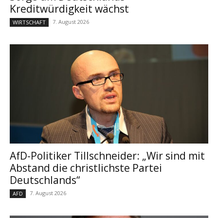
Kreditwürdigkeit wächst
7. August 2026
WIRTSCHAFT
AfD-Politiker Tillschneider: „Wir sind mit
Abstand die christlichste Partei
Deutschlands“
7. August 2026
AFD