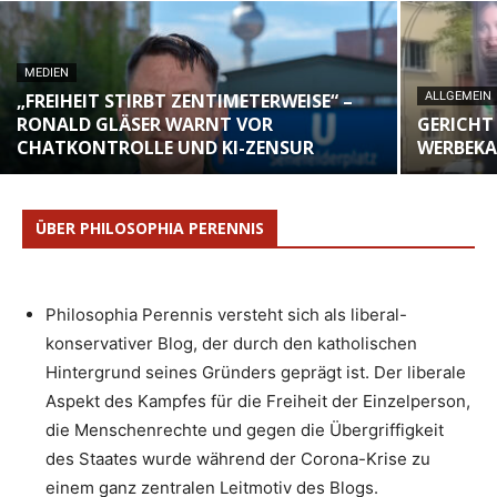
MEDIEN
„FREIHEIT STIRBT ZENTIMETERWEISE“ –
ALLGEMEIN
RONALD GLÄSER WARNT VOR
GERICHT 
CHATKONTROLLE UND KI-ZENSUR
WERBEKA
ÜBER PHILOSOPHIA PERENNIS
Philosophia Perennis versteht sich als liberal-
konservativer Blog, der durch den katholischen
Hintergrund seines Gründers geprägt ist. Der liberale
Aspekt des Kampfes für die Freiheit der Einzelperson,
die Menschenrechte und gegen die Übergriffigkeit
des Staates wurde während der Corona-Krise zu
einem ganz zentralen Leitmotiv des Blogs.