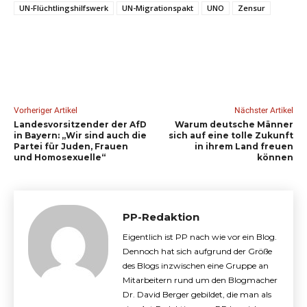
UN-Flüchtlingshilfswerk
UN-Migrationspakt
UNO
Zensur
Vorheriger Artikel
Nächster Artikel
Landesvorsitzender der AfD
Warum deutsche Männer
in Bayern: „Wir sind auch die
sich auf eine tolle Zukunft
Partei für Juden, Frauen
in ihrem Land freuen
und Homosexuelle“
können
PP-Redaktion
Eigentlich ist PP nach wie vor ein Blog.
Dennoch hat sich aufgrund der Größe
des Blogs inzwischen eine Gruppe an
Mitarbeitern rund um den Blogmacher
Dr. David Berger gebildet, die man als