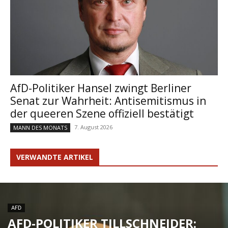
AfD-Politiker Hansel zwingt Berliner
Senat zur Wahrheit: Antisemitismus in
der queeren Szene offiziell bestätigt
7. August 2026
MANN DES MONATS
VERWANDTE ARTIKEL
AFD
AFD-POLITIKER TILLSCHNEIDER: