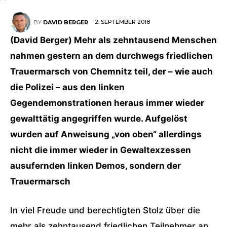
2. SEPTEMBER 2018
BY
DAVID BERGER
(David Berger) Mehr als zehntausend Menschen
nahmen gestern an dem durchwegs friedlichen
Trauermarsch von Chemnitz teil, der – wie auch
die Polizei – aus den linken
Gegendemonstrationen heraus immer wieder
gewalttätig angegriffen wurde. Aufgelöst
wurden auf Anweisung „von oben“ allerdings
nicht die immer wieder in Gewaltexzessen
ausufernden linken Demos, sondern der
Trauermarsch
In viel Freude und berechtigten Stolz über die
mehr als zehntausend friedlichen Teilnehmer an