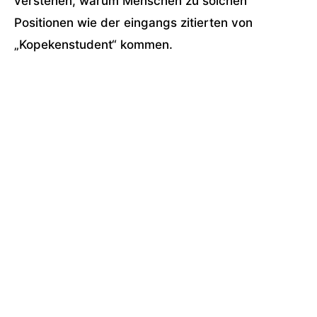
verstehen, warum Menschen zu solchen
Positionen wie der eingangs zitierten von
„Kopekenstudent“ kommen.