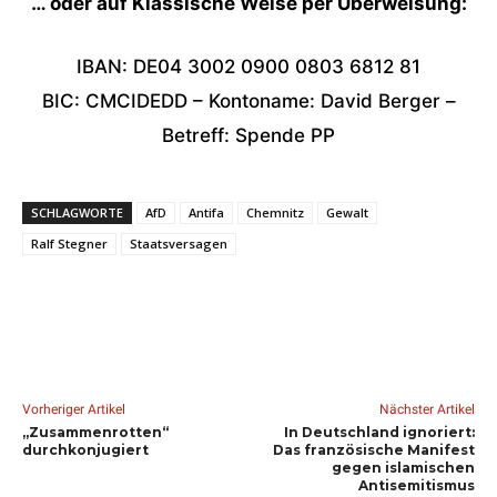
… oder auf Klassische Weise per Überweisung:
IBAN: DE04 3002 0900 0803 6812 81
BIC: CMCIDEDD – Kontoname: David Berger –
Betreff: Spende PP
SCHLAGWORTE
AfD
Antifa
Chemnitz
Gewalt
Ralf Stegner
Staatsversagen
Vorheriger Artikel
Nächster Artikel
„Zusammenrotten“
In Deutschland ignoriert:
durchkonjugiert
Das französische Manifest
gegen islamischen
Antisemitismus