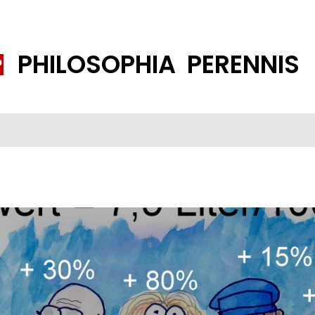
PHILOSOPHIA PERENNIS
FENE GESELLSCHAFT
ISLAMISIERUNG
PP THEMEN
K