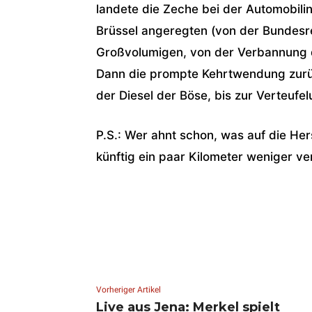
landete die Zeche bei der Automobilin
Brüssel angeregten (von der Bundesr
Großvolumigen, von der Verbannung d
Dann die prompte Kehrtwendung zurück
der Diesel der Böse, bis zur Verteufelu
P.S.: Wer ahnt schon, was auf die He
künftig ein paar Kilometer weniger ve
Vorheriger Artikel
Live aus Jena: Merkel spielt