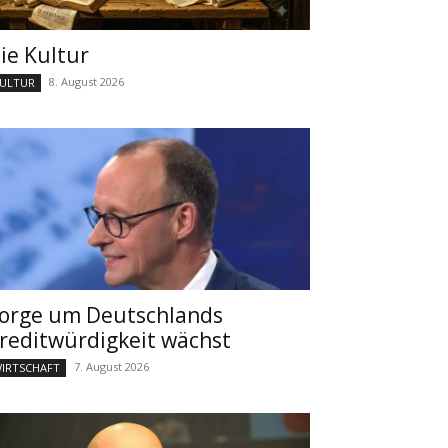
ie Kultur
8. August 2026
ULTUR
orge um Deutschlands
reditwürdigkeit wächst
7. August 2026
IRTSCHAFT