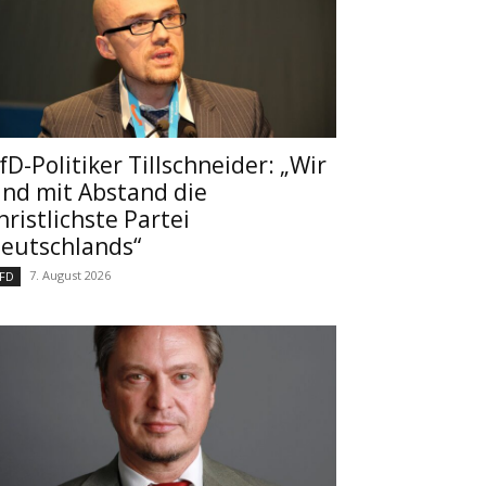
fD-Politiker Tillschneider: „Wir
ind mit Abstand die
hristlichste Partei
eutschlands“
7. August 2026
FD