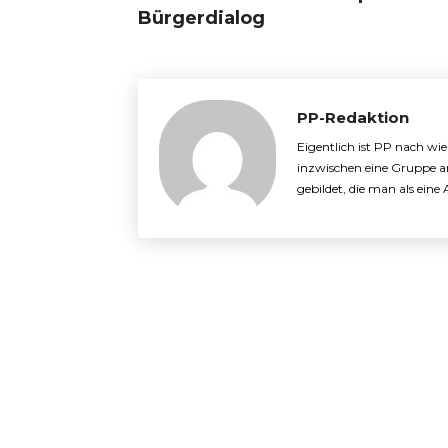
Bürgerdialog
PP-Redaktion
Eigentlich ist PP nach wi
inzwischen eine Gruppe a
gebildet, die man als ein