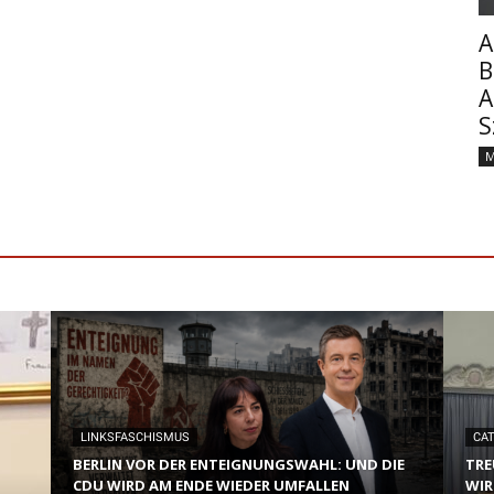
A
B
A
S
M
LINKSFASCHISMUS
CA
BERLIN VOR DER ENTEIGNUNGSWAHL: UND DIE
TRE
CDU WIRD AM ENDE WIEDER UMFALLEN
WIR