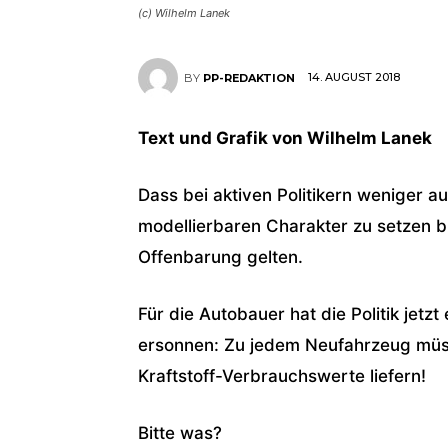
(c) Wilhelm Lanek
14. AUGUST 2018
BY
PP-REDAKTION
Text und Grafik von Wilhelm Lanek
Dass bei aktiven Politikern weniger a
modellierbaren Charakter zu setzen bl
Offenbarung gelten.
Für die Autobauer hat die Politik jet
ersonnen: Zu jedem Neufahrzeug müss
Kraftstoff-Verbrauchswerte liefern!
Bitte was?