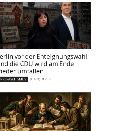
erlin vor der Enteignungswahl:
nd die CDU wird am Ende
ieder umfallen
8. August 2026
INKSFASCHISMUS