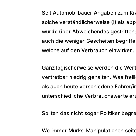
Seit Automobilbauer Angaben zum Kra
solche verständlicherweise (!) als a
wurde über Abweichendes gestritten; 
auch die weniger Gescheiten begriffen
welche auf den Verbrauch einwirken.
Ganz logischerweise werden die Werte
vertretbar niedrig gehalten. Was frei
als auch heute verschiedene Fahrer/
unterschiedliche Verbrauchswerte erz
Sollten das nicht sogar Politiker begr
Wo immer Murks-Manipulationen seite