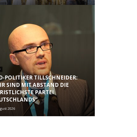
D
D-POLITIKER TILLSCHNEIDER:
IR SIND MIT ABSTAND DIE
RISTLICHSTE PARTEI
UTSCHLANDS“
ugust 2026