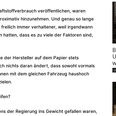
ftstoffverbrauch veröffentlichen, waren
pproximativ hinzunehmen. Und genau so lange
freilich immer verhaltener, weil irgendwann
 hatten, dass es zu viele der Faktoren sind,
B
U
 der Hersteller auf dem Papier stets
w
lich nichts daran ändert, dass sowohl vormals
L
innen mit dem gleichen Fahrzeug haushoch
ielen.
eifen?
ns der Regierung ins Gewicht gefallen waren,