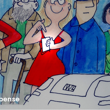
 pense