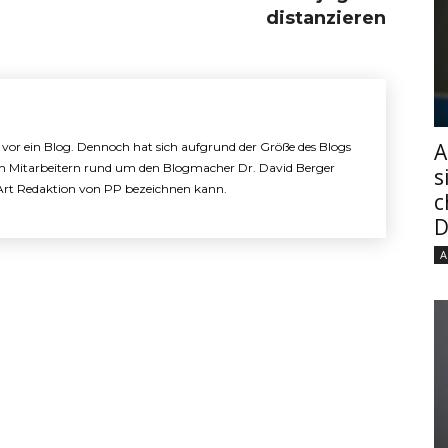
distanzieren
A
e vor ein Blog. Dennoch hat sich aufgrund der Größe des Blogs
n Mitarbeitern rund um den Blogmacher Dr. David Berger
s
e Art Redaktion von PP bezeichnen kann.
c
D
A