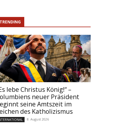
TRENDING
Es lebe Christus König!“ –
olumbiens neuer Präsident
eginnt seine Amtszeit im
eichen des Katholizismus
8. August 2026
NTERNATIONAL