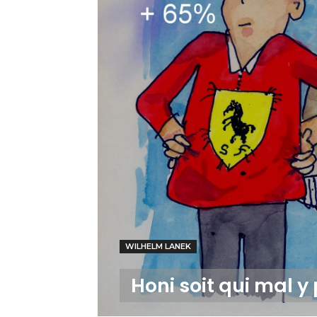
WILHELM LANEK
Honi soit qui mal y