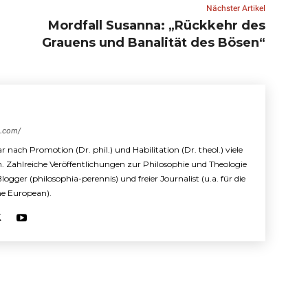
Nächster Artikel
Mordfall Susanna: „Rückkehr des
Grauens und Banalität des Bösen“
s.com/
r nach Promotion (Dr. phil.) und Habilitation (Dr. theol.) viele
n. Zahlreiche Veröffentlichungen zur Philosophie und Theologie
 Blogger (philosophia-perennis) und freier Journalist (u.a. für die
The European).