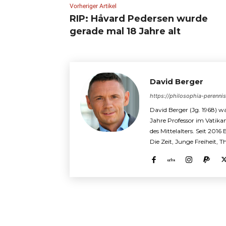
Vorheriger Artikel
RIP: Håvard Pedersen wurde
gerade mal 18 Jahre alt
David Berger
https://philosophia-perenni
David Berger (Jg. 1968) wa
Jahre Professor im Vatika
des Mittelalters. Seit 2016
Die Zeit, Junge Freiheit, 