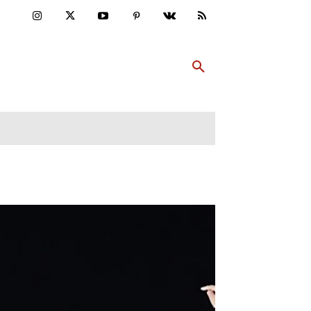
ULTUR
PP ABONNIEREN
MEHR