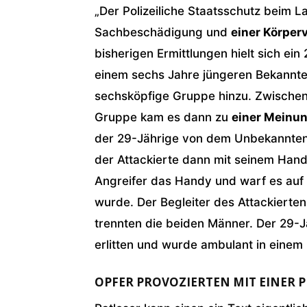
„Der Polizeiliche Staatsschutz beim La
Sachbeschädigung und
einer Körper
bisherigen Ermittlungen hielt sich ei
einem sechs Jahre jüngeren Bekannte
sechsköpfige Gruppe hinzu. Zwische
Gruppe kam es dann zu
einer Meinun
der 29-Jährige von dem Unbekannten e
der Attackierte dann mit seinem Handy 
Angreifer das Handy und warf es auf
wurde. Der Begleiter des Attackiert
trennten die beiden Männer. Der 29-
erlitten und wurde ambulant in einem
OPFER PROVOZIERTEN MIT EINER 