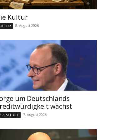
ie Kultur
8. August 2026
ULTUR
orge um Deutschlands
reditwürdigkeit wächst
7. August 2026
IRTSCHAFT