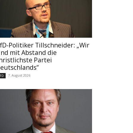
fD-Politiker Tillschneider: „Wir
ind mit Abstand die
hristlichste Partei
eutschlands“
7. August 2026
FD