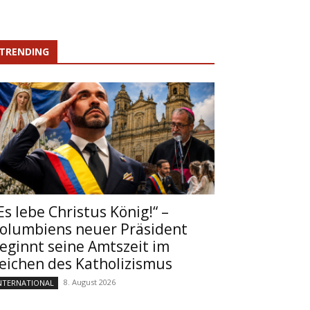
TRENDING
Es lebe Christus König!“ –
olumbiens neuer Präsident
eginnt seine Amtszeit im
eichen des Katholizismus
8. August 2026
NTERNATIONAL