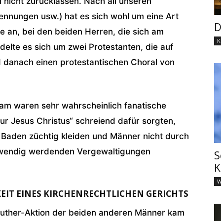
h nicht zurücklassen. Nach all unseren
nnungen usw.) hat es sich wohl um eine Art
D
e an, bei den beiden Herren, die sich am
K
delte es sich um zwei Protestanten, die auf
d danach einen protestantischen Choral von
kam waren sehr wahrscheinlich fanatische
ur Jesus Christus“ schreiend dafür sorgten,
 Baden züchtig kleiden und Männer nicht durch
otwendig werdenden Vergewaltigungen
S
K
W
KEIT EINES KIRCHENRECHTLICHEN GERICHTS
 Luther-Aktion der beiden anderen Männer kam