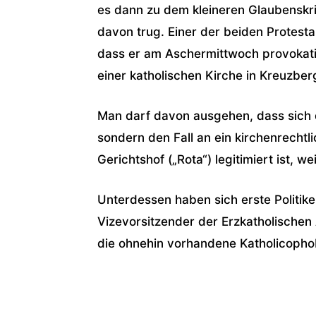
es dann zu dem kleineren Glaubenskri
davon trug. Einer der beiden Protestan
dass er am Aschermittwoch provokat
einer katholischen Kirche in Kreuzber
Man darf davon ausgehen, dass sich die
sondern den Fall an ein kirchenrechtl
Gerichtshof („Rota“) legitimiert ist, wei
Unterdessen haben sich erste Politik
Vizevorsitzender der Erzkatholischen 
die ohnehin vorhandene Katholicophob