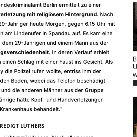
ndeskriminalamt Berlin ermittelt zu einer
verletzung mit religiösem Hintergrund.
Nach
n 29-Jähriger heute Morgen, gegen 6.15 Uhr mit
n am Lindenufer in Spandau auf. Es kam eine
n dem 29-Jährigen und einem Mann aus der
gsverschiedenheit.
In deren Verlauf erhielt
B
inen Schlag mit einer Faust ins Gesicht. Als
U
die Polizei rufen wollte, entriss ihm der
w
 den Boden, wobei das Telefon beschädigt
L
en und die anderen Männer aus der Gruppe
Jährige hatte Kopf- und Handverletzungen
 Krankenhaus behandelt.“
PREDIGT LUTHERS