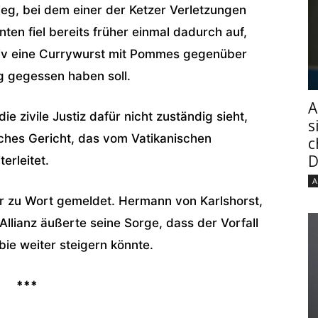
eg, bei dem einer der Ketzer Verletzungen
ten fiel bereits früher einmal dadurch auf,
iv eine Currywurst mit Pommes gegenüber
g gegessen haben soll.
A
 zivile Justiz dafür nicht zuständig sieht,
s
iches Gericht, das vom Vatikanischen
c
D
terleitet.
A
er zu Wort gemeldet. Hermann von Karlshorst,
Allianz äußerte seine Sorge, dass der Vorfall
ie weiter steigern könnte.
***