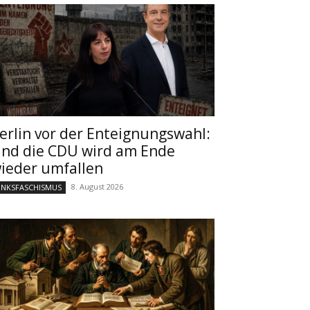
erlin vor der Enteignungswahl:
nd die CDU wird am Ende
ieder umfallen
8. August 2026
INKSFASCHISMUS