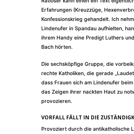
Ratloser kann einen ein Text eigentlic
Erfahrungen (Kreuzzüge, Hexenverbre
Konfessionskrieg gehandelt. Ich nehm
Lindenufer in Spandau aufhielten, han
ihrem Handy eine Predigt Luthers un
Bach hörten.
Die sechsköpfige Gruppe, die vorbei
rechte Katholiken, die gerade „Laudet
dass Frauen sich am Lindenufer beim
das Zeigen ihrer nackten Haut zu n
provozieren.
VORFALL FÄLLT IN DIE ZUSTÄNDIG
Provoziert durch die antikatholische