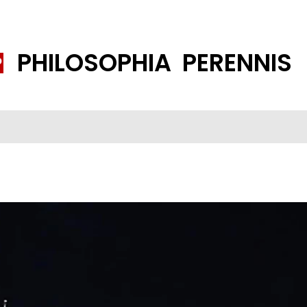
PHILOSOPHIA PERENNIS
FENE GESELLSCHAFT
ISLAMISIERUNG
PP THEMEN
K