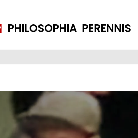
PHILOSOPHIA PERENNIS
FENE GESELLSCHAFT
ISLAMISIERUNG
PP THEMEN
K