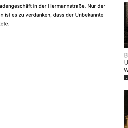
Ladengeschäft in der Hermannstraße. Nur der
n ist es zu verdanken, dass der Unbekannte
tete.
B
U
w
L