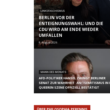
LINKSFASCHISMUS
BERLIN VOR DER
ENTEIGNUNGSWAHL: UND DIE
CDU WIRD AM ENDE WIEDER
UMFALLEN
8. August 2026
MANN DES MONATS
AFD-POLITIKER HANSEL ZWINGT BERLINER
SENAT ZUR WAHRHEIT: ANTISEMITISMUS IN 
QUEEREN SZENE OFFIZIELL BESTÄTIGT
ÜBER PHILOSOPHIA PERENNIS