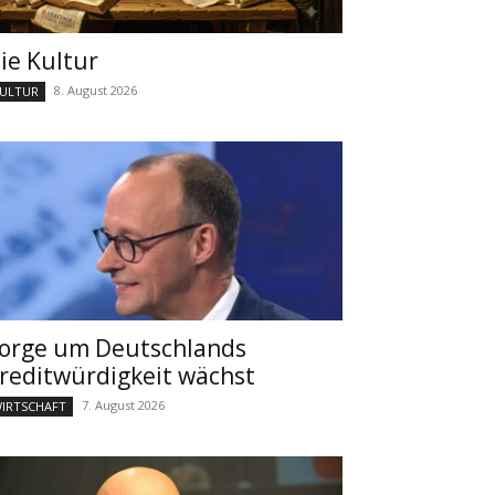
ie Kultur
8. August 2026
ULTUR
orge um Deutschlands
reditwürdigkeit wächst
7. August 2026
IRTSCHAFT