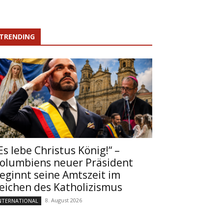
TRENDING
Es lebe Christus König!“ –
olumbiens neuer Präsident
eginnt seine Amtszeit im
eichen des Katholizismus
8. August 2026
NTERNATIONAL