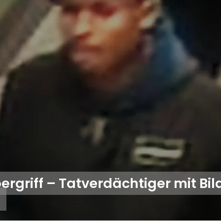
rgriff – Tatverdächtiger mit Bil