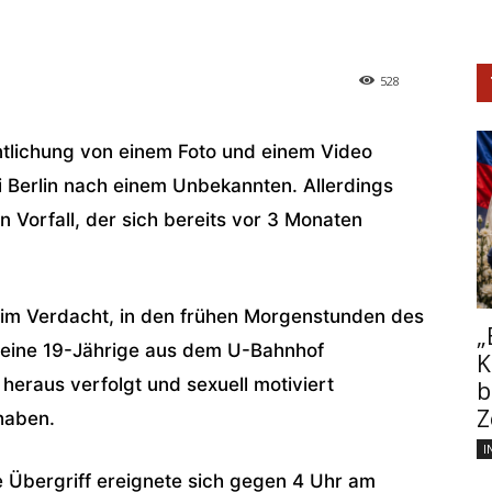
528
ntlichung von einem Foto und einem Video
ei Berlin nach einem Unbekannten. Allerdings
n Vorfall, der sich bereits vor 3 Monaten
 im Verdacht, in den frühen Morgenstunden des
„
eine 19-Jährige aus dem U-Bahnhof
K
eraus verfolgt und sexuell motiviert
b
Z
haben.
I
 Übergriff ereignete sich gegen 4 Uhr am