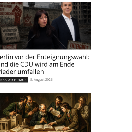
erlin vor der Enteignungswahl:
nd die CDU wird am Ende
ieder umfallen
8. August 2026
INKSFASCHISMUS