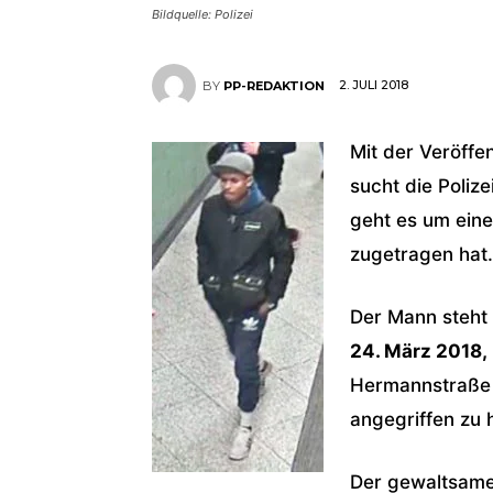
Bildquelle: Polizei
2. JULI 2018
BY
PP-REDAKTION
Mit der Veröffe
sucht die Poliz
geht es um eine
zugetragen hat.
Der Mann steht
24. März 2018,
Hermannstraße h
angegriffen zu 
Der gewaltsame