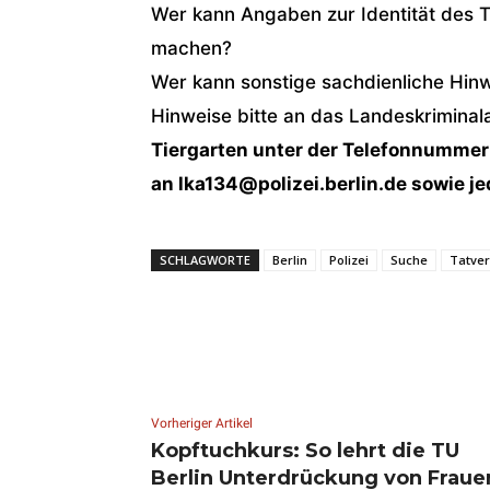
Wer kann Angaben zur Identität des T
machen?
Wer kann sonstige sachdienliche Hin
Hinweise bitte an das Landeskriminal
Tiergarten unter der Telefonnummer
an lka134@polizei.berlin.de sowie je
SCHLAGWORTE
Berlin
Polizei
Suche
Tatver
Vorheriger Artikel
Kopftuchkurs: So lehrt die TU
Berlin Unterdrückung von Fraue