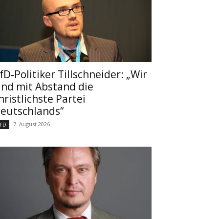
fD-Politiker Tillschneider: „Wir
ind mit Abstand die
hristlichste Partei
eutschlands“
7. August 2026
FD