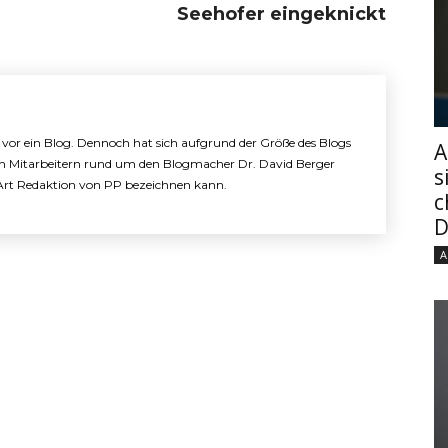
Seehofer eingeknickt
e vor ein Blog. Dennoch hat sich aufgrund der Größe des Blogs
A
n Mitarbeitern rund um den Blogmacher Dr. David Berger
s
e Art Redaktion von PP bezeichnen kann.
c
D
A