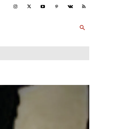
ULTUR
PP ABONNIEREN
MEHR